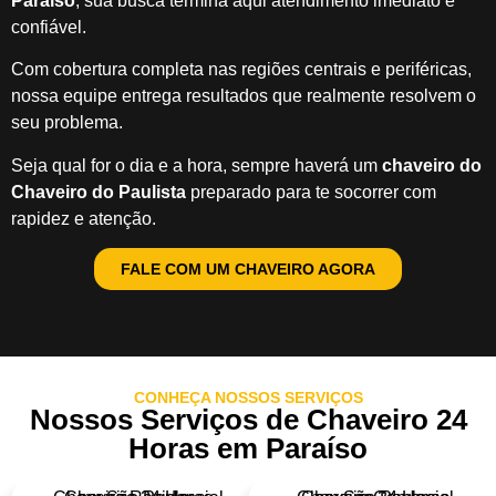
Paraíso
, sua busca termina aqui atendimento imediato e
confiável.
Com cobertura completa nas regiões centrais e periféricas,
nossa equipe entrega resultados que realmente resolvem o
seu problema.
Seja qual for o dia e a hora, sempre haverá um
chaveiro do
Chaveiro do Paulista
preparado para te socorrer com
rapidez e atenção.
FALE COM UM CHAVEIRO AGORA
CONHEÇA NOSSOS SERVIÇOS
Nossos Serviços de Chaveiro 24
Horas em Paraíso