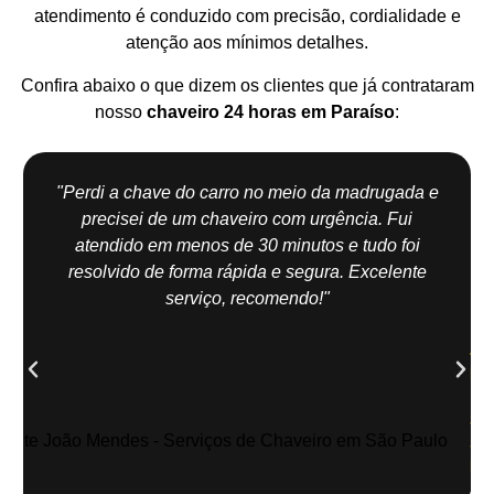
atendimento é conduzido com precisão, cordialidade e
atenção aos mínimos detalhes.
Confira abaixo o que dizem os clientes que já contrataram
nosso
chaveiro 24 horas em Paraíso
:
"Perdi a chave do carro no meio da madrugada e
precisei de um chaveiro com urgência. Fui
atendido em menos de 30 minutos e tudo foi
resolvido de forma rápida e segura. Excelente
serviço, recomendo!"
Jo
Me
| Z
Sul
Sã
Pau
Abe