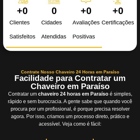
+
0
0
+
0
+
0
Clientes
Cidades
Avaliações
Certificações
Satisfeitos
Atendidas
Positivas
Contrate Nosso Chaveiro 24 Horas em Paraíso
Facilidade para Contratar um
Chaveiro em Paraíso
Contratar um
chaveiro 24 horas em Paraíso
é simples,
rápido e sem burocracia. A gente sabe que quando você
procura por um profissional, é porque precisa resolver
agora. Por isso, criamos um processo direto, prático e
acessível. Veja como é fácil: