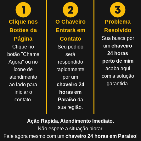
Clique nos
O Chaveiro
Problema
Botões da
Entrará em
Resolvido
Página
Contato
Sua busca por
um
chaveiro
Clique no
Seu pedido
24 horas
botão "Chame
será
perto de mim
Agora" ou no
respondido
acaba aqui
ícone de
rapidamente
com a solução
atendimento
por um
garantida.
ao lado para
chaveiro 24
iniciar o
horas em
contato.
Paraíso
da
sua região.
Ação Rápida, Atendimento Imediato.
Não espere a situação piorar.
Fale agora mesmo com um
chaveiro 24 horas em Paraíso
!