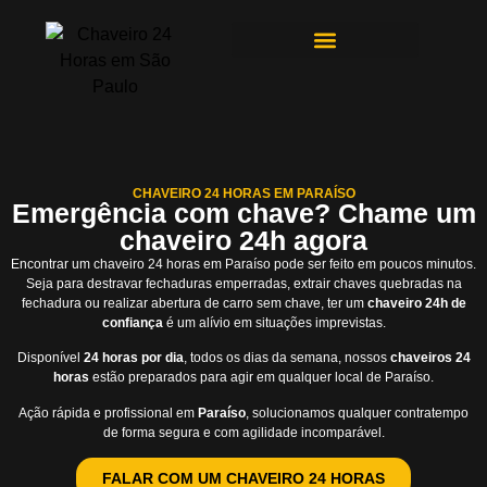
ÁREAS DE ATENDIMENTO
CHAVEIRO 24 HORAS EM PARAÍSO
Emergência com chave? Chame um
chaveiro 24h agora
Encontrar um chaveiro 24 horas em Paraíso pode ser feito em poucos minutos.
Seja para destravar fechaduras emperradas, extrair chaves quebradas na
fechadura ou realizar abertura de carro sem chave, ter um
chaveiro 24h de
confiança
é um alívio em situações imprevistas.
Disponível
24 horas por dia
, todos os dias da semana, nossos
chaveiros 24
horas
estão preparados para agir em qualquer local de Paraíso.
Ação rápida e profissional em
Paraíso
, solucionamos qualquer contratempo
de forma segura e com agilidade incomparável.
FALAR COM UM CHAVEIRO 24 HORAS