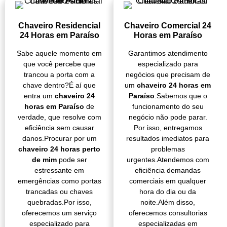
Chaveiro Residencial
Chaveiro Comercial 24
24 Horas em Paraíso
Horas em Paraíso
Sabe aquele momento em
Garantimos atendimento
que você percebe que
especializado para
trancou a porta com a
negócios que precisam de
chave dentro?É aí que
um
chaveiro 24 horas em
entra um
chaveiro 24
Paraíso
.Sabemos que o
horas em Paraíso
de
funcionamento do seu
verdade, que resolve com
negócio não pode parar.
eficiência sem causar
Por isso, entregamos
danos.Procurar por um
resultados imediatos para
chaveiro 24 horas perto
problemas
de mim
pode ser
urgentes.Atendemos com
estressante em
eficiência demandas
emergências como portas
comerciais em qualquer
trancadas ou chaves
hora do dia ou da
quebradas.Por isso,
noite.Além disso,
oferecemos um serviço
oferecemos consultorias
especializado para
especializadas em