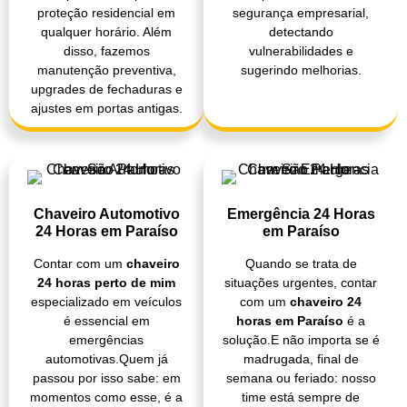
proteção residencial em
segurança empresarial,
qualquer horário. Além
detectando
disso, fazemos
vulnerabilidades e
manutenção preventiva,
sugerindo melhorias.
upgrades de fechaduras e
ajustes em portas antigas.
Chaveiro Automotivo
Emergência 24 Horas
24 Horas em Paraíso
em Paraíso
Contar com um
chaveiro
Quando se trata de
24 horas perto de mim
situações urgentes, contar
especializado em veículos
com um
chaveiro 24
é essencial em
horas em Paraíso
é a
emergências
solução.E não importa se é
automotivas.Quem já
madrugada, final de
passou por isso sabe: em
semana ou feriado: nosso
momentos como esse, é a
time está sempre de