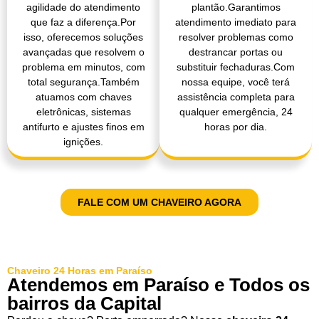
agilidade do atendimento
plantão.Garantimos
que faz a diferença.Por
atendimento imediato para
isso, oferecemos soluções
resolver problemas como
avançadas que resolvem o
destrancar portas ou
problema em minutos, com
substituir fechaduras.Com
total segurança.Também
nossa equipe, você terá
atuamos com chaves
assistência completa para
eletrônicas, sistemas
qualquer emergência, 24
antifurto e ajustes finos em
horas por dia.
ignições.
FALE COM UM CHAVEIRO AGORA
Chaveiro 24 Horas em Paraíso
Atendemos em Paraíso e Todos os
bairros da Capital