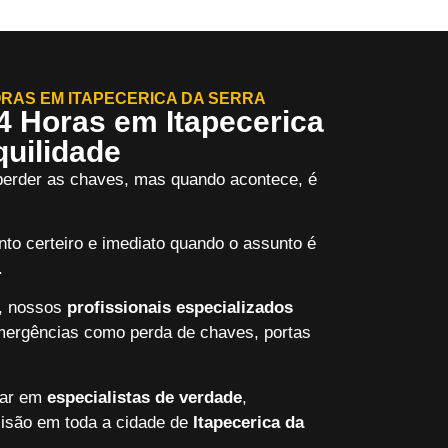
RAS EM ITAPECERICA DA SERRA
4 Horas em Itapecerica
quilidade
 perder as chaves, mas quando acontece, é
to certeiro e imediato quando o assunto é
.
s, nossos
profissionais especializados
mergências como perda de chaves, portas
iar em
especialistas de verdade
,
cisão em toda a cidade de
Itapecerica da