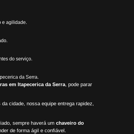
 e agilidade.
ado.
ntes do serviço.
apecerica da Serra.
ras em Itapecerica da Serra
, pode parar
 da cidade, nossa equipe entrega rapidez,
riado, sempre haverá um
chaveiro do
der de forma ágil e confiável.