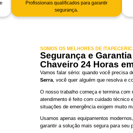
e
Profissionais qualificados para garantir
segurança.
SOMOS OS MELHORES DE ITAPECERIC
Segurança e Garantia
Chaveiro 24 Horas em
Vamos falar sério: quando você precisa 
Serra
, você quer alguém que resolva e c
O nosso trabalho começa e termina com r
atendimento é feito com cuidado técnico
situações de emergência exigem muito ma
Usamos apenas equipamentos modernos, e
garantir a solução mais segura para seu 