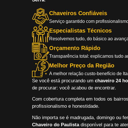
Chaveiros Confiáveis
Serviço garantido com profissionalismo
Especialistas Técnicos
Resolvemos tudo, do básico ao avanç
Orçamento Rápido
Transparência total: explicamos tudo a
Melhor Preço da Região
A melhor relação custo-benefício de It
Se você está procurando um
chaveiro 24 ho
de procurar: você acabou de encontrar.
Com cobertura completa em todos os bairros
profissionalismo e honestidade.
Não importa se é madrugada, domingo ou fe
Chaveiro do Paulista
disponível para te aten