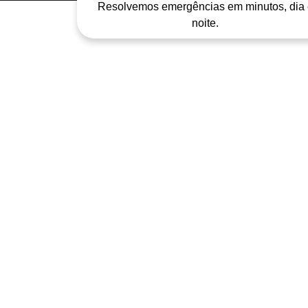
Resolvemos emergências em minutos, dia 
noite.