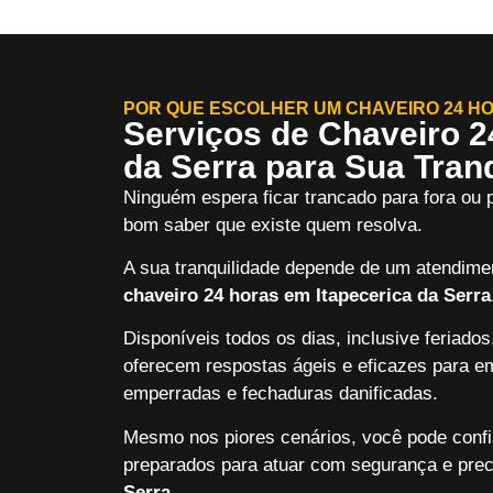
POR QUE ESCOLHER UM CHAVEIRO 24 HO
Serviços de Chaveiro 2
da Serra para Sua Tran
Ninguém espera ficar trancado para fora ou
bom saber que existe quem resolva.
A sua tranquilidade depende de um atendimen
chaveiro 24 horas em Itapecerica da Serra
Disponíveis todos os dias, inclusive feriado
oferecem respostas ágeis e eficazes para e
emperradas e fechaduras danificadas.
Mesmo nos piores cenários, você pode conf
preparados para atuar com segurança e pre
Serra
.