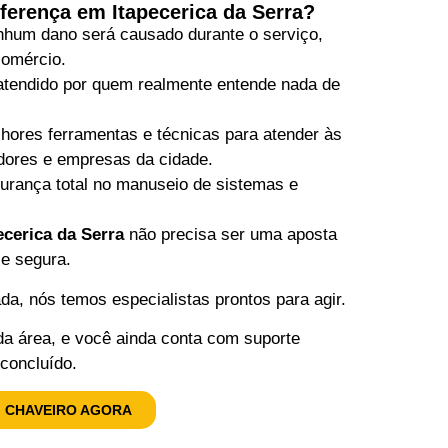
ferença em Itapecerica da Serra?
hum dano será causado durante o serviço,
comércio.
tendido por quem realmente entende nada de
ores ferramentas e técnicas para atender às
dores e empresas da cidade.
rança total no manuseio de sistemas e
ecerica da Serra
não precisa ser uma aposta
 e segura.
a, nós temos especialistas prontos para agir.
a área, e você ainda conta com suporte
concluído.
 CHAVEIRO AGORA