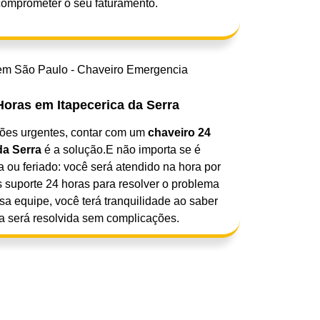
omprometer o seu faturamento.
oras em Itapecerica da Serra
ções urgentes, contar com um
chaveiro 24
da Serra
é a solução.E não importa se é
 ou feriado: você será atendido na hora por
 suporte 24 horas para resolver o problema
a equipe, você terá tranquilidade ao saber
 será resolvida sem complicações.