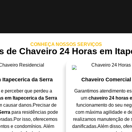
CONHEÇA NOSSOS SERVIÇOS
 de Chaveiro 24 Horas em Itap
 Itapecerica da Serra
Chaveiro Comercial 
 e perceber que perdeu a
Garantimos atendimento es
s em Itapecerica da Serra
um
chaveiro 24 horas e
m causar danos.Precisar de
funcionamento do seu negó
Serra
para residências pode
com máxima agilidade e de
eradas.Por isso, oferecemos
realizamos manutenção de 
entos e condomínios. Além
danificadas.Além disso, ofe