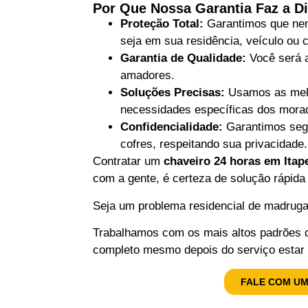
Por Que Nossa Garantia Faz a Di
Proteção Total:
Garantimos que nen
seja em sua residência, veículo ou 
Garantia de Qualidade:
Você será a
amadores.
Soluções Precisas:
Usamos as melh
necessidades específicas dos mora
Confidencialidade:
Garantimos segu
cofres, respeitando sua privacidade.
Contratar um
chaveiro 24 horas em Itap
com a gente, é certeza de solução rápida
Seja um problema residencial de madrugad
Trabalhamos com os mais altos padrões d
completo mesmo depois do serviço estar 
FALE COM UM