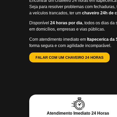
Encontrar um chaveiro 24 horas em Itapecerica
Seja para resolver problemas com fechaduras, tr
a veículos trancados, ter um
chaveiro 24h de 
Disponível
24 horas por dia
, todos os dias d
em domicílios, empresas e vias públicas.
Com atendimento imediato em
Itapecerica da 
forma segura e com agilidade incomparável.
FALAR COM UM CHAVEIRO 24 HORAS
Atendimento Imediato 24 Horas