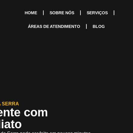
HOME
SOBRE NÓS
SERVIÇOS
ÁREAS DE ATENDIMENTO
BLOG
A SERRA
ente com
iato