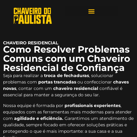
ÁREAS DE ATENDIMENTO
CHAVEIRO RESIDENCIAL
Como Resolver Problemas
Comuns com um Chaveiro
Residencial de Confiança
Seja para realizar a
troca de fechaduras
, solucionar
problemas com
portas trancadas
ou confeccionar
chaves
novas
, contar com um
chaveiro residencial
confiável é
essencial para manter a segurança do seu lar.
Nossa equipe é formada por
profissionais experientes
,
equipados com as ferramentas mais modernas para atender
com
agilidade e eficiência.
Garantimos um atendimento de
qualidade, sempre focado em oferecer soluções práticas e
protegendo o que é mais importante: a sua casa e a sua