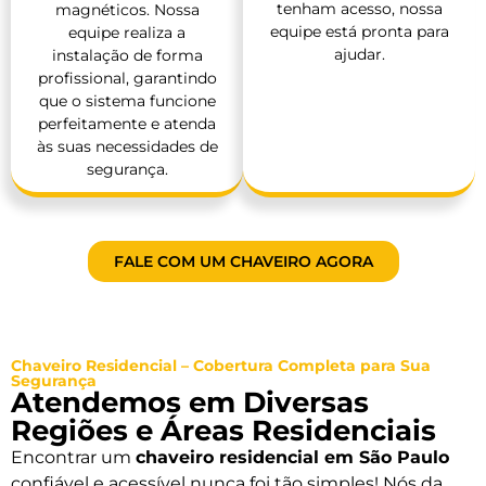
tenham acesso, nossa
magnéticos. Nossa
equipe está pronta para
equipe realiza a
ajudar.
instalação de forma
profissional, garantindo
que o sistema funcione
perfeitamente e atenda
às suas necessidades de
segurança.
FALE COM UM CHAVEIRO AGORA
Chaveiro Residencial – Cobertura Completa para Sua
Segurança
Atendemos em Diversas
Regiões e Áreas Residenciais
Encontrar um
chaveiro residencial em São Paulo
confiável e acessível nunca foi tão simples! Nós da