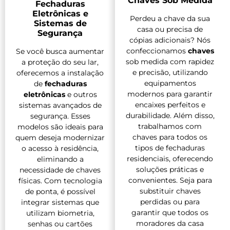
Chaves Sob Medida
Fechaduras
Eletrônicas e
Perdeu a chave da sua
Sistemas de
casa ou precisa de
Segurança
cópias adicionais? Nós
confeccionamos
chaves
Se você busca aumentar
sob medida com rapidez
a proteção do seu lar,
e precisão, utilizando
oferecemos a instalação
equipamentos
de
fechaduras
modernos para garantir
eletrônicas
e outros
encaixes perfeitos e
sistemas avançados de
durabilidade. Além disso,
segurança. Esses
trabalhamos com
modelos são ideais para
chaves para todos os
quem deseja modernizar
tipos de fechaduras
o acesso à residência,
residenciais, oferecendo
eliminando a
soluções práticas e
necessidade de chaves
convenientes. Seja para
físicas. Com tecnologia
substituir chaves
de ponta, é possível
perdidas ou para
integrar sistemas que
garantir que todos os
utilizam biometria,
moradores da casa
senhas ou cartões