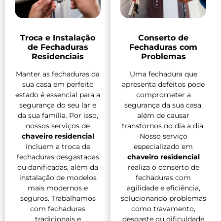
Troca e Instalação
Conserto de
de Fechaduras
Fechaduras com
Residenciais
Problemas
Manter as fechaduras da
Uma fechadura que
sua casa em perfeito
apresenta defeitos pode
estado é essencial para a
comprometer a
segurança do seu lar e
segurança da sua casa,
da sua família. Por isso,
além de causar
nossos serviços de
transtornos no dia a dia.
chaveiro residencial
Nosso serviço
incluem a troca de
especializado em
fechaduras desgastadas
chaveiro residencial
ou danificadas, além da
realiza o conserto de
instalação de modelos
fechaduras com
mais modernos e
agilidade e eficiência,
seguros. Trabalhamos
solucionando problemas
com fechaduras
como travamento,
tradicionais e
desgaste ou dificuldade