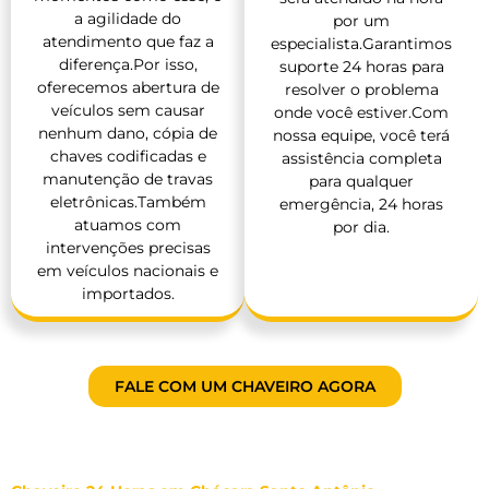
a agilidade do
por um
atendimento que faz a
especialista.Garantimos
diferença.Por isso,
suporte 24 horas para
oferecemos abertura de
resolver o problema
veículos sem causar
onde você estiver.Com
nenhum dano, cópia de
nossa equipe, você terá
chaves codificadas e
assistência completa
manutenção de travas
para qualquer
eletrônicas.Também
emergência, 24 horas
atuamos com
por dia.
intervenções precisas
em veículos nacionais e
importados.
FALE COM UM CHAVEIRO AGORA