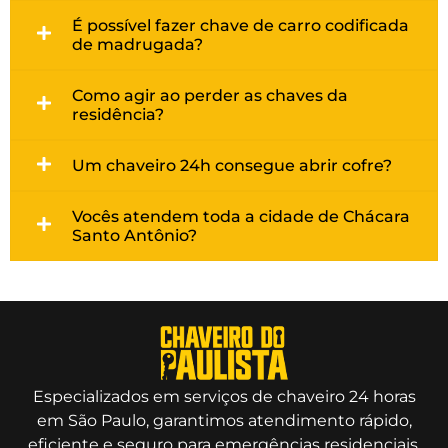
É possível fazer chave de carro codificada
de madrugada?
Como agir ao perder as chaves da
residência?
Um chaveiro 24h consegue abrir cofre?
Vocês atendem toda a cidade de Chácara
Santo Antônio?
Especializados em serviços de chaveiro 24 horas
em São Paulo, garantimos atendimento rápido,
eficiente e seguro para emergências residenciais,