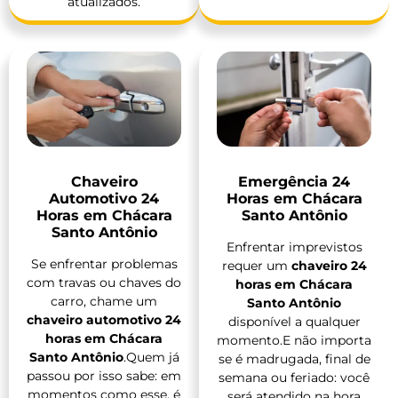
atualizados.
Chaveiro
Emergência 24
Automotivo 24
Horas em Chácara
Horas em Chácara
Santo Antônio
Santo Antônio
Enfrentar imprevistos
Se enfrentar problemas
requer um
chaveiro 24
com travas ou chaves do
horas em Chácara
carro, chame um
Santo Antônio
chaveiro automotivo 24
disponível a qualquer
horas em Chácara
momento.E não importa
Santo Antônio
.Quem já
se é madrugada, final de
passou por isso sabe: em
semana ou feriado: você
momentos como esse, é
será atendido na hora