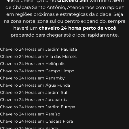
Nossa presença como
chaveiro 24h
vai muito além
de Chácara Santo Antônio, Atendemos com rapidez
em regiões próximas e estratégicas da cidade. Seja
na zona norte, zona sul ou centro expandido, sempre
haverá um
chaveiro 24 horas perto de você
preparado para chegar até o local rapidamente.
Chaveiro 24 Horas em Jardim Paulista
Chaveiro 24 Horas em Vila das Mercês
Chaveiro 24 Horas em Heliópolis
Chaveiro 24 Horas em Campo Limpo
Chaveiro 24 Horas em Panamby
Chaveiro 24 Horas em Água Funda
Chaveiro 24 Horas em Jardim Sul
Chaveiro 24 Horas em Jurubatuba
Chaveiro 24 Horas em Jardim Europa
Chaveiro 24 Horas em Paraíso
Chaveiro 24 Horas em Chácara Flora
Chaveiro 24 Horas em Saúde