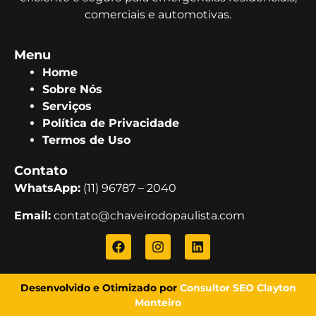
comerciais e automotivas.
Menu
Home
Sobre Nós
Serviços
Política de Privacidade
Termos de Uso
Contato
WhatsApp:
(11) 96787 – 2040
Email:
contato@chaveirodopaulista.com
Desenvolvido e Otimizado por
Consultor SEO Clayton
Monteiro