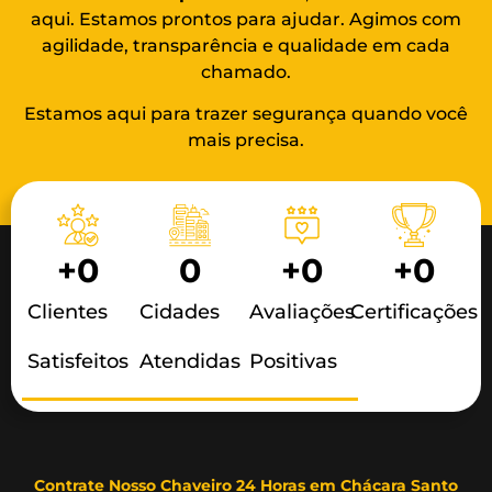
aqui. Estamos prontos para ajudar. Agimos com
agilidade, transparência e qualidade em cada
chamado.
Estamos aqui para trazer segurança quando você
mais precisa.
+
0
0
+
0
+
0
Clientes
Cidades
Avaliações
Certificações
Satisfeitos
Atendidas
Positivas
Contrate Nosso Chaveiro 24 Horas em Chácara Santo