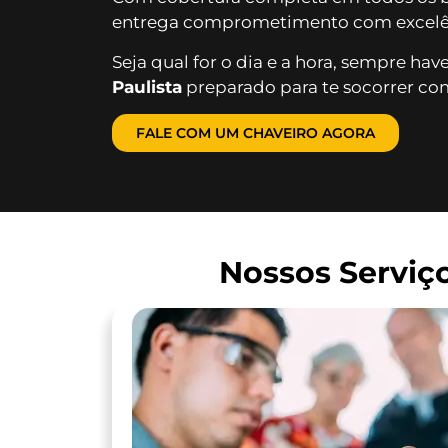
entrega comprometimento com excelê
Seja qual for o dia e a hora, sempre ha
Paulista
preparado para te socorrer com
FALE COM UM CHAVEIRO AGORA
Nossos Serviç