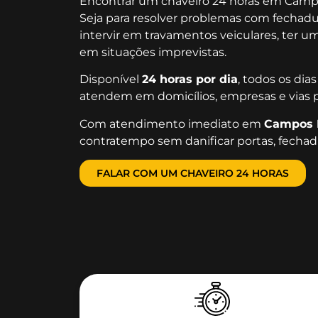
Encontrar um chaveiro 24 horas em Campos 
Seja para resolver problemas com fechadur
intervir em travamentos veiculares, ter u
em situações imprevistas.
Disponível
24 horas por dia
, todos os di
atendem em domicílios, empresas e vias p
Com atendimento imediato em
Campos E
contratempo sem danificar portas, fechadu
FALAR COM UM CHAVEIRO 24 HORAS