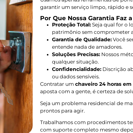
garantir um serviço limpo, rápido e 
Por Que Nossa Garantia Faz 
Proteção Total:
Seja qual for o 
patrimônio sem comprometer a
Garantia de Qualidade:
Você se
entende nada de amadores.
Soluções Precisas:
Nossos métod
qualquer situação.
Confidencialidade:
Discrição a
ou dados sensíveis.
Contratar um
chaveiro 24 horas em
aposta com a gente, é certeza de sol
Seja um problema residencial de ma
prontos para agir.
Trabalhamos com procedimentos test
com suporte completo mesmo depois 