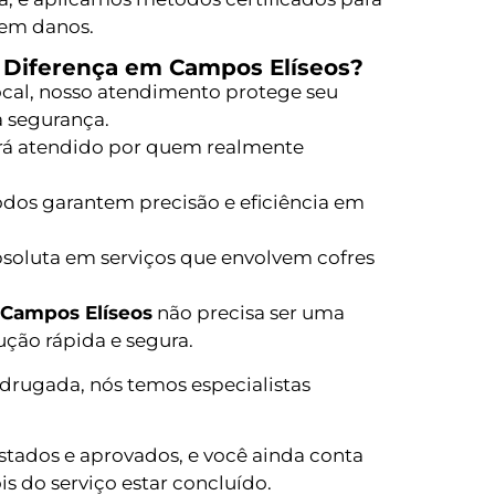
sem danos.
a Diferença em Campos Elíseos?
local, nosso atendimento protege seu
 segurança.
rá atendido por quem realmente
os garantem precisão e eficiência em
bsoluta em serviços que envolvem cofres
 Campos Elíseos
não precisa ser uma
ução rápida e segura.
drugada, nós temos especialistas
ados e aprovados, e você ainda conta
do serviço estar concluído.