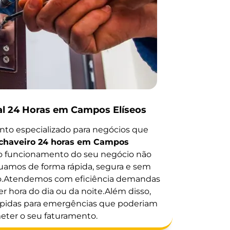
al 24 Horas em Campos Elíseos
to especializado para negócios que
chaveiro 24 horas em Campos
o funcionamento do seu negócio não
atuamos de forma rápida, segura e sem
o.Atendemos com eficiência demandas
 hora do dia ou da noite.Além disso,
ápidas para emergências que poderiam
ter o seu faturamento.