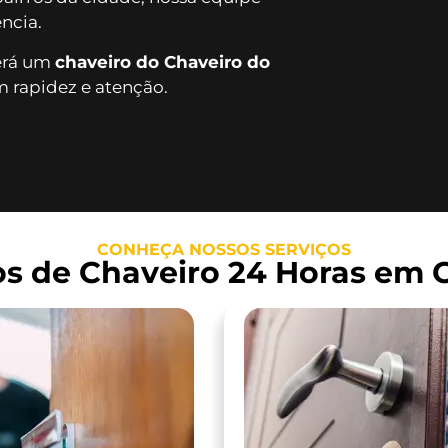
ncia.
verá um
chaveiro do Chaveiro do
 rapidez e atenção.
CONHEÇA NOSSOS SERVIÇOS
os de Chaveiro 24 Horas em 