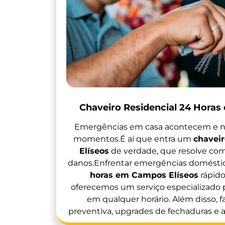
Chaveiro Residencial 24 Horas
Emergências em casa acontecem e n
momentos.É aí que entra um
chavei
Elíseos
de verdade, que resolve com
danos.Enfrentar emergências domésti
horas em Campos Elíseos
rápido 
oferecemos um serviço especializado p
em qualquer horário. Além disso,
preventiva, upgrades de fechaduras e a