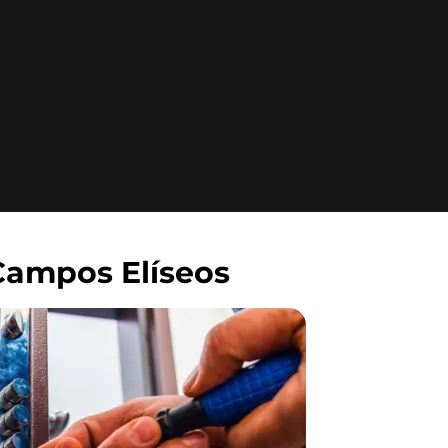
Campos Elíseos