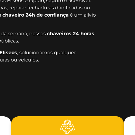
Elíseos é rápido, seguro e acessível.
as, reparar fechaduras danificadas ou
m
chaveiro 24h de confiança
é um alívio
as da semana, nossos
chaveiros 24 horas
úblicas.
líseos
, solucionamos qualquer
ras ou veículos.