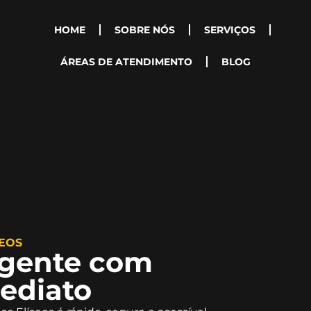
HOME
SOBRE NÓS
SERVIÇOS
ÁREAS DE ATENDIMENTO
BLOG
SEOS
rgente com
ediato