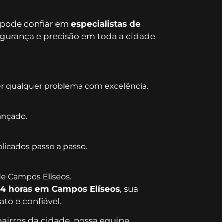
 pode confiar em
especialistas de
egurança e precisão em toda a cidade
er qualquer problema com excelência.
ançado.
plicados passo a passo.
de Campos Elíseos.
24 horas em Campos Elíseos
, sua
to e confiável.
irros da cidade, nossa equipe