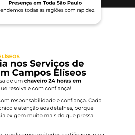
Presença em Toda São Paulo
endemos todas as regiões com rapidez.
ELÍSEOS
a nos Serviços de
em Campos Elíseos
isa de um
chaveiro 24 horas em
ue resolva e com confiança!
com responsabilidade e confiança. Cada
nico e atenção aos detalhes, porque
ia exigem muito mais do que pressa:
, e aplicamos métodos certificados para