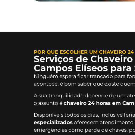
POR QUE ESCOLHER UM CHAVEIRO 24
Serviços de Chaveiro
Campos Elíseos para 
Ninguém espera ficar trancado para fo
acontece, é bom saber que existe quem 
A sua tranquilidade depende de um at
o assunto é
chaveiro 24 horas em Cam
Disponíveis todos os dias, inclusive fer
especializados
oferecem atendimento 
emergências como perda de chaves, po