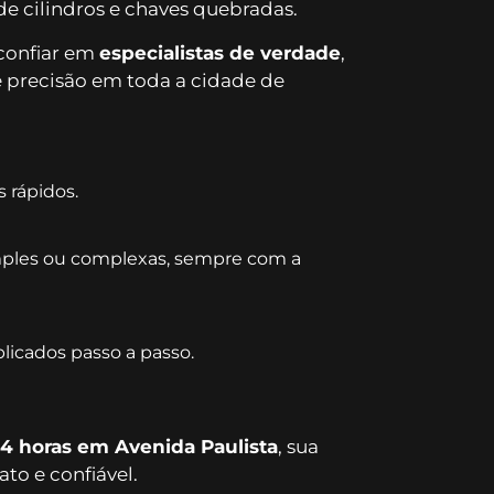
de cilindros e chaves quebradas.
confiar em
especialistas de verdade
,
 precisão em toda a cidade de
s rápidos.
mples ou complexas, sempre com a
plicados passo a passo.
24 horas em Avenida Paulista
, sua
to e confiável.