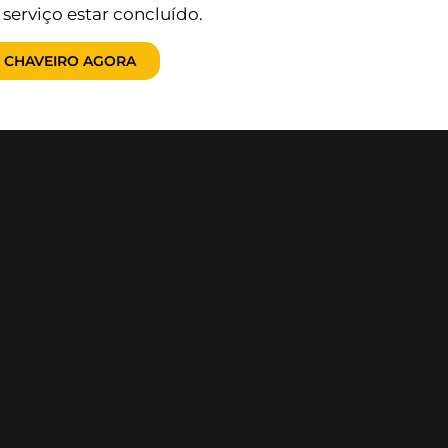
erviço estar concluído.
 CHAVEIRO AGORA