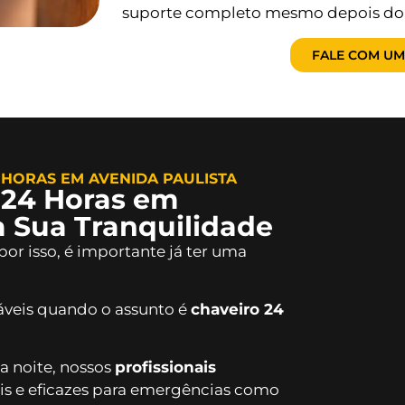
suporte completo mesmo depois do s
FALE COM UM
HORAS EM AVENIDA PAULISTA
 24 Horas em
a Sua Tranquilidade
or isso, é importante já ter uma
sáveis quando o assunto é
chaveiro 24
a noite, nossos
profissionais
is e eficazes para emergências como