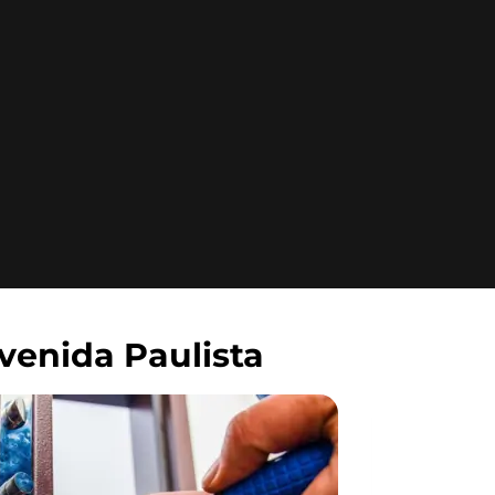
venida Paulista