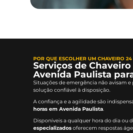
POR QUE ESCOLHER UM CHAVEIRO 24 
Serviços de Chaveiro
Avenida Paulista par
Situações de emergência não avisam e p
solução confiável à disposição.
A confiança e a agilidade são indispen
horas em Avenida Paulista
.
Disponíveis a qualquer hora do dia ou d
especializados
oferecem respostas áge