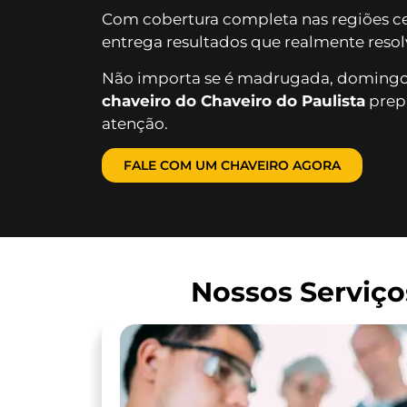
Com cobertura completa nas regiões cen
entrega resultados que realmente reso
Não importa se é madrugada, domingo 
chaveiro do Chaveiro do Paulista
prepa
atenção.
FALE COM UM CHAVEIRO AGORA
Nossos Serviço