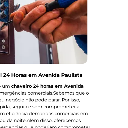
l 24 Horas em Avenida Paulista
de um
chaveiro 24 horas em Avenida
emergências comerciais.Sabemos que o
 negócio não pode parar. Por isso,
pida, segura e sem comprometer a
m eficiência demandas comerciais em
 ou da noite.Além disso, oferecemos
emergências que poderiam comprometer