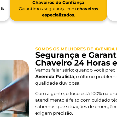
Chaveiros de Confiança
dia
Garantimos segurança com
chaveiros
especializados
.
SOMOS OS MELHORES DE AVENIDA 
Segurança e Garanti
Chaveiro 24 Horas 
Vamos falar sério: quando você prec
Avenida Paulista
, o último problem
qualidade duvidosa.
Com a gente, o foco está 100% na pr
atendimento é feito com cuidado téc
sabemos que situações de emergênc
exigem precisão.