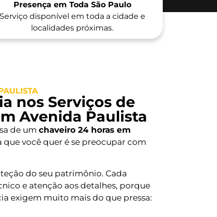
Presença em Toda São Paulo
Serviço disponível em toda a cidade e
localidades próximas.
PAULISTA
a nos Serviços de
em Avenida Paulista
isa de um
chaveiro 24 horas em
a que você quer é se preocupar com
oteção do seu patrimônio. Cada
nico e atenção aos detalhes, porque
ia exigem muito mais do que pressa: