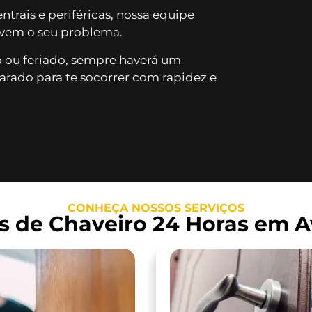
trais e periféricas, nossa equipe
lvem o seu problema.
ou feriado, sempre haverá um
rado para te socorrer com rapidez e
CONHEÇA NOSSOS SERVIÇOS
s de Chaveiro 24 Horas em A