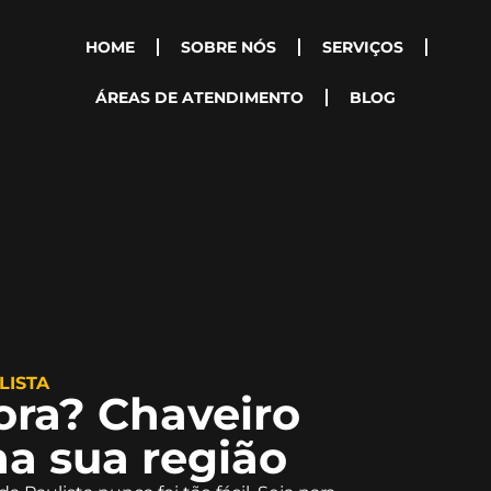
HOME
SOBRE NÓS
SERVIÇOS
ÁREAS DE ATENDIMENTO
BLOG
LISTA
ora? Chaveiro
na sua região