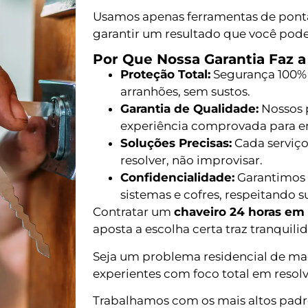
Usamos apenas ferramentas de ponta,
garantir um resultado que você pode
Por Que Nossa Garantia Faz a
Proteção Total:
Segurança 100% 
arranhões, sem sustos.
Garantia de Qualidade:
Nossos p
experiência comprovada para 
Soluções Precisas:
Cada serviço
resolver, não improvisar.
Confidencialidade:
Garantimos 
sistemas e cofres, respeitando s
Contratar um
chaveiro 24 horas em 
aposta a escolha certa traz tranquili
Seja um problema residencial de ma
experientes com foco total em resolv
Trabalhamos com os mais altos padr