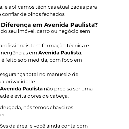
 e aplicamos técnicas atualizadas para
 confiar de olhos fechados.
 Diferença em Avenida Paulista?
do seu imóvel, carro ou negócio sem
rofissionais têm formação técnica e
emergências em
Avenida Paulista
.
 é feito sob medida, com foco em
segurança total no manuseio de
ua privacidade.
Avenida Paulista
não precisa ser uma
dade e evita dores de cabeça.
drugada, nós temos chaveiros
er.
ões da área, e você ainda conta com