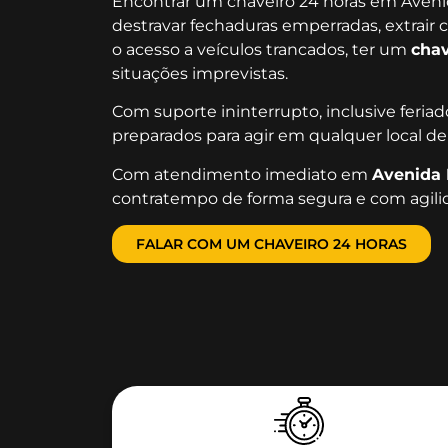
Encontrar um chaveiro 24 horas em Avenida 
destravar fechaduras emperradas, extrair 
o acesso a veículos trancados, ter um
chav
situações imprevistas.
Com suporte ininterrupto, inclusive feria
preparados para agir em qualquer local de
Com atendimento imediato em
Avenida 
contratempo de forma segura e com agili
FALAR COM UM CHAVEIRO 24 HORAS