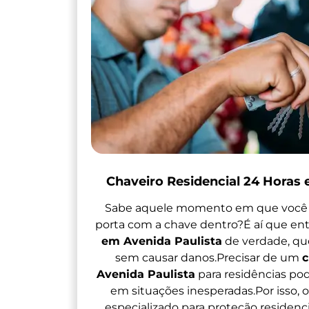
Chaveiro Residencial 24 Horas 
Sabe aquele momento em que você 
porta com a chave dentro?É aí que en
em Avenida Paulista
de verdade, que
sem causar danos.Precisar de um
c
Avenida Paulista
para residências po
em situações inesperadas.Por isso,
especializado para proteção residenc