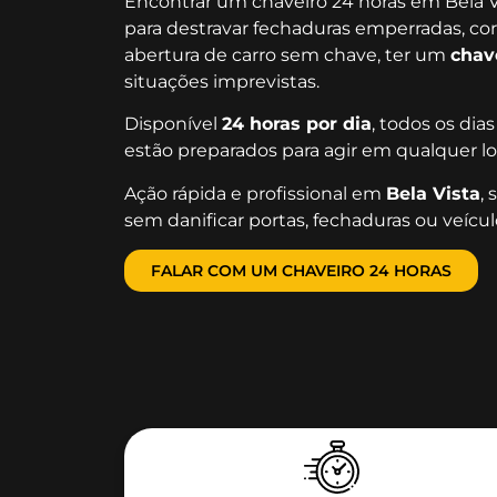
Encontrar um chaveiro 24 horas em Bela V
para destravar fechaduras emperradas, corr
abertura de carro sem chave, ter um
chav
situações imprevistas.
Disponível
24 horas por dia
, todos os di
estão preparados para agir em qualquer loc
Ação rápida e profissional em
Bela Vista
,
sem danificar portas, fechaduras ou veícul
FALAR COM UM CHAVEIRO 24 HORAS