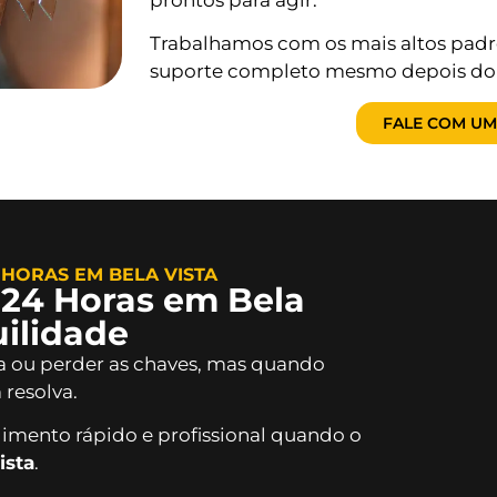
Trabalhamos com os mais altos padr
suporte completo mesmo depois do s
FALE COM UM
HORAS EM BELA VISTA
 24 Horas em Bela
uilidade
ra ou perder as chaves, mas quando
resolva.
imento rápido e profissional quando o
ista
.