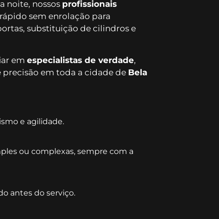
a noite, nossos
profissionais
rápido sem enrolação para
tas, substituição de cilindros e
fiar em
especialistas de verdade
,
 precisão em toda a cidade de
Bela
ismo e agilidade.
mples ou complexas, sempre com a
do antes do serviço.