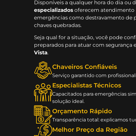
Disponíveis a qualquer hora do dia ou d
especializados
oferecem atendimento 
emergências como destravamento de por
chaves quebradas.
Seja qual for a situação, você pode con
preparados para atuar com segurança e
Vista
.
Chaveiros Confiáveis
Serviço garantido com profissional
Especialistas Técnicos
Capacitados para emergências si
solução ideal.
Orçamento Rápido
Transparência total: explicamos tu
Melhor Preço da Região