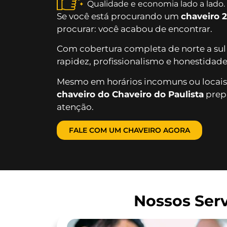
Qualidade e economia lado a lado.
Se você está procurando um
chaveiro 
procurar: você acabou de encontrar.
Com cobertura completa de norte a sul
rapidez, profissionalismo e honestidade
Mesmo em horários incomuns ou locais
chaveiro do Chaveiro do Paulista
prepa
atenção.
FALE COM UM CHAVEIRO AGORA
Nossos Serv