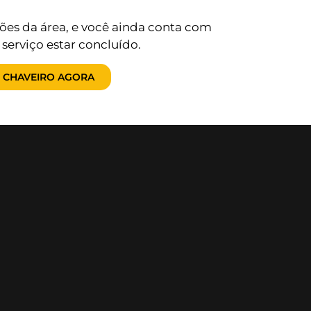
ões da área, e você ainda conta com
erviço estar concluído.
 CHAVEIRO AGORA