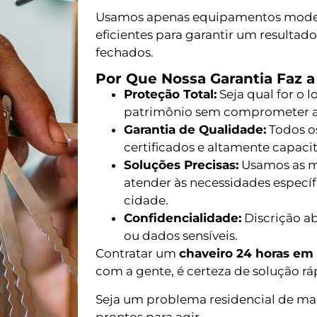
Usamos apenas equipamentos moder
eficientes para garantir um resultad
fechados.
Por Que Nossa Garantia Faz a
Proteção Total:
Seja qual for o 
patrimônio sem comprometer a
Garantia de Qualidade:
Todos os
certificados e altamente capac
Soluções Precisas:
Usamos as me
atender às necessidades especí
cidade.
Confidencialidade:
Discrição a
ou dados sensíveis.
Contratar um
chaveiro 24 horas em 
com a gente, é certeza de solução rá
Seja um problema residencial de ma
prontos para agir.