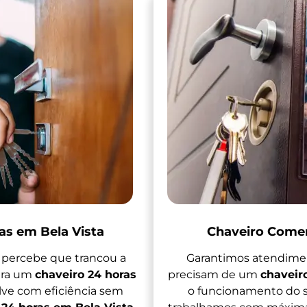
as em Bela Vista
Chaveiro Comer
percebe que trancou a
Garantimos atendimen
tra um
chaveiro 24 horas
precisam de um
chaveir
lve com eficiência sem
o funcionamento do se