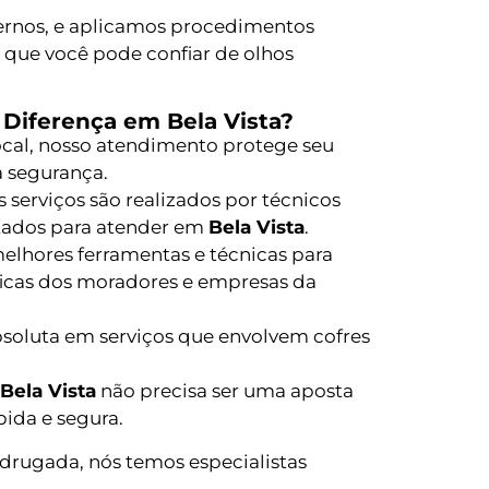
nos, e aplicamos procedimentos
o que você pode confiar de olhos
 Diferença em Bela Vista?
local, nosso atendimento protege seu
 segurança.
 serviços são realizados por técnicos
itados para atender em
Bela Vista
.
lhores ferramentas e técnicas para
ficas dos moradores e empresas da
bsoluta em serviços que envolvem cofres
Bela Vista
não precisa ser uma aposta
pida e segura.
drugada, nós temos especialistas