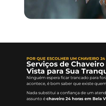
POR QUE ESCOLHER UM CHAVEIRO 24 
Serviços de Chaveiro
Vista para Sua Tranq
Ninguém espera ficar trancado para fo
acontece, é bom saber que existe quem 
Nada substitui a confiança de um atend
assunto é
chaveiro 24 horas em Bela V