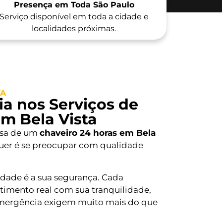
Presença em Toda São Paulo
Serviço disponível em toda a cidade e
localidades próximas.
TA
a nos Serviços de
m Bela Vista
isa de um
chaveiro 24 horas em Bela
quer é se preocupar com qualidade
ridade é a sua segurança. Cada
imento real com sua tranquilidade,
mergência exigem muito mais do que