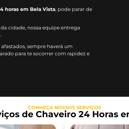
24 horas em Bela Vista
, pode parar de
 da cidade, nossa equipe entrega
.
 afastados, sempre haverá um
rado para te socorrer com rapidez e
CONHEÇA NOSSOS SERVIÇOS
iços de Chaveiro 24 Horas e