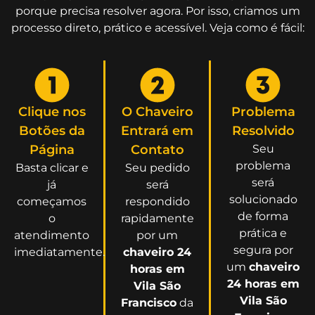
porque precisa resolver agora. Por isso, criamos um
processo direto, prático e acessível. Veja como é fácil:
Clique nos
O Chaveiro
Problema
Botões da
Entrará em
Resolvido
Página
Contato
Seu
problema
Basta clicar e
Seu pedido
será
já
será
solucionado
começamos
respondido
de forma
o
rapidamente
prática e
atendimento
por um
segura por
imediatamente.
chaveiro 24
um
chaveiro
horas em
24 horas em
Vila São
Vila São
Francisco
da