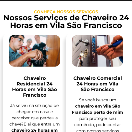
CONHEÇA NOSSOS SERVIÇOS
Nossos Serviços de Chaveiro 24
Horas em Vila São Francisco
Chaveiro
Chaveiro Comercial
Residencial 24
24 Horas em Vila
Horas em Vila São
São Francisco
Francisco
Se você busca um
Já se viu na situação de
chaveiro em Vila São
chegar em casa e
Francisco perto de mim
perceber que perdeu a
para proteger seu
chave?É aí que entra um
comércio, pode contar
chaveiro 24 horas em
com nossos serviços