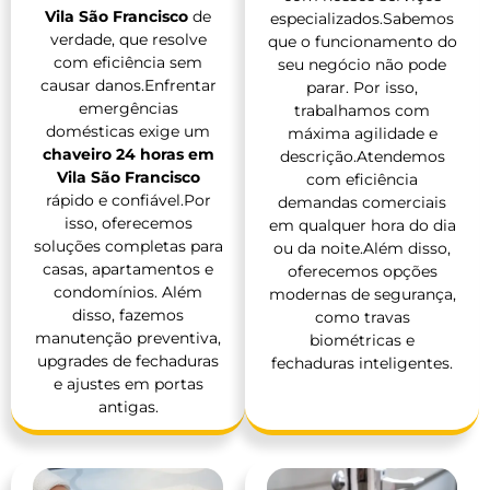
Vila São Francisco
de
especializados.Sabemos
verdade, que resolve
que o funcionamento do
com eficiência sem
seu negócio não pode
causar danos.Enfrentar
parar. Por isso,
emergências
trabalhamos com
domésticas exige um
máxima agilidade e
chaveiro 24 horas em
descrição.Atendemos
Vila São Francisco
com eficiência
rápido e confiável.Por
demandas comerciais
isso, oferecemos
em qualquer hora do dia
soluções completas para
ou da noite.Além disso,
casas, apartamentos e
oferecemos opções
condomínios. Além
modernas de segurança,
disso, fazemos
como travas
manutenção preventiva,
biométricas e
upgrades de fechaduras
fechaduras inteligentes.
e ajustes em portas
antigas.