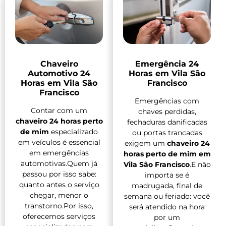
Chaveiro
Emergência 24
Automotivo 24
Horas em Vila São
Horas em Vila São
Francisco
Francisco
Emergências com
Contar com um
chaves perdidas,
chaveiro 24 horas perto
fechaduras danificadas
de mim
especializado
ou portas trancadas
em veículos é essencial
exigem um
chaveiro 24
em emergências
horas perto de mim em
automotivas.Quem já
Vila São Francisco
.E não
passou por isso sabe:
importa se é
quanto antes o serviço
madrugada, final de
chegar, menor o
semana ou feriado: você
transtorno.Por isso,
será atendido na hora
oferecemos serviços
por um