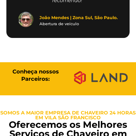
recomendo!"
João Mendes | Zona Sul, São Paulo.
Abertura de veículo
Conheça nossos
Parceiros:
SOMOS A MAIOR EMPRESA DE CHAVEIRO 24 HORAS
EM VILA SÃO FRANCISCO
Oferecemos os Melhores
Serviços de Chaveiro em