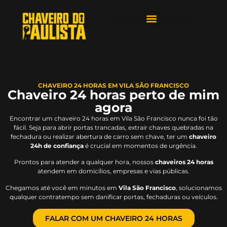
ÁREAS DE ATENDIMENTO
CHAVEIRO 24 HORAS EM VILA SÃO FRANCISCO
Chaveiro 24 horas perto de mim
agora
Encontrar um chaveiro 24 horas em Vila São Francisco nunca foi tão
fácil. Seja para abrir portas trancadas, extrair chaves quebradas na
fechadura ou realizar abertura de carro sem chave, ter um
chaveiro
24h de confiança
é crucial em momentos de urgência.
Prontos para atender a qualquer hora, nossos
chaveiros 24 horas
atendem em domicílios, empresas e vias públicas.
Chegamos até você em minutos em
Vila São Francisco
, solucionamos
qualquer contratempo sem danificar portas, fechaduras ou veículos.
FALAR COM UM CHAVEIRO 24 HORAS