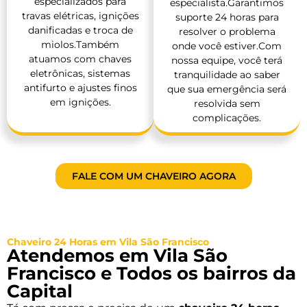
especializados para
especialista.Garantimos
travas elétricas, ignições
suporte 24 horas para
danificadas e troca de
resolver o problema
miolos.Também
onde você estiver.Com
atuamos com chaves
nossa equipe, você terá
eletrônicas, sistemas
tranquilidade ao saber
antifurto e ajustes finos
que sua emergência será
em ignições.
resolvida sem
complicações.
FALE COM UM CHAVEIRO AGORA
Chaveiro 24 Horas em Vila São Francisco
Atendemos em Vila São
Francisco e Todos os bairros da
Capital