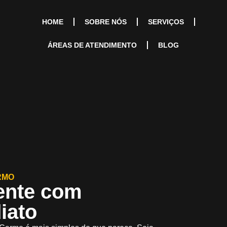
HOME
SOBRE NÓS
SERVIÇOS
ÁREAS DE ATENDIMENTO
BLOG
RMO
ente com
iato