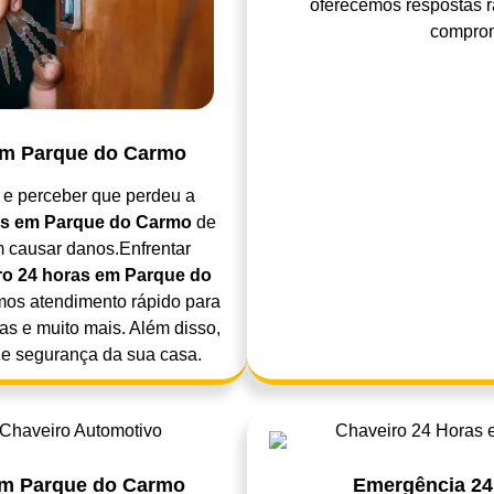
oferecemos respostas 
comprom
 em Parque do Carmo
 e perceber que perdeu a
as em Parque do Carmo
de
m causar danos.Enfrentar
ro 24 horas em Parque do
emos atendimento rápido para
ras e muito mais. Além disso,
e segurança da sua casa.
em Parque do Carmo
Emergência 24