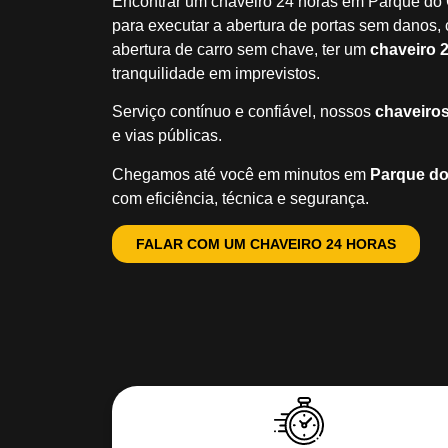
Encontrar um chaveiro 24 horas em Parque do 
para executar a abertura de portas sem danos, c
abertura de carro sem chave, ter um
chaveiro 
tranquilidade em imprevistos.
Serviço contínuo e confiável, nossos
chaveiros
e vias públicas.
Chegamos até você em minutos em
Parque d
com eficiência, técnica e segurança.
FALAR COM UM CHAVEIRO 24 HORAS