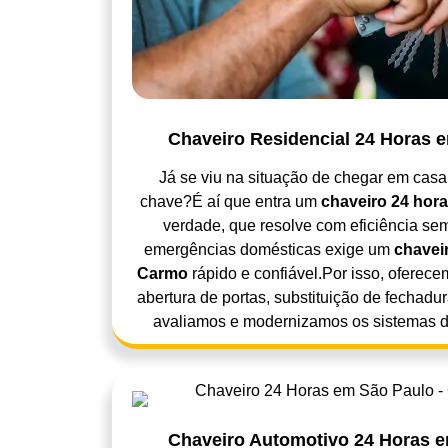
Chaveiro Residencial 24 Horas
Já se viu na situação de chegar em casa
chave?É aí que entra um
chaveiro 24 hor
verdade, que resolve com eficiência se
emergências domésticas exige um
chavei
Carmo
rápido e confiável.Por isso, oferec
abertura de portas, substituição de fechadu
avaliamos e modernizamos os sistemas d
Chaveiro Automotivo 24 Horas 