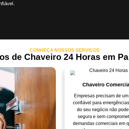
fiável.
CONHEÇA NOSSOS SERVIÇOS
os de Chaveiro 24 Horas em P
Chaveiro Comercia
Empresas precisam de u
confiável para emergência
do seu negócio não pode 
segura e sem compromet
demandas comerciais em qua