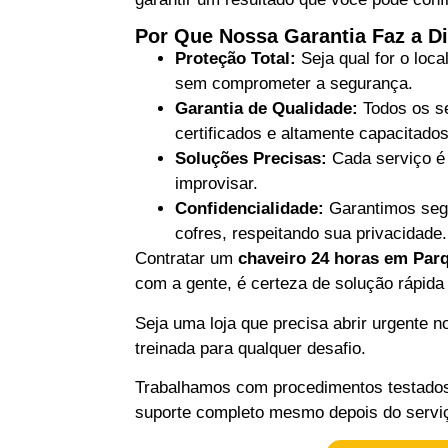
Por Que Nossa Garantia Faz a D
Proteção Total:
Seja qual for o loc
sem comprometer a segurança.
Garantia de Qualidade:
Todos os se
certificados e altamente capacitad
Soluções Precisas:
Cada serviço é 
improvisar.
Confidencialidade:
Garantimos segu
cofres, respeitando sua privacidade.
Contratar um
chaveiro 24 horas em Par
com a gente, é certeza de solução rápida
Seja uma loja que precisa abrir urgente 
treinada para qualquer desafio.
Trabalhamos com procedimentos testados
suporte completo mesmo depois do serviç