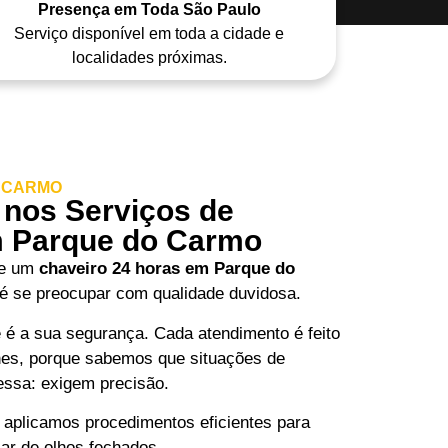
Presença em Toda São Paulo
Serviço disponível em toda a cidade e
localidades próximas.
 CARMO
 nos Serviços de
m Parque do Carmo
de um
chaveiro 24 horas em Parque do
 é se preocupar com qualidade duvidosa.
e é a sua segurança. Cada atendimento é feito
hes, porque sabemos que situações de
essa: exigem precisão.
 aplicamos procedimentos eficientes para
iar de olhos fechados.