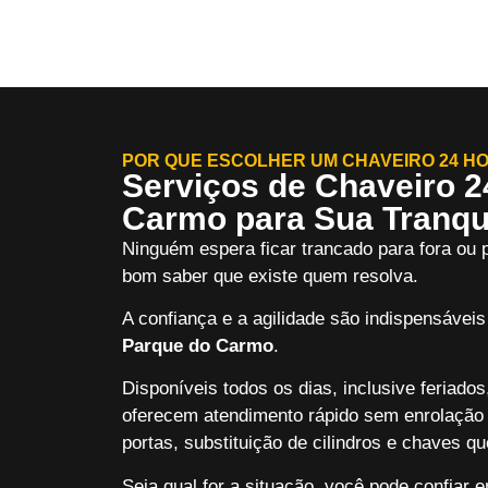
POR QUE ESCOLHER UM CHAVEIRO 24 H
Serviços de Chaveiro 
Carmo para Sua Tranqu
Ninguém espera ficar trancado para fora ou
bom saber que existe quem resolva.
A confiança e a agilidade são indispensávei
Parque do Carmo
.
Disponíveis todos os dias, inclusive feriado
oferecem atendimento rápido sem enrolaçã
portas, substituição de cilindros e chaves q
Seja qual for a situação, você pode confiar