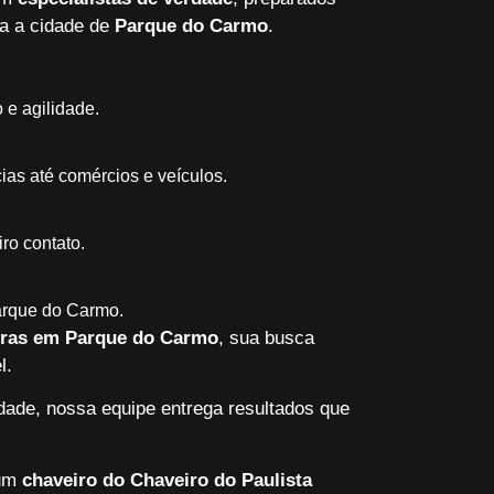
a a cidade de
Parque do Carmo
.
 e agilidade.
ias até comércios e veículos.
ro contato.
Parque do Carmo.
oras em Parque do Carmo
, sua busca
l.
dade, nossa equipe entrega resultados que
 um
chaveiro do Chaveiro do Paulista