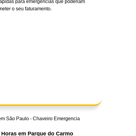
rápidas para emergências que poderiam
eter o seu faturamento.
 Horas em Parque do Carmo