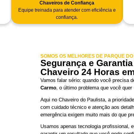
Chaveiros de Confiança
Equipe treinada para atender com eficiência e
confiança.
SOMOS OS MELHORES DE PARQUE DO
Segurança e Garantia
Chaveiro 24 Horas e
Vamos falar sério: quando você precisa 
Carmo
, o último problema que você quer
Aqui no Chaveiro do Paulista, a prioridad
com cuidado técnico e atenção aos detal
emergência exigem muito mais do que pr
Usamos apenas tecnologia profissional, e
garantir um resultado que você pode conf