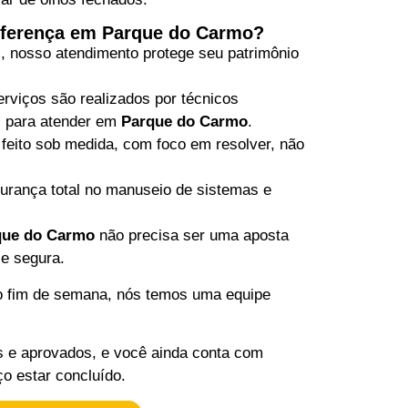
iferença em Parque do Carmo?
al, nosso atendimento protege seu patrimônio
rviços são realizados por técnicos
os para atender em
Parque do Carmo
.
feito sob medida, com foco em resolver, não
rança total no manuseio de sistemas e
que do Carmo
não precisa ser uma aposta
 e segura.
no fim de semana, nós temos uma equipe
 e aprovados, e você ainda conta com
o estar concluído.