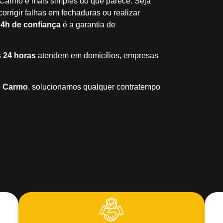
Carmo é mais simples do que parece. Seja
orrigir falhas em fechaduras ou realizar
24h de confiança
é a garantia de
 24 horas
atendem em domicílios, empresas
o Carmo
, solucionamos qualquer contratempo