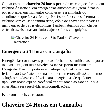
Contar com um
chaveiro 24 horas perto de mim
especializado em
veículos é essencial em emergências automotivas.Quem já passou
por isso sabe: em momentos como esse, é a agilidade do
atendimento que faz a diferença.Por isso, oferecemos abertura de
veículos sem causar nenhum dano, cópia de chaves codificadas e
manutenção de travas eletrônicas.Também atuamos com chaves
eletrônicas, sistemas antifurto e ajustes finos em ignições.
Emergência 24 Horas em Cangaíba
Emergências com chaves perdidas, fechaduras danificadas ou portas
trancadas exigem um
chaveiro 24 horas perto de mim em
Cangaíba
.E não importa se é madrugada, final de semana ou
feriado: você será atendido na hora por um especialista.Garantimos
soluções rápidas e confiáveis para emergências de qualquer
tipo.Com nossa equipe, você terá tranquilidade ao saber que sua
emergência será resolvida sem complicações.
Fale com um chaveiro agora
Chaveiro 24 Horas em Cangaíba