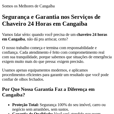
Somos os Melhores de Cangaíba
Segurança e Garantia nos Serviços de
Chaveiro 24 Horas em Cangaíba
Vamos falar sério: quando você precisa de um
chaveiro 24 horas
em Cangaíba
, não dá pra arriscar, certo?
O nosso trabalho começa e termina com responsabilidade e
confiança. Cada atendimento é feito com comprometimento real
com sua tranquilidade, porque sabemos que situações de emergência
exigem muito mais do que pressa: exigem precisão.
Usamos apenas equipamentos modernos, e aplicamos
procedimentos eficientes para garantir um resultado que você pode
confiar de olhos fechados.
Por Que Nossa Garantia Faz a Diferença em
Cangaíba?
Proteção Total:
Segurança 100% do seu imóvel, carro ou
negócio sem arranhões, sem sustos.
Garantia de Qualidade:
Você será atendido por quem