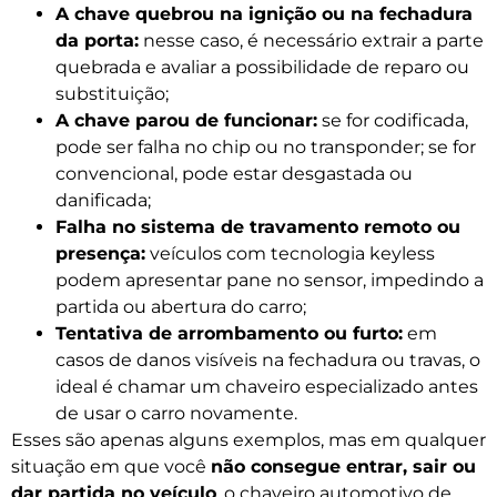
A chave quebrou na ignição ou na fechadura
da porta:
nesse caso, é necessário extrair a parte
quebrada e avaliar a possibilidade de reparo ou
substituição;
A chave parou de funcionar:
se for codificada,
pode ser falha no chip ou no transponder; se for
convencional, pode estar desgastada ou
danificada;
Falha no sistema de travamento remoto ou
presença:
veículos com tecnologia keyless
podem apresentar pane no sensor, impedindo a
partida ou abertura do carro;
Tentativa de arrombamento ou furto:
em
casos de danos visíveis na fechadura ou travas, o
ideal é chamar um chaveiro especializado antes
de usar o carro novamente.
Esses são apenas alguns exemplos, mas em qualquer
situação em que você
não consegue entrar, sair ou
dar partida no veículo
, o chaveiro automotivo de