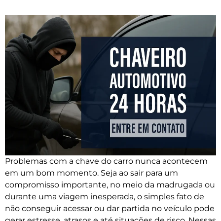
Problemas com a chave do carro nunca acontecem
em um bom momento. Seja ao sair para um
compromisso importante, no meio da madrugada ou
durante uma viagem inesperada, o simples fato de
não conseguir acessar ou dar partida no veículo pode
gerar estresse, atrasos e até situações de risco. Nessas