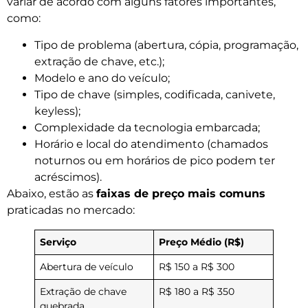
variar de acordo com alguns fatores importantes,
como:
Tipo de problema (abertura, cópia, programação,
extração de chave, etc.);
Modelo e ano do veículo;
Tipo de chave (simples, codificada, canivete,
keyless);
Complexidade da tecnologia embarcada;
Horário e local do atendimento (chamados
noturnos ou em horários de pico podem ter
acréscimos).
Abaixo, estão as
faixas de preço mais comuns
praticadas no mercado:
Serviço
Preço Médio (R$)
Abertura de veículo
R$ 150 a R$ 300
Extração de chave
R$ 180 a R$ 350
quebrada