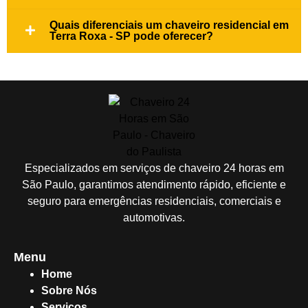
Quais diferenciais um chaveiro residencial em
Terra Roxa - SP pode oferecer?
Especializados em serviços de chaveiro 24 horas em
São Paulo, garantimos atendimento rápido, eficiente e
seguro para emergências residenciais, comerciais e
automotivas.
Menu
Home
Sobre Nós
Serviços