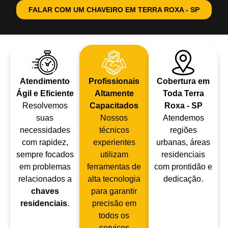
FALAR COM UM CHAVEIRO EM TERRA ROXA - SP
Atendimento
Profissionais
Cobertura em
Ágil e Eficiente
Altamente
Toda Terra
Resolvemos
Capacitados
Roxa - SP
suas
Nossos
Atendemos
necessidades
técnicos
regiões
com rapidez,
experientes
urbanas, áreas
sempre focados
utilizam
residenciais
em problemas
ferramentas de
com prontidão e
relacionados a
alta tecnologia
dedicação.
chaves
para garantir
residenciais
.
precisão em
todos os
serviços