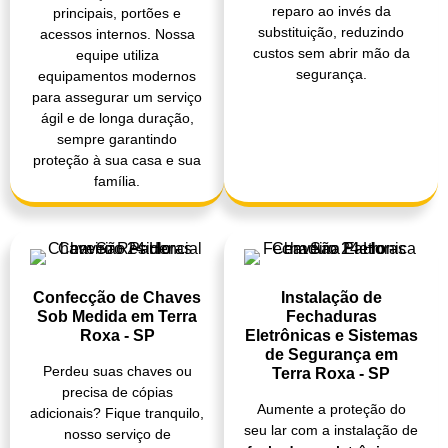
reparo ao invés da
principais, portões e
substituição, reduzindo
acessos internos. Nossa
custos sem abrir mão da
equipe utiliza
segurança.
equipamentos modernos
para assegurar um serviço
ágil e de longa duração,
sempre garantindo
proteção à sua casa e sua
família.
Confecção de Chaves
Instalação de
Sob Medida em Terra
Fechaduras
Roxa - SP
Eletrônicas e Sistemas
de Segurança em
Perdeu suas chaves ou
Terra Roxa - SP
precisa de cópias
Aumente a proteção do
adicionais? Fique tranquilo,
seu lar com a instalação de
nosso serviço de