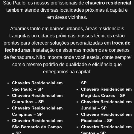
São Paulo, os nossos profissionais de
chaveiro residencial
também atende diversas localidades próximas à capital e
em áreas vizinhas.
Atuamos tanto em bairros urbanos, áreas residenciais
tranquilas ou cidades próximas, nossos técnicos estão
prontos para oferecer soluções personalizadas em
troca de
fechaduras
, instalação de sistemas modernos e consertos
de fechaduras. Não importa onde você esteja, conte sempre
com o mesmo padrão de qualidade e eficiência que
entregamos na capital.
Chaveiro Residencial em
SP
São Paulo – SP
Chaveiro Residencial em
Chaveiro Residencial em
Mogi das Cruzes – SP
Guarulhos – SP
Chaveiro Residencial em
Chaveiro Residencial em
Jundiaí – SP
Campinas – SP
Chaveiro Residencial em
Chaveiro Residencial em
Piracicaba – SP
São Bernardo do Campo
Chaveiro Residencial em
– SP
Santos – SP