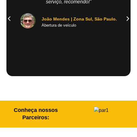
serviço, recomendo!"
João Mendes | Zona Sul, São Paulo.
Abertura de veículo
Conheça nossos
Parceiros: