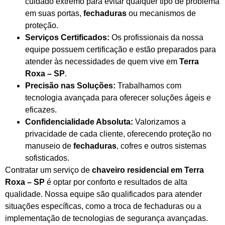
cuidado extremo para evitar qualquer tipo de problema
em suas portas,
fechaduras
ou mecanismos de
proteção.
Serviços Certificados:
Os profissionais da nossa
equipe possuem certificação e estão preparados para
atender às necessidades de quem vive em
Terra
Roxa – SP
.
Precisão nas Soluções:
Trabalhamos com
tecnologia avançada para oferecer soluções ágeis e
eficazes.
Confidencialidade Absoluta:
Valorizamos a
privacidade de cada cliente, oferecendo proteção no
manuseio de
fechaduras
, cofres e outros sistemas
sofisticados.
Contratar um serviço de
chaveiro residencial em Terra
Roxa – SP
é optar por conforto e resultados de alta
qualidade. Nossa equipe são qualificados para atender
situações específicas, como a troca de fechaduras ou a
implementação de tecnologias de segurança avançadas.