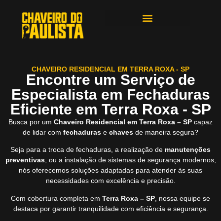
ÁREAS DE ATENDIMENTO
CHAVEIRO RESIDENCIAL EM TERRA ROXA - SP
Encontre um Serviço de
Especialista em Fechaduras
Eficiente em Terra Roxa - SP
Busca por um
Chaveiro Residencial em Terra Roxa – SP
capaz
de lidar com
fechaduras
e
chaves
de maneira segura?
Seja para a troca de fechaduras, a realização de
manutenções
preventivas
, ou a instalação de sistemas de segurança modernos,
nós oferecemos soluções adaptadas para atender às suas
necessidades com excelência e precisão.
Com cobertura completa em
Terra Roxa – SP
, nossa equipe se
destaca por garantir tranquilidade com eficiência e segurança.