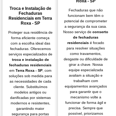
Roxa - SP
Troca e Instalação de
Fechaduras que não
Fechaduras
funcionam bem têm o
Residenciais em Terra
potencial de comprometer
Roxa - SP
a segurança da sua casa.
Nosso serviço de
conserto
Proteger sua residência de
de fechaduras
forma eficiente começa
residenciais
é focado
com a escolha ideal das
para resolver situações
fechaduras. Oferecemos
como travamentos,
serviços especializados de
desgaste ou dificuldade de
troca e instalação de
girar a chave. Nossa
fechaduras residenciais
equipe especializada
em
Terra Roxa - SP
, com
avaliam a situação e
soluções sob medida para
trabalham com
as necessidades de cada
equipamentos avançados
cliente. Substituímos
para garantir que o
modelos antigos ou
mecanismo volte a
danificadas por sistemas
funcionar de forma ágil e
modernos e resistentes,
precisa. Sempre que
garantindo maior
possível, priorizamos
segurança para portas