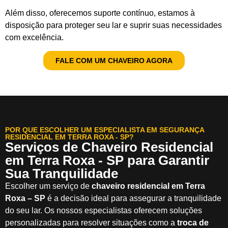
Além disso, oferecemos suporte contínuo, estamos à
disposição para proteger seu lar e suprir suas necessidades
com excelência.
FALE COM UM CHAVEIRO AGORA
POR QUE ESCOLHER UM ESPECIALISTA EM SEGURANÇA
RESIDENCIAL EM TERRA ROXA - SP?
Serviços de Chaveiro Residencial
em Terra Roxa - SP para Garantir
Sua Tranquilidade
Escolher um serviço de
chaveiro residencial em Terra
Roxa – SP
é a decisão ideal para assegurar a tranquilidade
do seu lar. Os nossos especialistas oferecem soluções
personalizadas para resolver situações como a
troca de