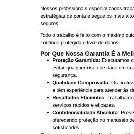
Nossos profissionais especializados tra
estratégias de ponta e segue os mais alto
seguros.
Todo o trabalho é feito com o máximo cu
continue protegida e livre de danos.
Por Que Nossa Garantia É a Mel
Proteção Garantida:
Executamos ca
evitar qualquer risco de dano em su
segurança.
Qualidade Comprovada:
Os profiss
e têm experiência para atender às
Resultados Eficientes:
Trabalhamos
serviços rápidos e eficazes.
Confidencialidade Absoluta:
Preser
oferecendo proteção no manuseio d
sofisticados.