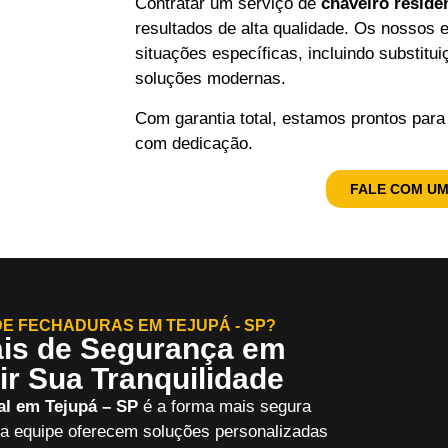
Contratar um serviço de
chaveiro reside
resultados de alta qualidade. Os nossos e
situações específicas, incluindo substitu
soluções modernas.
Com garantia total, estamos prontos para
com dedicação.
FALE COM UM
E FECHADURAS EM TEJUPÁ - SP?
ais de Segurança em
ir Sua Tranquilidade
al em Tejupá – SP
é a forma mais segura
ssa equipe oferecem soluções personalizadas