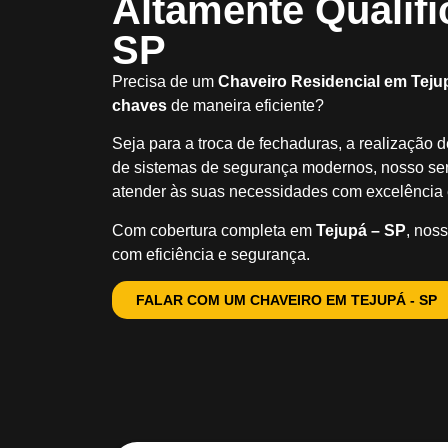
Altamente Qualifi
SP
Precisa de um
Chaveiro Residencial em Teju
chaves
de maneira eficiente?
Seja para a troca de fechaduras, a realização 
de sistemas de segurança modernos, nosso ser
atender às suas necessidades com excelência e
Com cobertura completa em
Tejupá – SP
, noss
com eficiência e segurança.
FALAR COM UM CHAVEIRO EM TEJUPÁ - SP