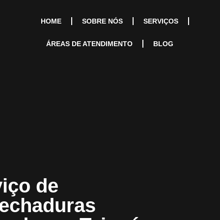
HOME
SOBRE NÓS
SERVIÇOS
ÁREAS DE ATENDIMENTO
BLOG
iço de
Fechaduras