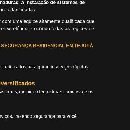
chaduras
, a
instalação de sistemas de
uras danificadas.
r com uma equipe altamente qualificada que
 e excelência, cobrindo todas as regiões de
 SEGURANÇA RESIDENCIAL EM TEJUPÁ
certificados para garantir serviços rápidos,
versificados
stemas, incluindo fechaduras comuns até os
rviços, trazendo segurança para você.