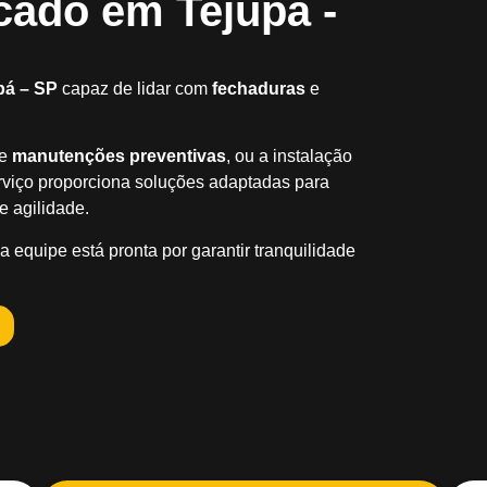
cado em Tejupá -
pá – SP
capaz de lidar com
fechaduras
e
de
manutenções preventivas
, ou a instalação
viço proporciona soluções adaptadas para
 agilidade.
a equipe está pronta por garantir tranquilidade