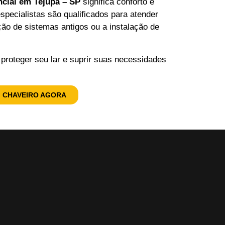
ncial em Tejupá – SP
significa conforto e
specialistas são qualificados para atender
ição de sistemas antigos ou a instalação de
 proteger seu lar e suprir suas necessidades
 CHAVEIRO AGORA