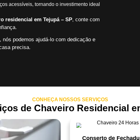
ços acessíveis, tornando o investimento ideal
ro residencial em Tejupá – SP
, conte com
fiança.
ço, nós podemos ajudá-lo com dedicação e
casa precisa.
CONHEÇA NOSSOS SERVIÇOS
ços de Chaveiro Residencial e
Conserto de Fechadu