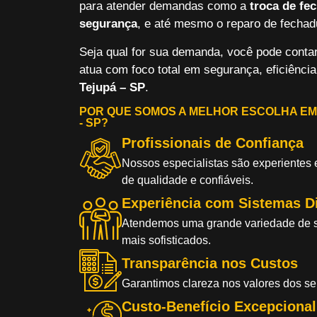
para atender demandas como a
troca de fe
segurança
, e até mesmo o reparo de fechad
Seja qual for sua demanda, você pode conta
atua com foco total em segurança, eficiência
Tejupá – SP
.
POR QUE SOMOS A MELHOR ESCOLHA EM
- SP?
Profissionais de Confiança
Nossos especialistas são experientes e 
de qualidade e confiáveis.
Experiência com Sistemas Di
Atendemos uma grande variedade de si
mais sofisticados.
Transparência nos Custos
Garantimos clareza nos valores dos se
Custo-Benefício Excepcional