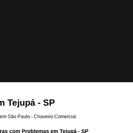
m Tejupá - SP
ras com Problemas em Tejupá - SP