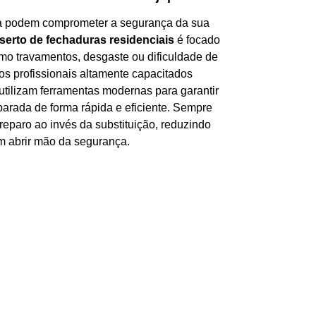
a podem comprometer a segurança da sua
serto de fechaduras residenciais
é focado
mo travamentos, desgaste ou dificuldade de
os profissionais altamente capacitados
utilizam ferramentas modernas para garantir
parada de forma rápida e eficiente. Sempre
reparo ao invés da substituição, reduzindo
m abrir mão da segurança.