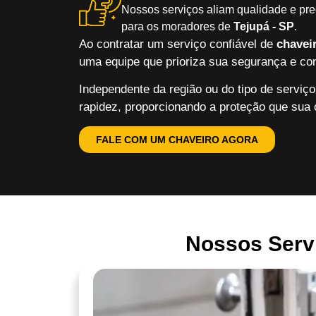
Nossos serviços aliam qualidade e pre
para os moradores de
Tejupá - SP
.
Ao contratar um serviço confiável de
chavei
uma equipe que prioriza sua segurança e con
Independente da região ou do tipo de servi
rapidez, proporcionando a proteção que sua 
FALE COM UM CHAVEIRO AGORA
Nossos Servi