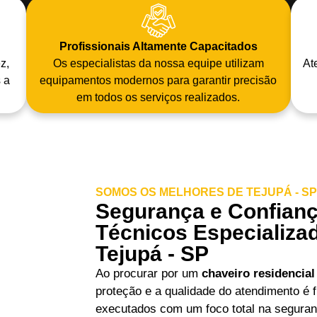
Profissionais Altamente Capacitados
z,
Os especialistas da nossa equipe utilizam
At
 a
equipamentos modernos para garantir precisão
em todos os serviços realizados.
SOMOS OS MELHORES DE TEJUPÁ - SP
Segurança e Confianç
Técnicos Especializ
Tejupá - SP
Ao procurar por um
chaveiro residencia
proteção e a qualidade do atendimento é
executados com um foco total na seguran