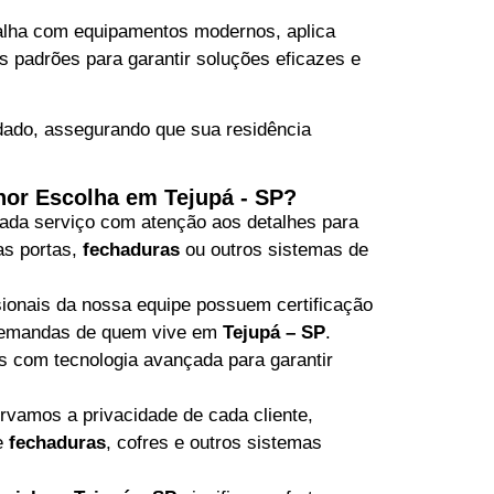
balha com equipamentos modernos, aplica
s padrões para garantir soluções eficazes e
idado, assegurando que sua residência
hor Escolha em Tejupá - SP?
da serviço com atenção aos detalhes para
as portas,
fechaduras
ou outros sistemas de
ionais da nossa equipe possuem certificação
 demandas de quem vive em
Tejupá – SP
.
 com tecnologia avançada para garantir
vamos a privacidade de cada cliente,
e
fechaduras
, cofres e outros sistemas