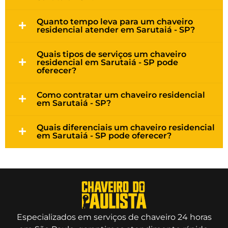
Quanto tempo leva para um chaveiro
residencial atender em Sarutaiá - SP?
Quais tipos de serviços um chaveiro
residencial em Sarutaiá - SP pode
oferecer?
Como contratar um chaveiro residencial
em Sarutaiá - SP?
Quais diferenciais um chaveiro residencial
em Sarutaiá - SP pode oferecer?
Especializados em serviços de chaveiro 24 horas