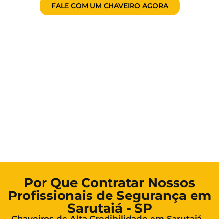
FALE COM UM CHAVEIRO AGORA
Por Que Contratar Nossos
Profissionais de Segurança em
Sarutaiá - SP
Chaveiros de Alta Credibilidade em Sarutaiá -