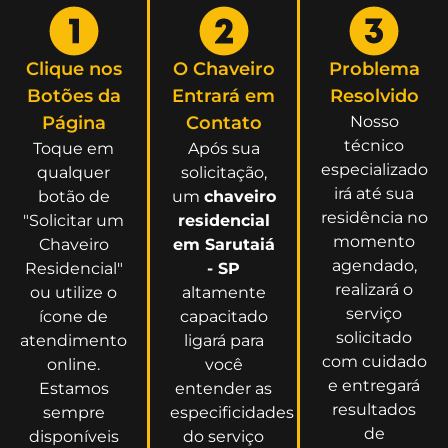
Clique nos
O Chaveiro
Problema
Botões da
Entrará em
Resolvido
Página
Contato
Nosso
técnico
Toque em
Após sua
especializado
qualquer
solicitação,
irá até sua
botão de
um
chaveiro
residência no
"Solicitar um
residencial
momento
Chaveiro
em Sarutaiá
agendado,
Residencial"
- SP
realizará o
ou utilize o
altamente
serviço
ícone de
capacitado
solicitado
atendimento
ligará para
com cuidado
online.
você
e entregará
Estamos
entender as
resultados
sempre
especificidades
de
disponíveis
do serviço