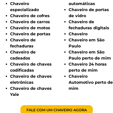
Chaveiro
automáticas
especializado
Chaveiro de portas
Chaveiro de cofres
de vidro
Chaveiro de carros
Chaveiro de
Chaveiro de motos
fechaduras digitais
Chaveiro de portas
Chaveiro
Chaveiro de
Chaveiro em São
fechaduras
Paulo
Chaveiro de
Chaveiro em São
cadeados
Paulo perto de mim
Chaveiro de chaves
Chaveiro 24 horas
codificadas
perto de mim
Chaveiro de chaves
Chaveiro
eletrônicas
Automotivo perto de
Chaveiro de chaves
mim
Yale
FALE COM UM CHAVEIRO AGORA