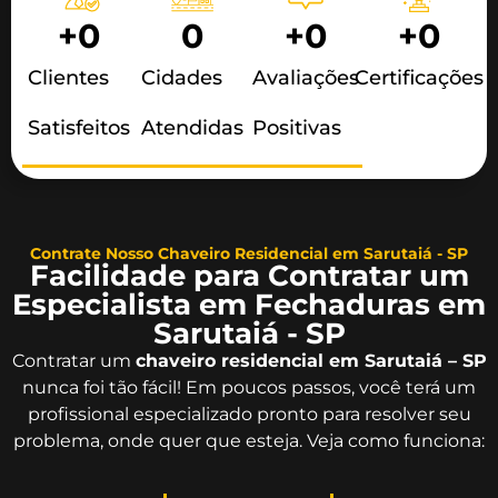
+
0
0
+
0
+
0
Clientes
Cidades
Avaliações
Certificações
Satisfeitos
Atendidas
Positivas
Contrate Nosso Chaveiro Residencial em Sarutaiá - SP
Facilidade para Contratar um
Especialista em Fechaduras em
Sarutaiá - SP
Contratar um
chaveiro residencial em Sarutaiá – SP
nunca foi tão fácil! Em poucos passos, você terá um
profissional especializado pronto para resolver seu
problema, onde quer que esteja. Veja como funciona: