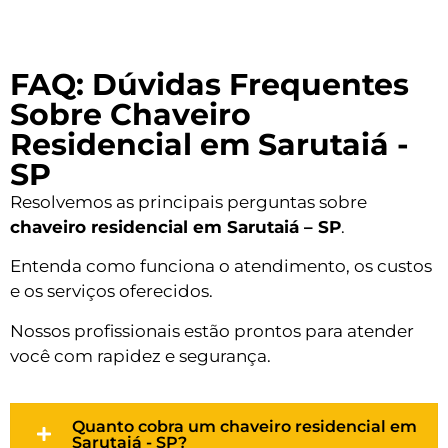
FAQ: Dúvidas Frequentes
Sobre Chaveiro
Residencial em Sarutaiá -
SP
Resolvemos as principais perguntas sobre
chaveiro residencial em Sarutaiá – SP
.
Entenda como funciona o atendimento, os custos
e os serviços oferecidos.
Nossos profissionais estão prontos para atender
você com rapidez e segurança.
Quanto cobra um chaveiro residencial em
Sarutaiá - SP?