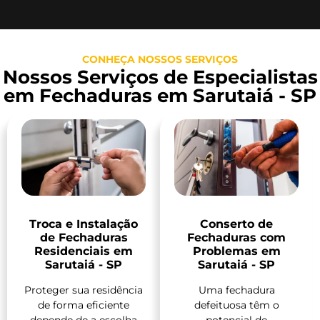
CONHEÇA NOSSOS SERVIÇOS
Nossos Serviços de Especialistas
em Fechaduras em Sarutaiá - SP
Troca e Instalação
Conserto de
de Fechaduras
Fechaduras com
Residenciais em
Problemas em
Sarutaiá - SP
Sarutaiá - SP
Proteger sua residência
Uma fechadura
de forma eficiente
defeituosa têm o
depende de a escolha
potencial de