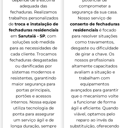
adequada das
comprometer a
fechaduras. Realizamos
segurança da sua casa.
trabalhos personalizados
Nosso serviço de
de
troca e instalação de
conserto de fechaduras
fechaduras residenciais
residenciais
é focado
em
Sarutaiá - SP
, com
para resolver situações
soluções sob medida
como travamentos,
para as necessidades de
desgaste ou dificuldade
cada cliente. Trocamos
de girar a chave. Os
fechaduras desgastadas
nossos profissionais
ou danificadas por
altamente capacitados
sistemas modernos e
avaliam a situação e
resistentes, garantindo
trabalham com
maior segurança para
equipamentos
portas principais,
avançados para garantir
portões e acessos
que o mecanismo volte
internos. Nossa equipe
a funcionar de forma
utiliza tecnologia de
ágil e eficiente. Quando
ponta para assegurar
viável, optamos pelo
um serviço ágil e de
reparo ao invés da
longa duração, sempre
substituição, oferecendo