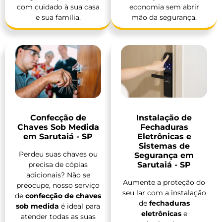
com cuidado à sua casa
economia sem abrir
e sua família.
mão da segurança.
Confecção de
Instalação de
Chaves Sob Medida
Fechaduras
em Sarutaiá - SP
Eletrônicas e
Sistemas de
Perdeu suas chaves ou
Segurança em
precisa de cópias
Sarutaiá - SP
adicionais? Não se
Aumente a proteção do
preocupe, nosso serviço
seu lar com a instalação
de
confecção de chaves
de
fechaduras
sob medida
é ideal para
eletrônicas
e
atender todas as suas