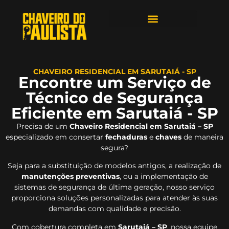
ÁREAS DE ATENDIMENTO
CHAVEIRO RESIDENCIAL EM SARUTAIÁ - SP
Encontre um Serviço de
Técnico de Segurança
Eficiente em Sarutaiá - SP
Precisa de um
Chaveiro Residencial em Sarutaiá – SP
especializado em consertar
fechaduras
e
chaves
de maneira
segura?
Seja para a substituição de modelos antigos, a realização de
manutenções preventivas
, ou a implementação de
sistemas de segurança de última geração, nosso serviço
proporciona soluções personalizadas para atender às suas
demandas com qualidade e precisão.
Com cobertura completa em
Sarutaiá – SP
, nossa equipe