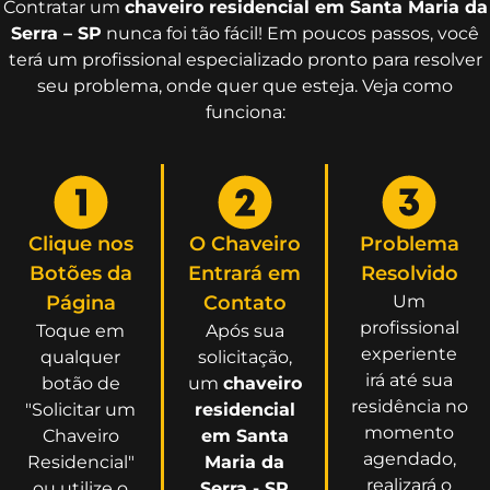
Contratar um
chaveiro residencial em Santa Maria da
Serra – SP
nunca foi tão fácil! Em poucos passos, você
terá um profissional especializado pronto para resolver
seu problema, onde quer que esteja. Veja como
funciona:
Clique nos
O Chaveiro
Problema
Botões da
Entrará em
Resolvido
Página
Contato
Um
profissional
Toque em
Após sua
experiente
qualquer
solicitação,
irá até sua
botão de
um
chaveiro
residência no
"Solicitar um
residencial
momento
Chaveiro
em Santa
agendado,
Residencial"
Maria da
realizará o
ou utilize o
Serra - SP