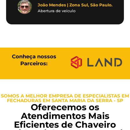
João Mendes | Zona Sul, São Paulo.
Abertura de veículo
Conheça nossos
Parceiros:
SOMOS A MELHOR EMPRESA DE ESPECIALISTAS EM
FECHADURAS EM SANTA MARIA DA SERRA - SP
Oferecemos os
Atendimentos Mais
Eficientes de Chaveiro