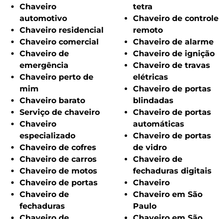
Chaveiro
tetra
automotivo
Chaveiro de controle
Chaveiro residencial
remoto
Chaveiro comercial
Chaveiro de alarme
Chaveiro de
Chaveiro de ignição
emergência
Chaveiro de travas
Chaveiro perto de
elétricas
mim
Chaveiro de portas
Chaveiro barato
blindadas
Serviço de chaveiro
Chaveiro de portas
Chaveiro
automáticas
especializado
Chaveiro de portas
Chaveiro de cofres
de vidro
Chaveiro de carros
Chaveiro de
Chaveiro de motos
fechaduras digitais
Chaveiro de portas
Chaveiro
Chaveiro de
Chaveiro em São
fechaduras
Paulo
Chaveiro de
Chaveiro em São