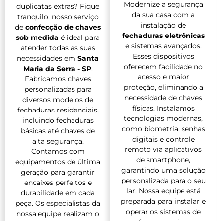
Modernize a segurança
duplicatas extras? Fique
da sua casa com a
tranquilo, nosso serviço
instalação de
de
confecção de chaves
fechaduras eletrônicas
sob medida
é ideal para
e sistemas avançados.
atender todas as suas
Esses dispositivos
necessidades em
Santa
oferecem facilidade no
Maria da Serra - SP
.
acesso e maior
Fabricamos chaves
proteção, eliminando a
personalizadas para
necessidade de chaves
diversos modelos de
físicas. Instalamos
fechaduras residenciais,
tecnologias modernas,
incluindo fechaduras
como biometria, senhas
básicas até chaves de
digitais e controle
alta segurança.
remoto via aplicativos
Contamos com
de smartphone,
equipamentos de última
garantindo uma solução
geração para garantir
personalizada para o seu
encaixes perfeitos e
lar. Nossa equipe está
durabilidade em cada
preparada para instalar e
peça. Os especialistas da
operar os sistemas de
nossa equipe realizam o