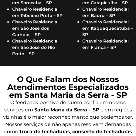
em Sorocaba – SP
em Carapicuíba – SP
Chaveiro Residencial
Chaveiro Residencial
em Ribeirão Preto – SP
em Bauru – SP
Chaveiro Residencial
Chaveiro Residencial
em São José dos
em Itaquaquecetuba –
Campos – SP
SP
Chaveiro Residencial
Chaveiro Residencial
em São José do Rio
em Franca – SP
Preto – SP
O Que Falam dos Nossos
Atendimentos Especializados
em Santa Maria da Serra - SP
O feedback positivo de quem confia em nossos
serviços em
Santa Maria da Serra – SP
e em regiões
vizinhas é o maior reconhecimento que podemos ter.
Nossos serviços de não apenas resolvem demandas
como
troca de fechaduras
,
conserto de fechaduras