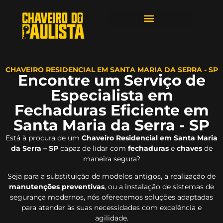
ÁREAS DE ATENDIMENTO
CHAVEIRO RESIDENCIAL EM SANTA MARIA DA SERRA - SP
Encontre um Serviço de
Especialista em
Fechaduras Eficiente em
Santa Maria da Serra - SP
Está à procura de um
Chaveiro Residencial em Santa Maria
da Serra – SP
capaz de lidar com
fechaduras
e
chaves
de
maneira segura?
Seja para a substituição de modelos antigos, a realização de
manutenções preventivas
, ou a instalação de sistemas de
segurança modernos, nós oferecemos soluções adaptadas
para atender às suas necessidades com excelência e
agilidade.