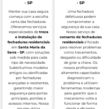
- SP
- SP
Manter sua casa segura
Uma fechadura
começa com a escolha
defeituosa podem
certa das fechaduras.
comprometer a
Oferecemos serviços
segurança da sua casa.
especializados de
troca
Nosso serviço de
e instalação de
conserto de fechaduras
fechaduras residenciais
residenciais
é focado
em
Santa Maria da
para resolver problemas
Serra - SP
, com soluções
como travamentos,
sob medida para cada
desgaste ou dificuldade
tipo de necessidade.
de girar a chave. Os
Substituímos modelos
nossos profissionais
antigos ou danificadas
altamente capacitados
por fechaduras
diagnosticam o
avançadas e resistentes,
problema e utilizam
garantindo maior
ferramentas modernas
segurança para portas
para garantir que o
principais, portões e
mecanismo volte a
acessos internos. Nossa
funcionar de forma
equipe utiliza
rápida e eficiente.