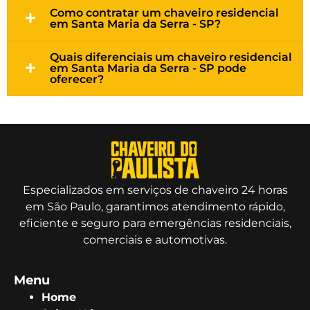
Como contratar um chaveiro residencial
em Santa Maria da Serra - SP?
Quais diferenciais um chaveiro residencial
em Santa Maria da Serra - SP pode
oferecer?
Especializados em serviços de chaveiro 24 horas
em São Paulo, garantimos atendimento rápido,
eficiente e seguro para emergências residenciais,
comerciais e automotivas.
Menu
Home