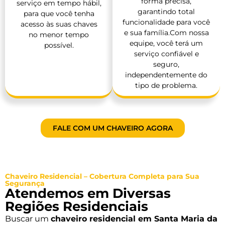
forma precisa,
serviço em tempo hábil,
garantindo total
para que você tenha
funcionalidade para você
acesso às suas chaves
e sua família.Com nossa
no menor tempo
equipe, você terá um
possível.
serviço confiável e
seguro,
independentemente do
tipo de problema.
FALE COM UM CHAVEIRO AGORA
Chaveiro Residencial – Cobertura Completa para Sua
Segurança
Atendemos em Diversas
Regiões Residenciais
Buscar um
chaveiro residencial em Santa Maria da