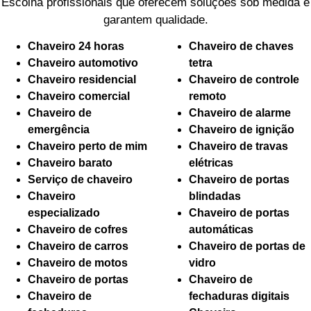
Escolha profissionais que oferecem soluções sob medida e
garantem qualidade.
Chaveiro 24 horas
Chaveiro de chaves
Chaveiro automotivo
tetra
Chaveiro residencial
Chaveiro de controle
Chaveiro comercial
remoto
Chaveiro de
Chaveiro de alarme
emergência
Chaveiro de ignição
Chaveiro perto de mim
Chaveiro de travas
Chaveiro barato
elétricas
Serviço de chaveiro
Chaveiro de portas
Chaveiro
blindadas
especializado
Chaveiro de portas
Chaveiro de cofres
automáticas
Chaveiro de carros
Chaveiro de portas de
Chaveiro de motos
vidro
Chaveiro de portas
Chaveiro de
Chaveiro de
fechaduras digitais