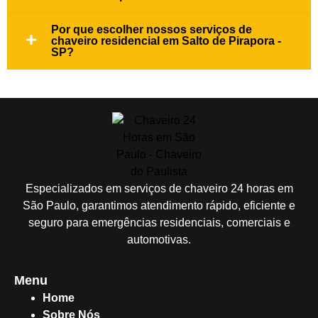
Por que escolher nossos serviços de
chaveiro residencial em Salto de Pirapora -
SP?
Especializados em serviços de chaveiro 24 horas em
São Paulo, garantimos atendimento rápido, eficiente e
seguro para emergências residenciais, comerciais e
automotivas.
Menu
Home
Sobre Nós