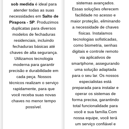
sistemas avançados.
sob medida
é ideal para
Essas soluções oferecem
atender todas as suas
facilidade no acesso e
necessidades em
Salto de
maior proteção, eliminando
Pirapora - SP
. Produzimos
a necessidade de chaves
duplicatas para diversos
físicas. Instalamos
modelos de fechaduras
tecnologias sofisticadas,
residenciais, incluindo
como biometria, senhas
fechaduras básicas até
digitais e controle remoto
chaves de alta segurança.
via aplicativos de
Utilizamos tecnologia
smartphone, assegurando
moderna para garantir
uma solução adaptada
precisão e durabilidade em
para o seu lar. Os nossos
cada peça. Nossos
especialistas está
técnicos realizam o serviço
preparada para instalar e
rapidamente, para que
operar os sistemas de
você receba suas novas
forma precisa, garantindo
chaves no menor tempo
total funcionalidade para
possível.
você e sua família.Com
nossa equipe, você terá
um serviço confiável e