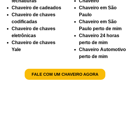
fechaduras
Chaveiro
Chaveiro de cadeados
Chaveiro em São
Chaveiro de chaves
Paulo
codificadas
Chaveiro em São
Chaveiro de chaves
Paulo perto de mim
eletrônicas
Chaveiro 24 horas
Chaveiro de chaves
perto de mim
Yale
Chaveiro Automotivo
perto de mim
FALE COM UM CHAVEIRO AGORA