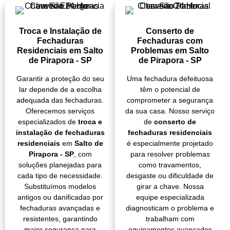
Troca e Instalação de
Conserto de
Fechaduras
Fechaduras com
Residenciais em Salto
Problemas em Salto
de Pirapora - SP
de Pirapora - SP
Garantir a proteção do seu
Uma fechadura defeituosa
lar depende de a escolha
têm o potencial de
adequada das fechaduras.
comprometer a segurança
Oferecemos serviços
da sua casa. Nosso serviço
especializados de
troca e
de
conserto de
instalação de fechaduras
fechaduras residenciais
residenciais
em
Salto de
é especialmente projetado
Pirapora - SP
, com
para resolver problemas
soluções planejadas para
como travamentos,
cada tipo de necessidade.
desgaste ou dificuldade de
Substituímos modelos
girar a chave. Nossa
antigos ou danificadas por
equipe especializada
fechaduras avançadas e
diagnosticam o problema e
resistentes, garantindo
trabalham com
maior segurança para
equipamentos avançados