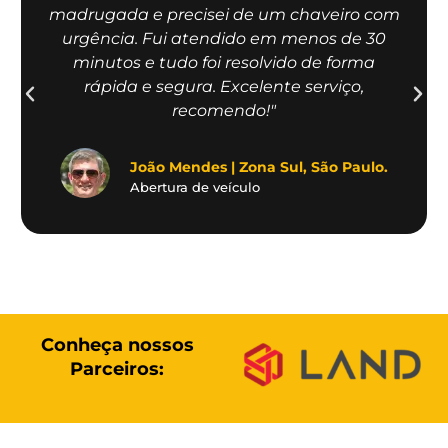
madrugada e precisei de um chaveiro com
urgência. Fui atendido em menos de 30
minutos e tudo foi resolvido de forma
rápida e segura. Excelente serviço,
recomendo!"
João Mendes | Zona Sul, São Paulo.
Abertura de veículo
Conheça nossos
Parceiros: