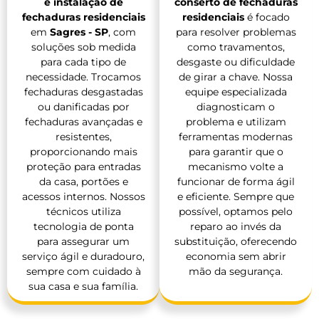
e instalação de
conserto de fechaduras
fechaduras residenciais
residenciais
é focado
em
Sagres - SP
, com
para resolver problemas
soluções sob medida
como travamentos,
para cada tipo de
desgaste ou dificuldade
necessidade. Trocamos
de girar a chave. Nossa
fechaduras desgastadas
equipe especializada
ou danificadas por
diagnosticam o
fechaduras avançadas e
problema e utilizam
resistentes,
ferramentas modernas
proporcionando mais
para garantir que o
proteção para entradas
mecanismo volte a
da casa, portões e
funcionar de forma ágil
acessos internos. Nossos
e eficiente. Sempre que
técnicos utiliza
possível, optamos pelo
tecnologia de ponta
reparo ao invés da
para assegurar um
substituição, oferecendo
serviço ágil e duradouro,
economia sem abrir
sempre com cuidado à
mão da segurança.
sua casa e sua família.