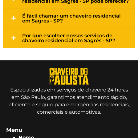
residencial em Sagres - SP pode oferecer?
É fácil chamar um chaveiro residencial
em Sagres - SP?
Por que escolher nossos serviços de
chaveiro residencial em Sagres - SP?
Especializados em serviços de chaveiro 24 horas
em São Paulo, garantimos atendimento rápido,
eficiente e seguro para emergências residenciais,
comerciais e automotivas.
Menu
Home