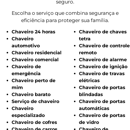
seguro.
Escolha o serviço que combina segurança e
eficiência para proteger sua família.
Chaveiro 24 horas
Chaveiro de chaves
Chaveiro
tetra
automotivo
Chaveiro de controle
Chaveiro residencial
remoto
Chaveiro comercial
Chaveiro de alarme
Chaveiro de
Chaveiro de ignição
emergência
Chaveiro de travas
Chaveiro perto de
elétricas
mim
Chaveiro de portas
Chaveiro barato
blindadas
Serviço de chaveiro
Chaveiro de portas
Chaveiro
automáticas
especializado
Chaveiro de portas
Chaveiro de cofres
de vidro
Chaveiro de carros
Chaveiro de