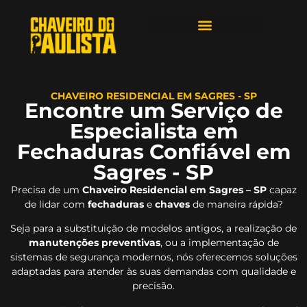
ÁREAS DE ATENDIMENTO
CHAVEIRO RESIDENCIAL EM SAGRES - SP
Encontre um Serviço de
Especialista em
Fechaduras Confiável em
Sagres - SP
Precisa de um
Chaveiro Residencial em Sagres – SP
capaz
de lidar com
fechaduras
e
chaves
de maneira rápida?
Seja para a substituição de modelos antigos, a realização de
manutenções preventivas
, ou a implementação de
sistemas de segurança modernos, nós oferecemos soluções
adaptadas para atender às suas demandas com qualidade e
precisão.