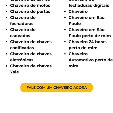
Chaveiro de motos
fechaduras digitais
Chaveiro de portas
Chaveiro
Chaveiro de
Chaveiro em São
fechaduras
Paulo
Chaveiro de
Chaveiro em São
cadeados
Paulo perto de mim
Chaveiro de chaves
Chaveiro 24 horas
codificadas
perto de mim
Chaveiro de chaves
Chaveiro
eletrônicas
Automotivo perto de
Chaveiro de chaves
mim
Yale
FALE COM UM CHAVEIRO AGORA