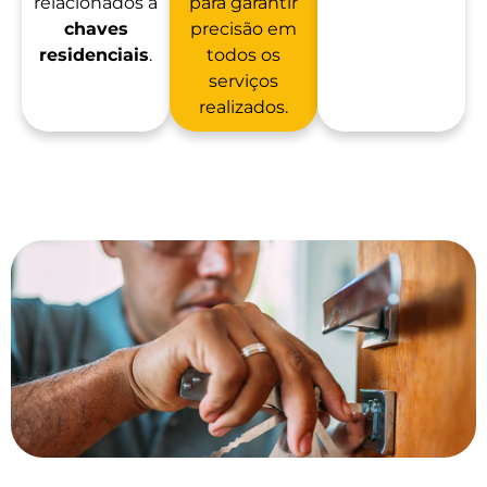
relacionados a
para garantir
chaves
precisão em
residenciais
.
todos os
serviços
realizados.