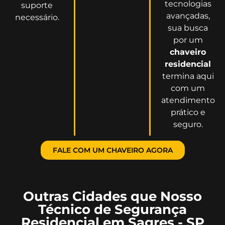
tecnologias
suporte
avançadas,
necessário.
sua busca
por um
chaveiro
residencial
termina aqui
com um
atendimento
prático e
seguro.
FALE COM UM CHAVEIRO AGORA
Outras Cidades que Nosso
Técnico de Segurança
Residencial em Sagres - SP