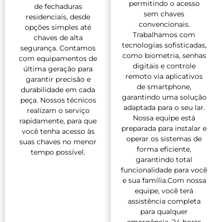
permitindo o acesso
de fechaduras
sem chaves
residenciais, desde
convencionais.
opções simples até
Trabalhamos com
chaves de alta
tecnologias sofisticadas,
segurança. Contamos
como biometria, senhas
com equipamentos de
digitais e controle
última geração para
remoto via aplicativos
garantir precisão e
de smartphone,
durabilidade em cada
garantindo uma solução
peça. Nossos técnicos
adaptada para o seu lar.
realizam o serviço
Nossa equipe está
rapidamente, para que
preparada para instalar e
você tenha acesso às
operar os sistemas de
suas chaves no menor
forma eficiente,
tempo possível.
garantindo total
funcionalidade para você
e sua família.Com nossa
equipe, você terá
assistência completa
para qualquer
emergência, 24 horas