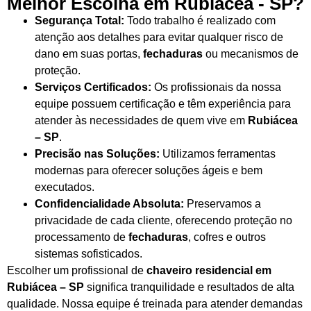
Melhor Escolha em Rubiácea - SP?
Segurança Total:
Todo trabalho é realizado com
atenção aos detalhes para evitar qualquer risco de
dano em suas portas,
fechaduras
ou mecanismos de
proteção.
Serviços Certificados:
Os profissionais da nossa
equipe possuem certificação e têm experiência para
atender às necessidades de quem vive em
Rubiácea
– SP
.
Precisão nas Soluções:
Utilizamos ferramentas
modernas para oferecer soluções ágeis e bem
executados.
Confidencialidade Absoluta:
Preservamos a
privacidade de cada cliente, oferecendo proteção no
processamento de
fechaduras
, cofres e outros
sistemas sofisticados.
Escolher um profissional de
chaveiro residencial em
Rubiácea – SP
significa tranquilidade e resultados de alta
qualidade. Nossa equipe é treinada para atender demandas