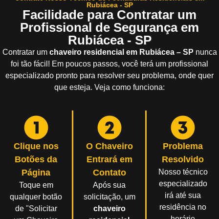
Rubiácea - SP
Facilidade para Contratar um
Profissional de Segurança em
Rubiácea - SP
Contratar um
chaveiro residencial em Rubiácea – SP
nunca
foi tão fácil! Em poucos passos, você terá um profissional
especializado pronto para resolver seu problema, onde quer
que esteja. Veja como funciona:
Clique nos
O Chaveiro
Problema
Botões da
Entrará em
Resolvido
Página
Contato
Nosso técnico
especializado
Toque em
Após sua
irá até sua
qualquer botão
solicitação, um
residência no
de "Solicitar
chaveiro
horário