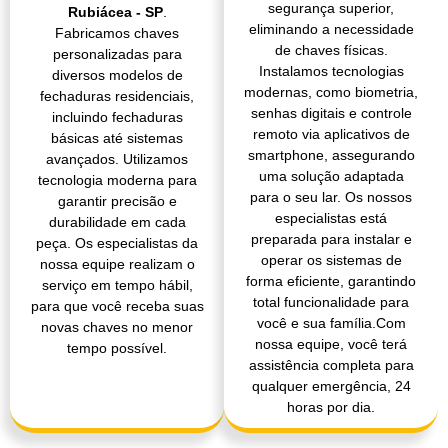
segurança superior,
Rubiácea - SP
.
eliminando a necessidade
Fabricamos chaves
de chaves físicas.
personalizadas para
Instalamos tecnologias
diversos modelos de
modernas, como biometria,
fechaduras residenciais,
senhas digitais e controle
incluindo fechaduras
remoto via aplicativos de
básicas até sistemas
smartphone, assegurando
avançados. Utilizamos
uma solução adaptada
tecnologia moderna para
para o seu lar. Os nossos
garantir precisão e
especialistas está
durabilidade em cada
preparada para instalar e
peça. Os especialistas da
operar os sistemas de
nossa equipe realizam o
forma eficiente, garantindo
serviço em tempo hábil,
total funcionalidade para
para que você receba suas
você e sua família.Com
novas chaves no menor
nossa equipe, você terá
tempo possível.
assistência completa para
qualquer emergência, 24
horas por dia.