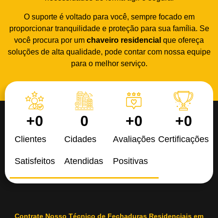
O suporte é voltado para você, sempre focado em
proporcionar tranquilidade e proteção para sua família. Se
você procura por um
chaveiro residencial
que ofereça
soluções de alta qualidade, pode contar com nossa equipe
para o melhor serviço.
+
0
0
+
0
+
0
Clientes
Cidades
Avaliações
Certificações
Satisfeitos
Atendidas
Positivas
Contrate Nosso Técnico de Fechaduras Residenciais em