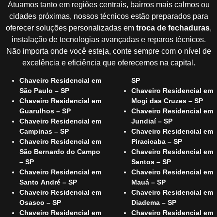
Atuamos tanto em regiões centrais, bairros mais calmos ou
cidades próximas, nossos técnicos estão preparados para
oferecer soluções personalizadas em
troca de fechaduras
,
instalação de tecnologias avançadas e reparos técnicos.
Não importa onde você esteja, conte sempre com o nível de
excelência e eficiência que oferecemos na capital.
Chaveiro Residencial em
SP
São Paulo – SP
Chaveiro Residencial em
Chaveiro Residencial em
Mogi das Cruzes – SP
Guarulhos – SP
Chaveiro Residencial em
Chaveiro Residencial em
Jundiaí – SP
Campinas – SP
Chaveiro Residencial em
Chaveiro Residencial em
Piracicaba – SP
São Bernardo do Campo
Chaveiro Residencial em
– SP
Santos – SP
Chaveiro Residencial em
Chaveiro Residencial em
Santo André – SP
Mauá – SP
Chaveiro Residencial em
Chaveiro Residencial em
Osasco – SP
Diadema – SP
Chaveiro Residencial em
Chaveiro Residencial em