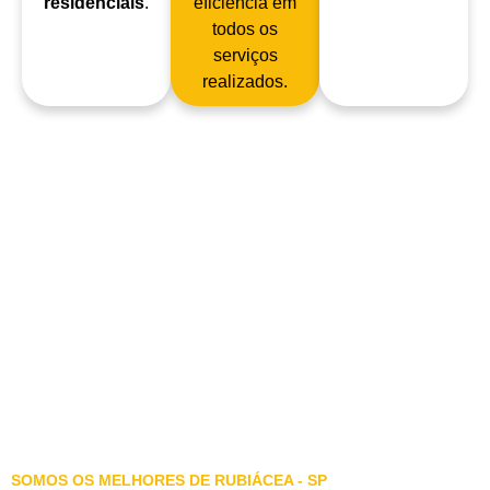
residenciais
.
eficiência em
todos os
serviços
realizados.
SOMOS OS MELHORES DE RUBIÁCEA - SP