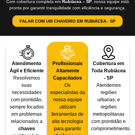
Com cobertura completa em
Rubiácea – SP
, nossa equipe está
pronta por garantir tranquilidade com eficiência e segurança.
FALAR COM UM CHAVEIRO EM RUBIÁCEA - SP
Atendimento
Profissionais
Cobertura em
Ágil e Eficiente
Altamente
Toda Rubiácea
Resolvemos
Capacitados
- SP
suas
Os
Atendemos
necessidades
especialistas da
regiões
com prontidão,
nossa equipe
urbanas, e
sempre focados
utilizam
regiões
em problemas
ferramentas de
metropolitanas
relacionados a
alta tecnologia
com prontidão e
chaves
para garantir
comprometimento.