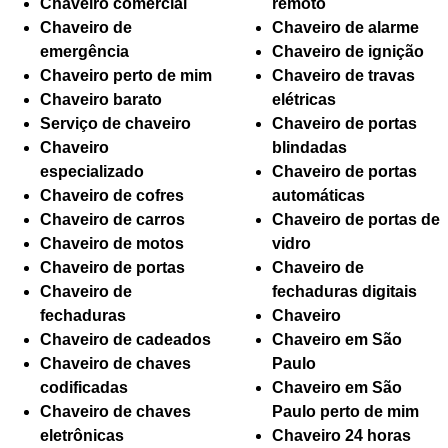
Chaveiro comercial
remoto
Chaveiro de
Chaveiro de alarme
emergência
Chaveiro de ignição
Chaveiro perto de mim
Chaveiro de travas
Chaveiro barato
elétricas
Serviço de chaveiro
Chaveiro de portas
Chaveiro
blindadas
especializado
Chaveiro de portas
Chaveiro de cofres
automáticas
Chaveiro de carros
Chaveiro de portas de
Chaveiro de motos
vidro
Chaveiro de portas
Chaveiro de
Chaveiro de
fechaduras digitais
fechaduras
Chaveiro
Chaveiro de cadeados
Chaveiro em São
Chaveiro de chaves
Paulo
codificadas
Chaveiro em São
Chaveiro de chaves
Paulo perto de mim
eletrônicas
Chaveiro 24 horas