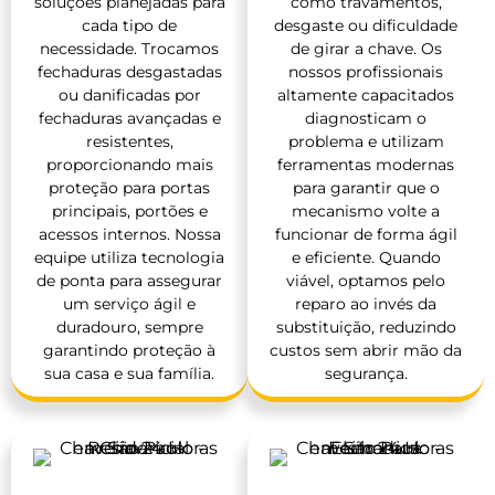
soluções planejadas para
como travamentos,
cada tipo de
desgaste ou dificuldade
necessidade. Trocamos
de girar a chave. Os
fechaduras desgastadas
nossos profissionais
ou danificadas por
altamente capacitados
fechaduras avançadas e
diagnosticam o
resistentes,
problema e utilizam
proporcionando mais
ferramentas modernas
proteção para portas
para garantir que o
principais, portões e
mecanismo volte a
acessos internos. Nossa
funcionar de forma ágil
equipe utiliza tecnologia
e eficiente. Quando
de ponta para assegurar
viável, optamos pelo
um serviço ágil e
reparo ao invés da
duradouro, sempre
substituição, reduzindo
garantindo proteção à
custos sem abrir mão da
sua casa e sua família.
segurança.