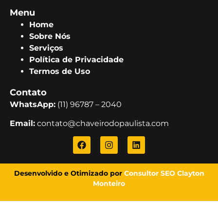
Menu
Home
Sobre Nós
Serviços
Política de Privacidade
Termos de Uso
Contato
WhatsApp:
(11) 96787 – 2040
Email:
contato@chaveirodopaulista.com
Desenvolvido e Otimizado por
Consultor SEO Clayton
Monteiro