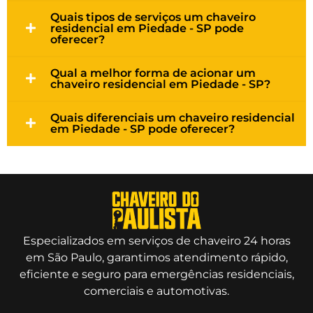
Quais tipos de serviços um chaveiro
residencial em Piedade - SP pode
oferecer?
Qual a melhor forma de acionar um
chaveiro residencial em Piedade - SP?
Quais diferenciais um chaveiro residencial
em Piedade - SP pode oferecer?
Especializados em serviços de chaveiro 24 horas
em São Paulo, garantimos atendimento rápido,
eficiente e seguro para emergências residenciais,
comerciais e automotivas.