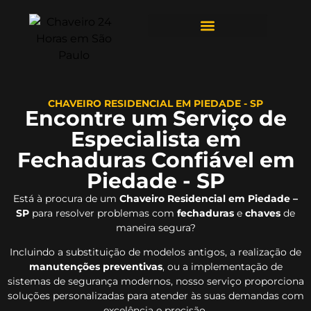
ÁREAS DE ATENDIMENTO
CHAVEIRO RESIDENCIAL EM PIEDADE - SP
Encontre um Serviço de
Especialista em
Fechaduras Confiável em
Piedade - SP
Está à procura de um
Chaveiro Residencial em Piedade –
SP
para resolver problemas com
fechaduras
e
chaves
de
maneira segura?
Incluindo a substituição de modelos antigos, a realização de
manutenções preventivas
, ou a implementação de
sistemas de segurança modernos, nosso serviço proporciona
soluções personalizadas para atender às suas demandas com
excelência e precisão.