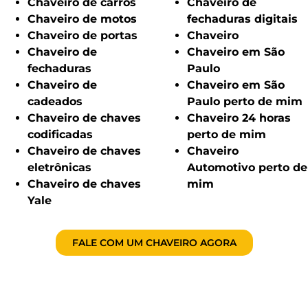
Chaveiro de carros
Chaveiro de
Chaveiro de motos
fechaduras digitais
Chaveiro de portas
Chaveiro
Chaveiro de
Chaveiro em São
fechaduras
Paulo
Chaveiro de
Chaveiro em São
cadeados
Paulo perto de mim
Chaveiro de chaves
Chaveiro 24 horas
codificadas
perto de mim
Chaveiro de chaves
Chaveiro
eletrônicas
Automotivo perto de
Chaveiro de chaves
mim
Yale
FALE COM UM CHAVEIRO AGORA