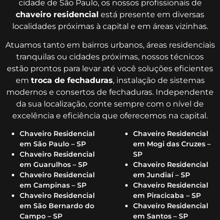
cidade de São Paulo, os nossos profissionais de
chaveiro residencial
está presente em diversas
localidades próximas à capital e em áreas vizinhas.
Atuamos tanto em bairros urbanos, áreas residenciais
tranquilas ou cidades próximas, nossos técnicos
estão prontos para levar até você soluções eficientes
em
troca de fechaduras
, instalação de sistemas
modernos e consertos de fechaduras. Independente
da sua localização, conte sempre com o nível de
excelência e eficiência que oferecemos na capital.
Chaveiro Residencial
Chaveiro Residencial
em São Paulo – SP
em Mogi das Cruzes –
Chaveiro Residencial
SP
em Guarulhos – SP
Chaveiro Residencial
Chaveiro Residencial
em Jundiaí – SP
em Campinas – SP
Chaveiro Residencial
Chaveiro Residencial
em Piracicaba – SP
em São Bernardo do
Chaveiro Residencial
Campo – SP
em Santos – SP