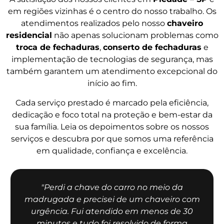
em regiões vizinhas é o centro do nosso trabalho. Os
atendimentos realizados pelo nosso
chaveiro
residencial
não apenas solucionam problemas como
troca de fechaduras
,
conserto de fechaduras
e
implementação de tecnologias de segurança, mas
também garantem um atendimento excepcional do
início ao fim.
Cada serviço prestado é marcado pela eficiência,
dedicação e foco total na proteção e bem-estar da
sua família. Leia os depoimentos sobre os nossos
serviços e descubra por que somos uma referência
em qualidade, confiança e excelência.
"Perdi a chave do carro no meio da
madrugada e precisei de um chaveiro com
urgência. Fui atendido em menos de 30
minutos e tudo foi resolvido de forma