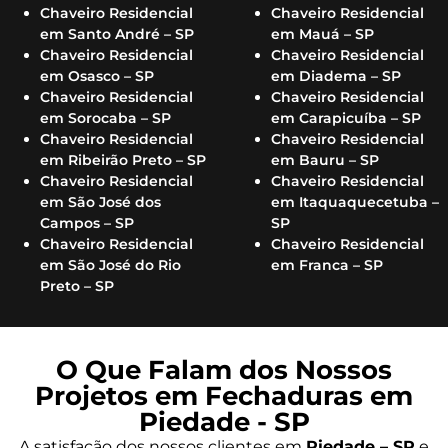
Chaveiro Residencial
Chaveiro Residencial
em Santo André – SP
em Mauá – SP
Chaveiro Residencial
Chaveiro Residencial
em Osasco – SP
em Diadema – SP
Chaveiro Residencial
Chaveiro Residencial
em Sorocaba – SP
em Carapicuíba – SP
Chaveiro Residencial
Chaveiro Residencial
em Ribeirão Preto – SP
em Bauru – SP
Chaveiro Residencial
Chaveiro Residencial
em São José dos
em Itaquaquecetuba –
Campos – SP
SP
Chaveiro Residencial
Chaveiro Residencial
em São José do Rio
em Franca – SP
Preto – SP
O Que Falam dos Nossos
Projetos em Fechaduras em
Piedade - SP
A satisfação dos nossos clientes em
Piedade – SP
e