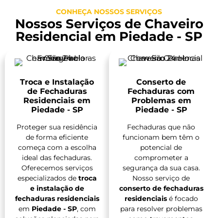
CONHEÇA NOSSOS SERVIÇOS
Nossos Serviços de Chaveiro
Residencial em Piedade - SP
Troca e Instalação
Conserto de
de Fechaduras
Fechaduras com
Residenciais em
Problemas em
Piedade - SP
Piedade - SP
Proteger sua residência
Fechaduras que não
de forma eficiente
funcionam bem têm o
começa com a escolha
potencial de
ideal das fechaduras.
comprometer a
Oferecemos serviços
segurança da sua casa.
especializados de
troca
Nosso serviço de
e instalação de
conserto de fechaduras
fechaduras residenciais
residenciais
é focado
em
Piedade - SP
, com
para resolver problemas