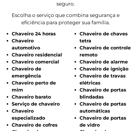
seguro.
Escolha o serviço que combina segurança e
eficiência para proteger sua família.
Chaveiro 24 horas
Chaveiro de chaves
Chaveiro
tetra
automotivo
Chaveiro de controle
Chaveiro residencial
remoto
Chaveiro comercial
Chaveiro de alarme
Chaveiro de
Chaveiro de ignição
emergência
Chaveiro de travas
Chaveiro perto de
elétricas
mim
Chaveiro de portas
Chaveiro barato
blindadas
Serviço de chaveiro
Chaveiro de portas
Chaveiro
automáticas
especializado
Chaveiro de portas
Chaveiro de cofres
de vidro