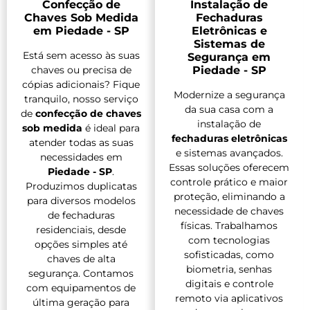
Confecção de
Instalação de
Chaves Sob Medida
Fechaduras
em Piedade - SP
Eletrônicas e
Sistemas de
Está sem acesso às suas
Segurança em
chaves ou precisa de
Piedade - SP
cópias adicionais? Fique
Modernize a segurança
tranquilo, nosso serviço
da sua casa com a
de
confecção de chaves
instalação de
sob medida
é ideal para
fechaduras eletrônicas
atender todas as suas
e sistemas avançados.
necessidades em
Essas soluções oferecem
Piedade - SP
.
controle prático e maior
Produzimos duplicatas
proteção, eliminando a
para diversos modelos
necessidade de chaves
de fechaduras
físicas. Trabalhamos
residenciais, desde
com tecnologias
opções simples até
sofisticadas, como
chaves de alta
biometria, senhas
segurança. Contamos
digitais e controle
com equipamentos de
remoto via aplicativos
última geração para