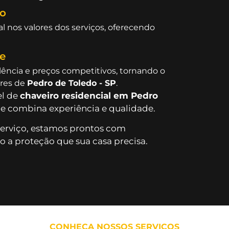
vo
l nos valores dos serviços, oferecendo
e
ncia e preços competitivos, tornando o
ores de
Pedro de Toledo - SP
.
el de
chaveiro residencial em Pedro
e combina experiência e qualidade.
serviço, estamos prontos com
 a proteção que sua casa precisa.
CONHEÇA NOSSOS SERVIÇOS