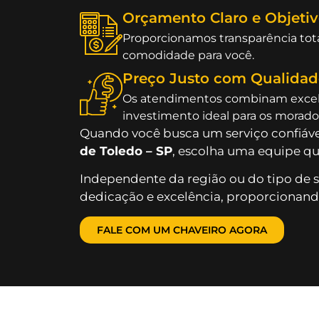
Orçamento Claro e Objeti
Proporcionamos transparência tota
comodidade para você.
Preço Justo com Qualidad
Os atendimentos combinam excelê
investimento ideal para os morad
Quando você busca um serviço confiáv
de Toledo – SP
, escolha uma equipe qu
Independente da região ou do tipo de 
dedicação e excelência, proporcionando
FALE COM UM CHAVEIRO AGORA