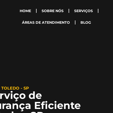
HOME
SOBRE NÓS
SERVIÇOS
ÁREAS DE ATENDIMENTO
BLOG
 TOLEDO - SP
rviço de
rança Eficiente