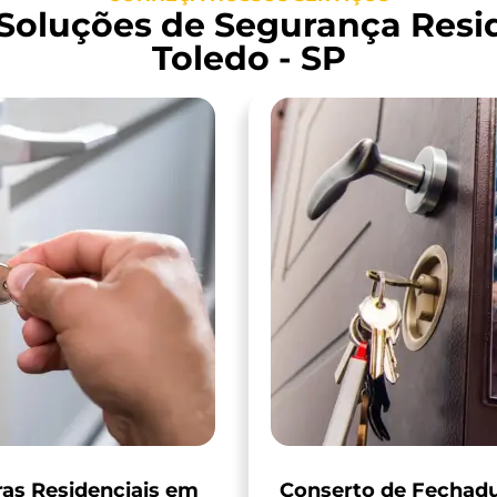
 Soluções de Segurança Resi
Toledo - SP
ras Residenciais em
Conserto de Fechad