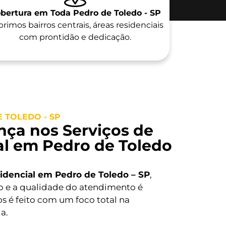
bertura em Toda Pedro de Toledo - SP
rimos bairros centrais, áreas residenciais
com prontidão e dedicação.
 TOLEDO - SP
nça nos Serviços de
al em Pedro de Toledo
sidencial em Pedro de Toledo – SP
,
o e a qualidade do atendimento é
s é feito com um foco total na
a.