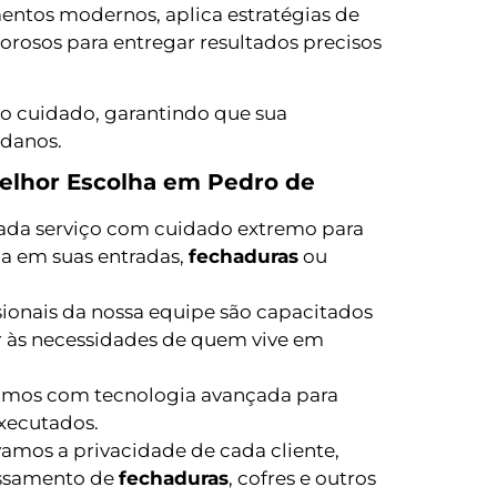
ntos modernos, aplica estratégias de
orosos para entregar resultados precisos
o cuidado, garantindo que sua
 danos.
Melhor Escolha em Pedro de
da serviço com cuidado extremo para
ma em suas entradas,
fechaduras
ou
sionais da nossa equipe são capacitados
r às necessidades de quem vive em
mos com tecnologia avançada para
executados.
amos a privacidade de cada cliente,
essamento de
fechaduras
, cofres e outros