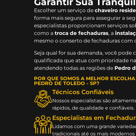
Garantir Sua Tranqui
Escolher um serviço de
chaveiro resid
forma mais segura para assegurar a seg
especialistas proporcionam serviços so
como a
troca de fechaduras
, a
instala
mesmo o conserto de fechaduras com d
Seja qual for sua demanda, você pode
qualificada que atua com prioridade na 
atendendo todas as regiões de
Pedro d
POR QUE SOMOS A MELHOR ESCOLHA 
PEDRO DE TOLEDO - SP?
Técnicos Confiáveis
Nossos especialistas são altamente
rápidos, de qualidade e confiáveis.
Especialistas em Fechadur
Lidamos com uma grande variedad
tradicionais até os mais modernos 