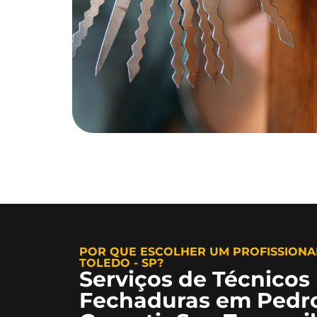
POR QUE ESCOLHER UM PROFISSIONA
TOLEDO - SP?
Serviços de Técnicos
Fechaduras em Pedro