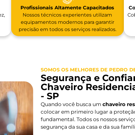
Profissionais Altamente Capacitados
Co
z,
Nossos técnicos experientes utilizam
Cob
equipamentos modernos para garantir
precisão em todos os serviços realizados.
SOMOS OS MELHORES DE PEDRO DE
Segurança e Confia
Chaveiro Residenci
- SP
Quando você busca um
chaveiro re
colocar em primeiro lugar a proteçã
fundamental. Todos os nossos serviço
segurança da sua casa e da sua famíli