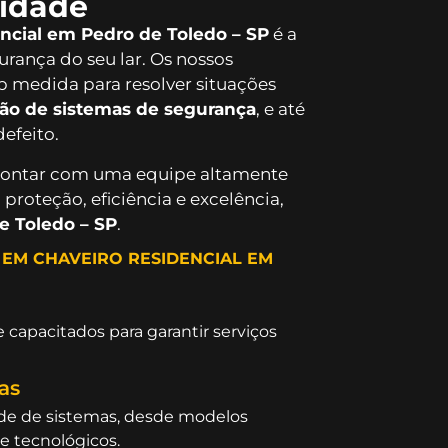
lidade
encial em Pedro de Toledo – SP
é a
urança do seu lar. Os nossos
b medida para resolver situações
ção de sistemas de segurança
, e até
efeito.
 contar com uma equipe altamente
proteção, eficiência e excelência,
e Toledo – SP
.
EM CHAVEIRO RESIDENCIAL EM
 capacitados para garantir serviços
as
e de sistemas, desde modelos
e tecnológicos.