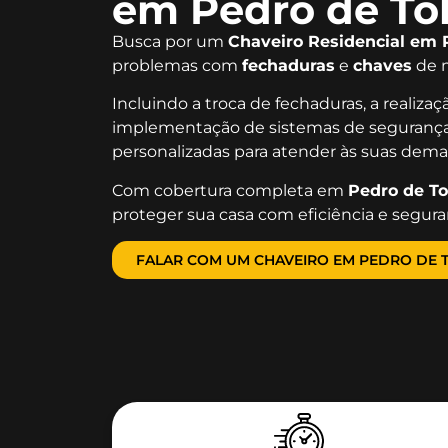
em Pedro de Tol
Busca por um
Chaveiro Residencial em 
problemas com
fechaduras
e
chaves
de m
Incluindo a troca de fechaduras, a realiza
implementação de sistemas de segurança
personalizadas para atender às suas dema
Com cobertura completa em
Pedro de To
proteger sua casa com eficiência e segura
FALAR COM UM CHAVEIRO EM PEDRO DE T