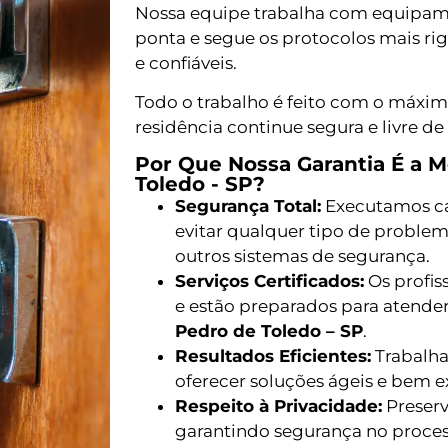
Nossa equipe trabalha com equipame
ponta e segue os protocolos mais rig
e confiáveis.
Todo o trabalho é feito com o máxim
residência continue segura e livre de
Por Que Nossa Garantia É a 
Toledo - SP?
Segurança Total:
Executamos ca
evitar qualquer tipo de proble
outros sistemas de segurança.
Serviços Certificados:
Os profis
e estão preparados para atende
Pedro de Toledo – SP
.
Resultados Eficientes:
Trabalha
oferecer soluções ágeis e bem 
Respeito à Privacidade:
Preserv
garantindo segurança no proc