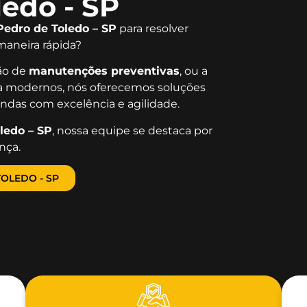
edo - SP
Pedro de Toledo – SP
para resolver
aneira rápida?
ção de
manutenções preventivas
, ou a
 modernos, nós oferecemos soluções
ndas com excelência e agilidade.
ledo – SP
, nossa equipe se destaca por
nça.
OLEDO - SP