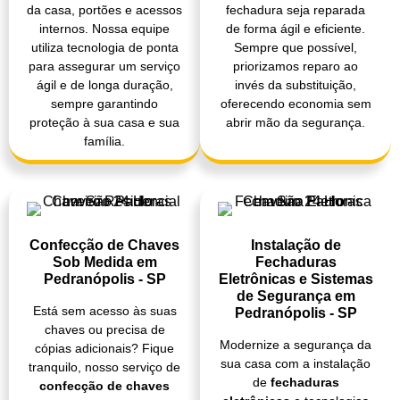
da casa, portões e acessos
fechadura seja reparada
internos. Nossa equipe
de forma ágil e eficiente.
utiliza tecnologia de ponta
Sempre que possível,
para assegurar um serviço
priorizamos reparo ao
ágil e de longa duração,
invés da substituição,
sempre garantindo
oferecendo economia sem
proteção à sua casa e sua
abrir mão da segurança.
família.
Confecção de Chaves
Instalação de
Sob Medida em
Fechaduras
Pedranópolis - SP
Eletrônicas e Sistemas
de Segurança em
Está sem acesso às suas
Pedranópolis - SP
chaves ou precisa de
Modernize a segurança da
cópias adicionais? Fique
sua casa com a instalação
tranquilo, nosso serviço de
de
fechaduras
confecção de chaves