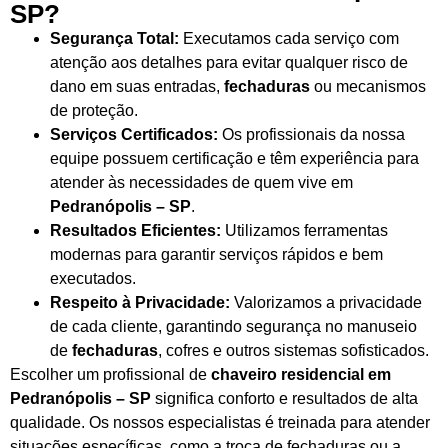
SP?
Segurança Total:
Executamos cada serviço com
atenção aos detalhes para evitar qualquer risco de
dano em suas entradas,
fechaduras
ou mecanismos
de proteção.
Serviços Certificados:
Os profissionais da nossa
equipe possuem certificação e têm experiência para
atender às necessidades de quem vive em
Pedranópolis – SP
.
Resultados Eficientes:
Utilizamos ferramentas
modernas para garantir serviços rápidos e bem
executados.
Respeito à Privacidade:
Valorizamos a privacidade
de cada cliente, garantindo segurança no manuseio
de
fechaduras
, cofres e outros sistemas sofisticados.
Escolher um profissional de
chaveiro residencial em
Pedranópolis – SP
significa conforto e resultados de alta
qualidade. Os nossos especialistas é treinada para atender
situações específicas, como a troca de fechaduras ou a