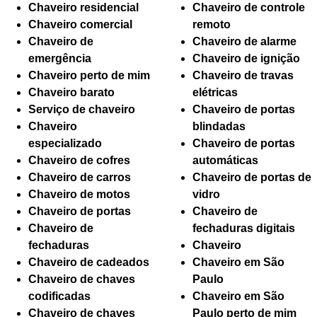
Chaveiro residencial
Chaveiro de controle
Chaveiro comercial
remoto
Chaveiro de
Chaveiro de alarme
emergência
Chaveiro de ignição
Chaveiro perto de mim
Chaveiro de travas
Chaveiro barato
elétricas
Serviço de chaveiro
Chaveiro de portas
Chaveiro
blindadas
especializado
Chaveiro de portas
Chaveiro de cofres
automáticas
Chaveiro de carros
Chaveiro de portas de
Chaveiro de motos
vidro
Chaveiro de portas
Chaveiro de
Chaveiro de
fechaduras digitais
fechaduras
Chaveiro
Chaveiro de cadeados
Chaveiro em São
Chaveiro de chaves
Paulo
codificadas
Chaveiro em São
Chaveiro de chaves
Paulo perto de mim