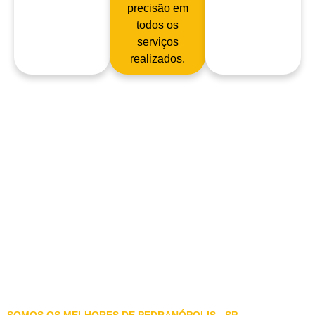
precisão em
todos os
serviços
realizados.