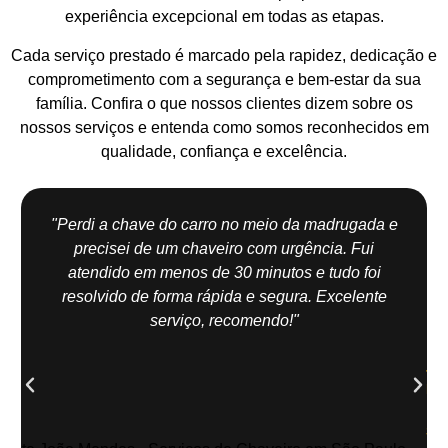
experiência excepcional em todas as etapas.
Cada serviço prestado é marcado pela rapidez, dedicação e
comprometimento com a segurança e bem-estar da sua
família. Confira o que nossos clientes dizem sobre os
nossos serviços e entenda como somos reconhecidos em
qualidade, confiança e excelência.
"Perdi a chave do carro no meio da madrugada e
precisei de um chaveiro com urgência. Fui
atendido em menos de 30 minutos e tudo foi
resolvido de forma rápida e segura. Excelente
serviço, recomendo!"
Jo
Me
| Z
Sul