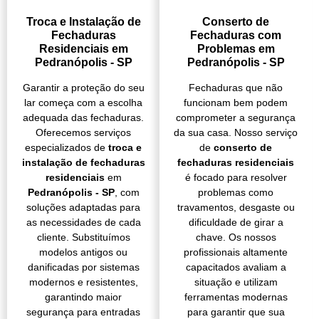
Troca e Instalação de
Conserto de
Fechaduras
Fechaduras com
Residenciais em
Problemas em
Pedranópolis - SP
Pedranópolis - SP
Garantir a proteção do seu
Fechaduras que não
lar começa com a escolha
funcionam bem podem
adequada das fechaduras.
comprometer a segurança
Oferecemos serviços
da sua casa. Nosso serviço
especializados de
troca e
de
conserto de
instalação de fechaduras
fechaduras residenciais
residenciais
em
é focado para resolver
Pedranópolis - SP
, com
problemas como
soluções adaptadas para
travamentos, desgaste ou
as necessidades de cada
dificuldade de girar a
cliente. Substituímos
chave. Os nossos
modelos antigos ou
profissionais altamente
danificadas por sistemas
capacitados avaliam a
modernos e resistentes,
situação e utilizam
garantindo maior
ferramentas modernas
segurança para entradas
para garantir que sua