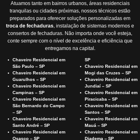
Atuamos tanto em bairros urbanos, áreas residenciais
tranquilas ou cidades próximas, nossos técnicos estão
preparados para oferecer soluções personalizadas em
troca de fechaduras
, instalação de sistemas modernos e
consertos de fechaduras. Não importa onde você esteja,
conte sempre com o nível de excelência e eficiência que
entregamos na capital.
Chaveiro Residencial em
SP
São Paulo – SP
Chaveiro Residencial em
Chaveiro Residencial em
Mogi das Cruzes – SP
Guarulhos – SP
Chaveiro Residencial em
Chaveiro Residencial em
Jundiaí – SP
Campinas – SP
Chaveiro Residencial em
Chaveiro Residencial em
Piracicaba – SP
São Bernardo do Campo
Chaveiro Residencial em
– SP
Santos – SP
Chaveiro Residencial em
Chaveiro Residencial em
Santo André – SP
Mauá – SP
Chaveiro Residencial em
Chaveiro Residencial em
Osasco – SP
Diadema – SP