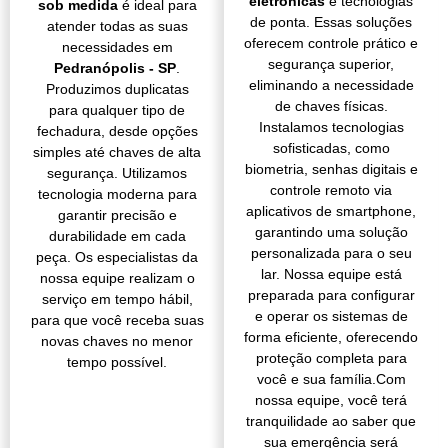
eletrônicas
e tecnologias
sob medida
é ideal para
de ponta. Essas soluções
atender todas as suas
oferecem controle prático e
necessidades em
segurança superior,
Pedranópolis - SP
.
eliminando a necessidade
Produzimos duplicatas
de chaves físicas.
para qualquer tipo de
Instalamos tecnologias
fechadura, desde opções
sofisticadas, como
simples até chaves de alta
biometria, senhas digitais e
segurança. Utilizamos
controle remoto via
tecnologia moderna para
aplicativos de smartphone,
garantir precisão e
garantindo uma solução
durabilidade em cada
personalizada para o seu
peça. Os especialistas da
lar. Nossa equipe está
nossa equipe realizam o
preparada para configurar
serviço em tempo hábil,
e operar os sistemas de
para que você receba suas
forma eficiente, oferecendo
novas chaves no menor
proteção completa para
tempo possível.
você e sua família.Com
nossa equipe, você terá
tranquilidade ao saber que
sua emergência será