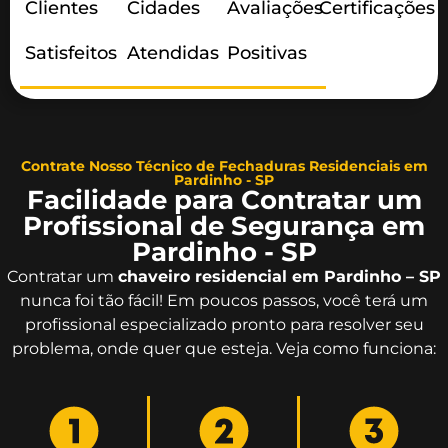
Clientes
Cidades
Avaliações
Certificações
Satisfeitos
Atendidas
Positivas
Contrate Nosso Técnico de Fechaduras Residenciais em
Pardinho - SP
Facilidade para Contratar um
Profissional de Segurança em
Pardinho - SP
Contratar um
chaveiro residencial em Pardinho – SP
nunca foi tão fácil! Em poucos passos, você terá um
profissional especializado pronto para resolver seu
problema, onde quer que esteja. Veja como funciona: