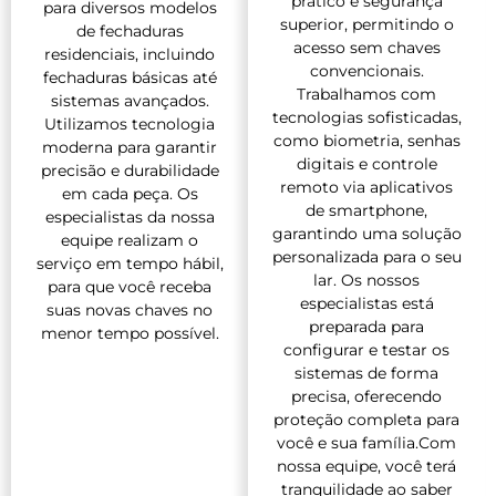
prático e segurança
para diversos modelos
superior, permitindo o
de fechaduras
acesso sem chaves
residenciais, incluindo
convencionais.
fechaduras básicas até
Trabalhamos com
sistemas avançados.
tecnologias sofisticadas,
Utilizamos tecnologia
como biometria, senhas
moderna para garantir
digitais e controle
precisão e durabilidade
remoto via aplicativos
em cada peça. Os
de smartphone,
especialistas da nossa
garantindo uma solução
equipe realizam o
personalizada para o seu
serviço em tempo hábil,
lar. Os nossos
para que você receba
especialistas está
suas novas chaves no
preparada para
menor tempo possível.
configurar e testar os
sistemas de forma
precisa, oferecendo
proteção completa para
você e sua família.Com
nossa equipe, você terá
tranquilidade ao saber