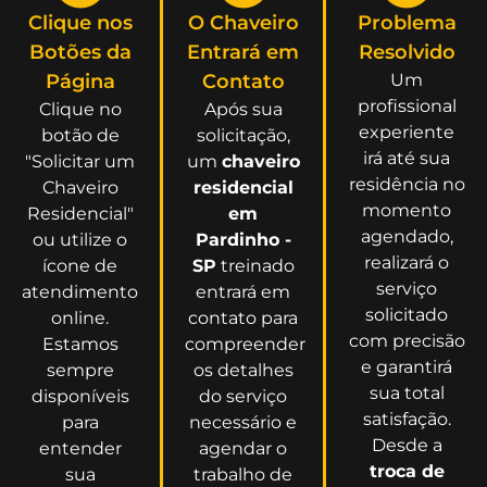
Clique nos
O Chaveiro
Problema
Botões da
Entrará em
Resolvido
Página
Contato
Um
profissional
Clique no
Após sua
experiente
botão de
solicitação,
irá até sua
"Solicitar um
um
chaveiro
residência no
Chaveiro
residencial
momento
Residencial"
em
agendado,
ou utilize o
Pardinho -
realizará o
ícone de
SP
treinado
serviço
atendimento
entrará em
solicitado
online.
contato para
com precisão
Estamos
compreender
e garantirá
sempre
os detalhes
sua total
disponíveis
do serviço
satisfação.
para
necessário e
Desde a
entender
agendar o
troca de
sua
trabalho de