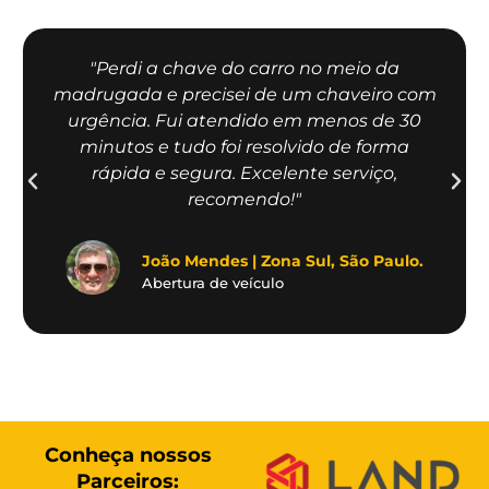
"Perdi a chave do carro no meio da
madrugada e precisei de um chaveiro com
urgência. Fui atendido em menos de 30
minutos e tudo foi resolvido de forma
rápida e segura. Excelente serviço,
recomendo!"
João Mendes | Zona Sul, São Paulo.
Abertura de veículo
Conheça nossos
Parceiros: