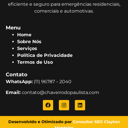
eficiente e seguro para emergências residenciais,
comerciais e automotivas.
Menu
Home
Sobre Nós
Serviços
Política de Privacidade
Termos de Uso
Contato
WhatsApp:
(11) 96787 – 2040
Email:
contato@chaveirodopaulista.com
Desenvolvido e Otimizado por
Consultor SEO Clayton
Monteiro