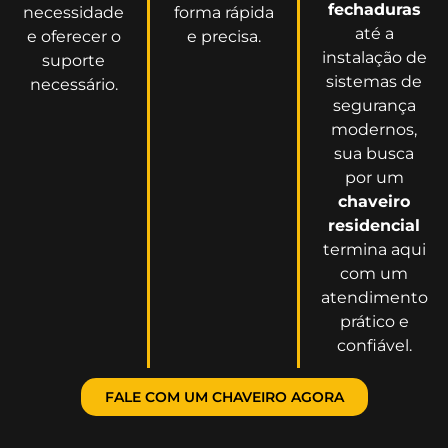
fechaduras
necessidade
forma rápida
até a
e oferecer o
e precisa.
instalação de
suporte
sistemas de
necessário.
segurança
modernos,
sua busca
por um
chaveiro
residencial
termina aqui
com um
atendimento
prático e
confiável.
FALE COM UM CHAVEIRO AGORA