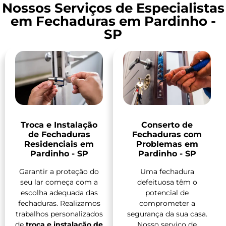
Nossos Serviços de Especialistas
em Fechaduras em Pardinho -
SP
Troca e Instalação
Conserto de
de Fechaduras
Fechaduras com
Residenciais em
Problemas em
Pardinho - SP
Pardinho - SP
Garantir a proteção do
Uma fechadura
seu lar começa com a
defeituosa têm o
escolha adequada das
potencial de
fechaduras. Realizamos
comprometer a
trabalhos personalizados
segurança da sua casa.
de
troca e instalação de
Nosso serviço de