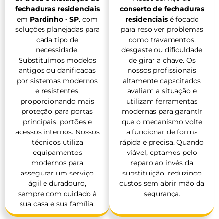
fechaduras residenciais
conserto de fechaduras
em
Pardinho - SP
, com
residenciais
é focado
soluções planejadas para
para resolver problemas
cada tipo de
como travamentos,
necessidade.
desgaste ou dificuldade
Substituímos modelos
de girar a chave. Os
antigos ou danificadas
nossos profissionais
por sistemas modernos
altamente capacitados
e resistentes,
avaliam a situação e
proporcionando mais
utilizam ferramentas
proteção para portas
modernas para garantir
principais, portões e
que o mecanismo volte
acessos internos. Nossos
a funcionar de forma
técnicos utiliza
rápida e precisa. Quando
equipamentos
viável, optamos pelo
modernos para
reparo ao invés da
assegurar um serviço
substituição, reduzindo
ágil e duradouro,
custos sem abrir mão da
sempre com cuidado à
segurança.
sua casa e sua família.