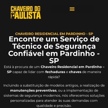
ÁREAS DE ATENDIMENTO
CHAVEIRO RESIDENCIAL EM PARDINHO - SP
Encontre um Serviço de
Técnico de Segurança
Confiável em Pardinho -
SP
Está à procura de um
Chaveiro Residencial em Pardinho –
SP
capaz de lidar com
fechaduras
e
chaves
de maneira
rápida?
Incluindo a substituição de modelos antigos, a realização de
manutenções preventivas
, ou a implementação de
sistemas de segurança modernos, nós oferecemos soluções
personalizadas para atender às suas demandas com
qualidade e precisão.