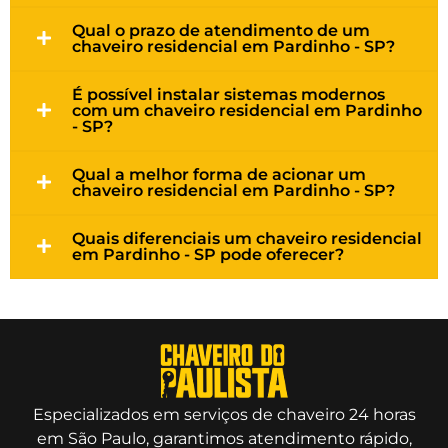
Qual o prazo de atendimento de um
chaveiro residencial em Pardinho - SP?
É possível instalar sistemas modernos
com um chaveiro residencial em Pardinho
- SP?
Qual a melhor forma de acionar um
chaveiro residencial em Pardinho - SP?
Quais diferenciais um chaveiro residencial
em Pardinho - SP pode oferecer?
Especializados em serviços de chaveiro 24 horas
em São Paulo, garantimos atendimento rápido,