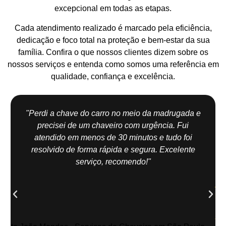
excepcional em todas as etapas.
Cada atendimento realizado é marcado pela eficiência,
dedicação e foco total na proteção e bem-estar da sua
família. Confira o que nossos clientes dizem sobre os
nossos serviços e entenda como somos uma referência em
qualidade, confiança e excelência.
"Perdi a chave do carro no meio da madrugada e
precisei de um chaveiro com urgência. Fui
atendido em menos de 30 minutos e tudo foi
resolvido de forma rápida e segura. Excelente
serviço, recomendo!"
Jo
Me
| Z
Sul