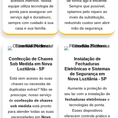
acessos internos. Nossa
de forma ágil e eficiente.
equipe utiliza tecnologia de
Sempre que possível,
ponta para assegurar um
optamos pelo reparo ao
serviço ágil e duradouro,
invés da substituição,
sempre com cuidado à sua
reduzindo custos sem abrir
casa e sua família.
mão da segurança.
Confecção de Chaves
Instalação de
Sob Medida em Nova
Fechaduras
Luzitânia - SP
Eletrônicas e Sistemas
de Segurança em
Está sem acesso às suas
Nova Luzitânia - SP
chaves ou necessita de
Aumente a proteção do
duplicatas extras? Não se
seu lar com a instalação de
preocupe, nosso serviço
fechaduras eletrônicas
e
de
confecção de chaves
tecnologias de ponta.
sob medida
está pronto
Esses dispositivos
para atender todas as suas
oferecem controle prático e
necessidades em
Nova