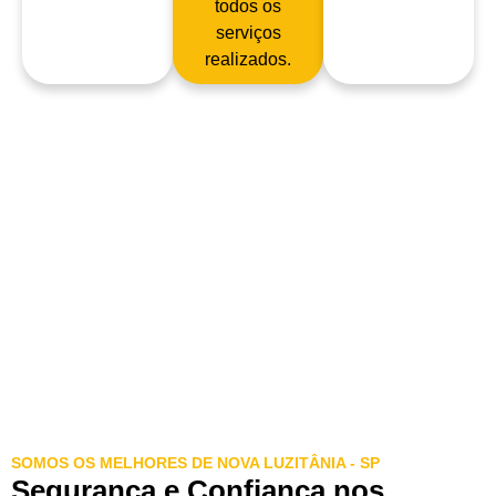
todos os
serviços
realizados.
SOMOS OS MELHORES DE NOVA LUZITÂNIA - SP
Segurança e Confiança nos