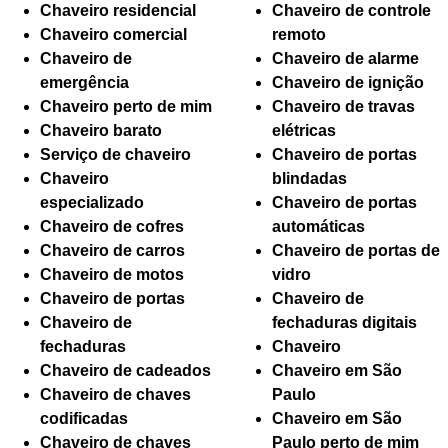
Chaveiro residencial
Chaveiro de controle
Chaveiro comercial
remoto
Chaveiro de
Chaveiro de alarme
emergência
Chaveiro de ignição
Chaveiro perto de mim
Chaveiro de travas
Chaveiro barato
elétricas
Serviço de chaveiro
Chaveiro de portas
Chaveiro
blindadas
especializado
Chaveiro de portas
Chaveiro de cofres
automáticas
Chaveiro de carros
Chaveiro de portas de
Chaveiro de motos
vidro
Chaveiro de portas
Chaveiro de
Chaveiro de
fechaduras digitais
fechaduras
Chaveiro
Chaveiro de cadeados
Chaveiro em São
Chaveiro de chaves
Paulo
codificadas
Chaveiro em São
Chaveiro de chaves
Paulo perto de mim