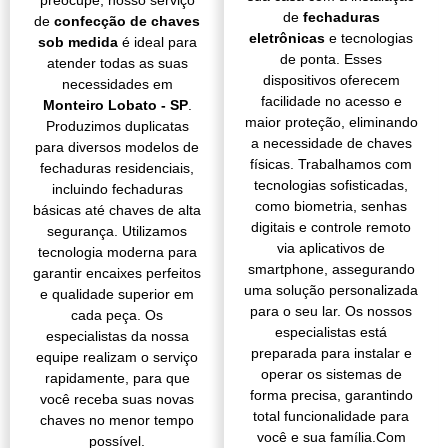
de
fechaduras
de
confecção de chaves
eletrônicas
e tecnologias
sob medida
é ideal para
de ponta. Esses
atender todas as suas
dispositivos oferecem
necessidades em
facilidade no acesso e
Monteiro Lobato - SP
.
maior proteção, eliminando
Produzimos duplicatas
a necessidade de chaves
para diversos modelos de
físicas. Trabalhamos com
fechaduras residenciais,
tecnologias sofisticadas,
incluindo fechaduras
como biometria, senhas
básicas até chaves de alta
digitais e controle remoto
segurança. Utilizamos
via aplicativos de
tecnologia moderna para
smartphone, assegurando
garantir encaixes perfeitos
uma solução personalizada
e qualidade superior em
para o seu lar. Os nossos
cada peça. Os
especialistas está
especialistas da nossa
preparada para instalar e
equipe realizam o serviço
operar os sistemas de
rapidamente, para que
forma precisa, garantindo
você receba suas novas
total funcionalidade para
chaves no menor tempo
você e sua família.Com
possível.