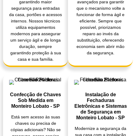
garantindo maior
avançados para garantir
segurança para entradas
que o mecanismo volte a
da casa, portões e acessos
funcionar de forma ágil e
internos. Nossos técnicos
eficiente. Sempre que
utiliza equipamentos
possível, priorizamos
modernos para assegurar
reparo ao invés da
um serviço ágil e de longa
substituição, oferecendo
duração, sempre
economia sem abrir mão
garantindo proteção à sua
da segurança.
casa e sua família.
Confecção de Chaves
Instalação de
Sob Medida em
Fechaduras
Monteiro Lobato - SP
Eletrônicas e Sistemas
de Segurança em
Está sem acesso às suas
Monteiro Lobato - SP
chaves ou precisa de
Modernize a segurança da
cópias adicionais? Não se
sua casa com a instalação
preocupe, nosso serviço