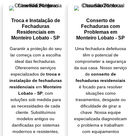
Troca e Instalação de
Conserto de
Fechaduras
Fechaduras com
Residenciais em
Problemas em
Monteiro Lobato - SP
Monteiro Lobato - SP
Garantir a proteção do seu
Uma fechadura defeituosa
lar começa com a escolha
têm o potencial de
ideal das fechaduras.
comprometer a segurança
Oferecemos serviços
da sua casa. Nosso serviço
especializados de
troca e
de
conserto de
instalação de fechaduras
fechaduras residenciais
residenciais
em
Monteiro
é focado para resolver
Lobato - SP
, com
situações como
soluções sob medida para
travamentos, desgaste ou
as necessidades de cada
dificuldade de girar a
cliente. Substituímos
chave. Nossa equipe
modelos antigos ou
especializada diagnosticam
danificadas por sistemas
o problema e trabalham
modernos e resistentes,
com equipamentos