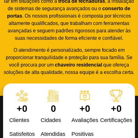
lar em situações como a
troca de fechaduras
, a instalação
de sistemas de segurança avançados ou o
conserto de
portas
. Os nossos profissionais é composta por técnicos
altamente qualificados, que trabalham com ferramentas
avançadas e seguem padrões rigorosos para atender às
suas necessidades de forma eficiente e confiável.
O atendimento é personalizado, sempre focado em
proporcionar tranquilidade e proteção para sua família. Se
você procura por um
chaveiro residencial
que ofereça
soluções de alta qualidade, nossa equipe é a escolha certa.
+
0
0
+
0
+
0
Clientes
Cidades
Avaliações
Certificações
Satisfeitos
Atendidas
Positivas