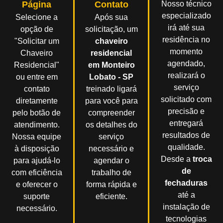
Página
Contato
Nosso técnico
especializado
Selecione a
Após sua
irá até sua
opção de
solicitação, um
residência no
"Solicitar um
chaveiro
momento
Chaveiro
residencial
agendado,
Residencial"
em Monteiro
realizará o
ou entre em
Lobato - SP
serviço
contato
treinado ligará
solicitado com
diretamente
para você para
precisão e
pelo botão de
compreender
entregará
atendimento.
os detalhes do
resultados de
Nossa equipe
serviço
qualidade.
à disposição
necessário e
Desde a
troca
para ajudá-lo
agendar o
de
com eficiência
trabalho de
fechaduras
e oferecer o
forma rápida e
até a
suporte
eficiente.
instalação de
necessário.
tecnologias