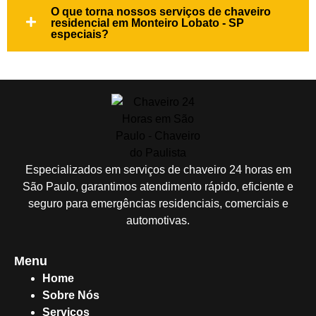
O que torna nossos serviços de chaveiro
residencial em Monteiro Lobato - SP
especiais?
Especializados em serviços de chaveiro 24 horas em
São Paulo, garantimos atendimento rápido, eficiente e
seguro para emergências residenciais, comerciais e
automotivas.
Menu
Home
Sobre Nós
Serviços