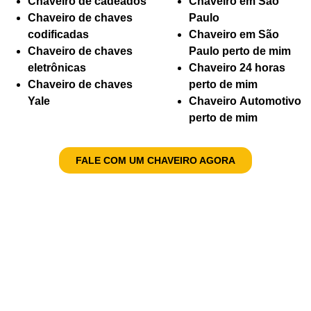
Chaveiro de cadeados
Chaveiro em São
Chaveiro de chaves
Paulo
codificadas
Chaveiro em São
Chaveiro de chaves
Paulo perto de mim
eletrônicas
Chaveiro 24 horas
Chaveiro de chaves
perto de mim
Yale
Chaveiro Automotivo
perto de mim
FALE COM UM CHAVEIRO AGORA