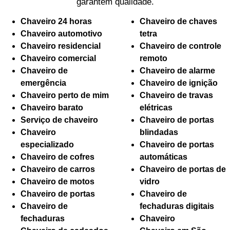
garantem qualidade.
Chaveiro 24 horas
Chaveiro de chaves
Chaveiro automotivo
tetra
Chaveiro residencial
Chaveiro de controle
Chaveiro comercial
remoto
Chaveiro de
Chaveiro de alarme
emergência
Chaveiro de ignição
Chaveiro perto de mim
Chaveiro de travas
Chaveiro barato
elétricas
Serviço de chaveiro
Chaveiro de portas
Chaveiro
blindadas
especializado
Chaveiro de portas
Chaveiro de cofres
automáticas
Chaveiro de carros
Chaveiro de portas de
Chaveiro de motos
vidro
Chaveiro de portas
Chaveiro de
Chaveiro de
fechaduras digitais
fechaduras
Chaveiro