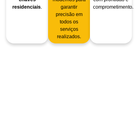
residenciais
.
garantir
comprometimento.
precisão em
todos os
serviços
realizados.