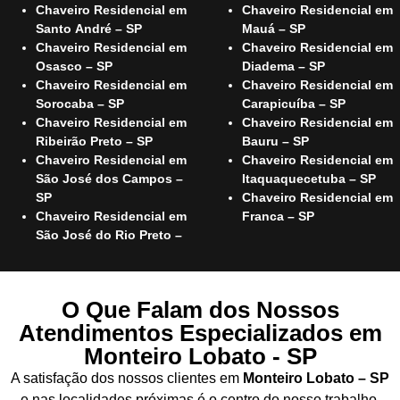
Chaveiro Residencial em
Chaveiro Residencial em
Santo André – SP
Mauá – SP
Chaveiro Residencial em
Chaveiro Residencial em
Osasco – SP
Diadema – SP
Chaveiro Residencial em
Chaveiro Residencial em
Sorocaba – SP
Carapicuíba – SP
Chaveiro Residencial em
Chaveiro Residencial em
Ribeirão Preto – SP
Bauru – SP
Chaveiro Residencial em
Chaveiro Residencial em
São José dos Campos –
Itaquaquecetuba – SP
SP
Chaveiro Residencial em
Chaveiro Residencial em
Franca – SP
São José do Rio Preto –
O Que Falam dos Nossos
Atendimentos Especializados em
Monteiro Lobato - SP
A satisfação dos nossos clientes em
Monteiro Lobato – SP
e nas localidades próximas é o centro do nosso trabalho.