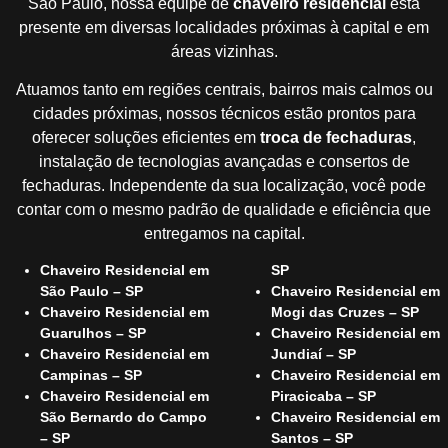
São Paulo, nossa equipe de
chaveiro residencial
está
presente em diversas localidades próximas à capital e em
áreas vizinhas.
Atuamos tanto em regiões centrais, bairros mais calmos ou
cidades próximas, nossos técnicos estão prontos para
oferecer soluções eficientes em
troca de fechaduras
,
instalação de tecnologias avançadas e consertos de
fechaduras. Independente da sua localização, você pode
contar com o mesmo padrão de qualidade e eficiência que
entregamos na capital.
Chaveiro Residencial em
SP
São Paulo – SP
Chaveiro Residencial em
Chaveiro Residencial em
Mogi das Cruzes – SP
Guarulhos – SP
Chaveiro Residencial em
Chaveiro Residencial em
Jundiaí – SP
Campinas – SP
Chaveiro Residencial em
Chaveiro Residencial em
Piracicaba – SP
São Bernardo do Campo
Chaveiro Residencial em
– SP
Santos – SP