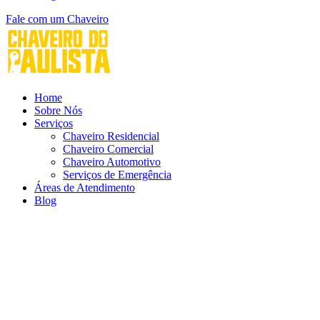
Fale com um Chaveiro
Home
Sobre Nós
Serviços
Chaveiro Residencial
Chaveiro Comercial
Chaveiro Automotivo
Serviços de Emergência
Áreas de Atendimento
Blog