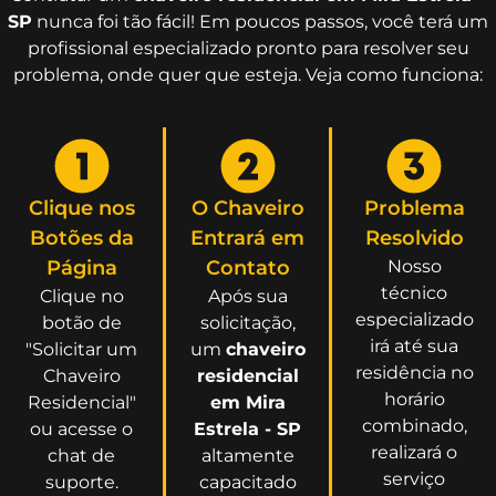
SP
nunca foi tão fácil! Em poucos passos, você terá um
profissional especializado pronto para resolver seu
problema, onde quer que esteja. Veja como funciona:
Clique nos
O Chaveiro
Problema
Botões da
Entrará em
Resolvido
Página
Contato
Nosso
técnico
Clique no
Após sua
especializado
botão de
solicitação,
irá até sua
"Solicitar um
um
chaveiro
residência no
Chaveiro
residencial
horário
Residencial"
em Mira
combinado,
ou acesse o
Estrela - SP
realizará o
chat de
altamente
serviço
suporte.
capacitado