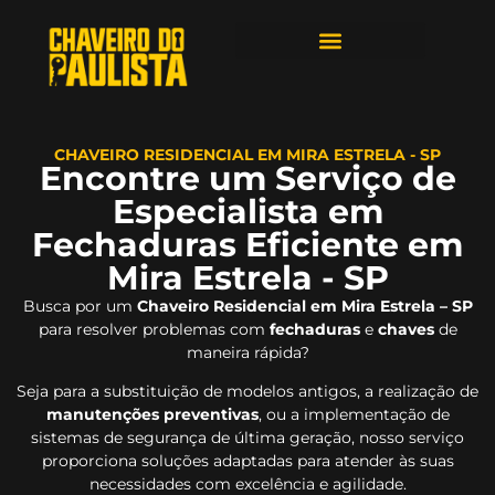
ÁREAS DE ATENDIMENTO
CHAVEIRO RESIDENCIAL EM MIRA ESTRELA - SP
Encontre um Serviço de
Especialista em
Fechaduras Eficiente em
Mira Estrela - SP
Busca por um
Chaveiro Residencial em Mira Estrela – SP
para resolver problemas com
fechaduras
e
chaves
de
maneira rápida?
Seja para a substituição de modelos antigos, a realização de
manutenções preventivas
, ou a implementação de
sistemas de segurança de última geração, nosso serviço
proporciona soluções adaptadas para atender às suas
necessidades com excelência e agilidade.