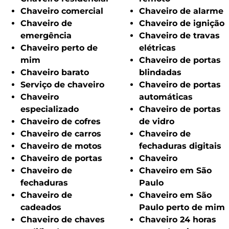
Chaveiro comercial
Chaveiro de alarme
Chaveiro de
Chaveiro de ignição
emergência
Chaveiro de travas
Chaveiro perto de
elétricas
mim
Chaveiro de portas
Chaveiro barato
blindadas
Serviço de chaveiro
Chaveiro de portas
Chaveiro
automáticas
especializado
Chaveiro de portas
Chaveiro de cofres
de vidro
Chaveiro de carros
Chaveiro de
Chaveiro de motos
fechaduras digitais
Chaveiro de portas
Chaveiro
Chaveiro de
Chaveiro em São
fechaduras
Paulo
Chaveiro de
Chaveiro em São
cadeados
Paulo perto de mim
Chaveiro de chaves
Chaveiro 24 horas