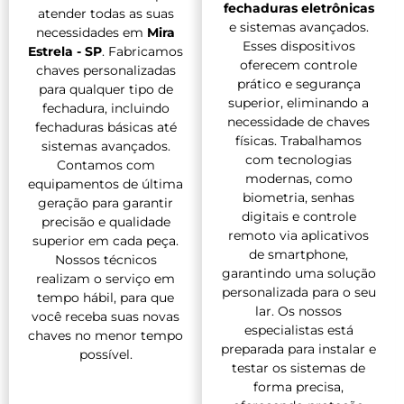
fechaduras eletrônicas
atender todas as suas
e sistemas avançados.
necessidades em
Mira
Esses dispositivos
Estrela - SP
. Fabricamos
oferecem controle
chaves personalizadas
prático e segurança
para qualquer tipo de
superior, eliminando a
fechadura, incluindo
necessidade de chaves
fechaduras básicas até
físicas. Trabalhamos
sistemas avançados.
com tecnologias
Contamos com
modernas, como
equipamentos de última
biometria, senhas
geração para garantir
digitais e controle
precisão e qualidade
remoto via aplicativos
superior em cada peça.
de smartphone,
Nossos técnicos
garantindo uma solução
realizam o serviço em
personalizada para o seu
tempo hábil, para que
lar. Os nossos
você receba suas novas
especialistas está
chaves no menor tempo
preparada para instalar e
possível.
testar os sistemas de
forma precisa,