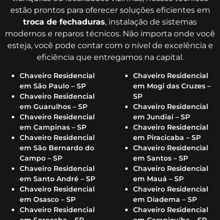
estão prontos para oferecer soluções eficientes em
troca de fechaduras
, instalação de sistemas
modernos e reparos técnicos. Não importa onde você
esteja, você pode contar com o nível de excelência e
eficiência que entregamos na capital.
Chaveiro Residencial
Chaveiro Residencial
em São Paulo – SP
em Mogi das Cruzes –
Chaveiro Residencial
SP
em Guarulhos – SP
Chaveiro Residencial
Chaveiro Residencial
em Jundiaí – SP
em Campinas – SP
Chaveiro Residencial
Chaveiro Residencial
em Piracicaba – SP
em São Bernardo do
Chaveiro Residencial
Campo – SP
em Santos – SP
Chaveiro Residencial
Chaveiro Residencial
em Santo André – SP
em Mauá – SP
Chaveiro Residencial
Chaveiro Residencial
em Osasco – SP
em Diadema – SP
Chaveiro Residencial
Chaveiro Residencial
em Sorocaba – SP
em Carapicuíba – SP