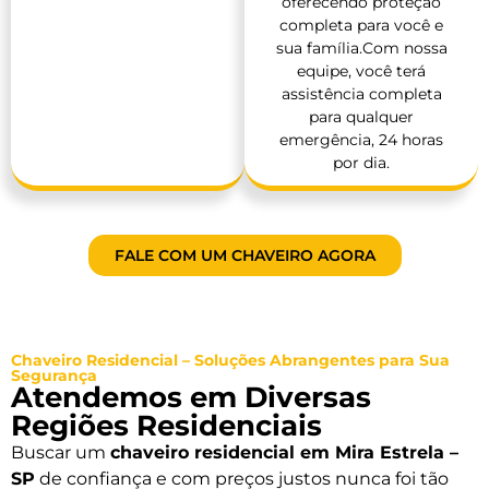
oferecendo proteção
completa para você e
sua família.Com nossa
equipe, você terá
assistência completa
para qualquer
emergência, 24 horas
por dia.
FALE COM UM CHAVEIRO AGORA
Chaveiro Residencial – Soluções Abrangentes para Sua
Segurança
Atendemos em Diversas
Regiões Residenciais
Buscar um
chaveiro residencial em Mira Estrela –
SP
de confiança e com preços justos nunca foi tão