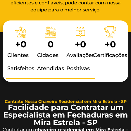
eficientes e confiáveis, pode contar com nossa
equipe para o melhor serviço.
+
0
0
+
0
+
0
Clientes
Cidades
Avaliações
Certificações
Satisfeitos
Atendidas
Positivas
Contrate Nosso Chaveiro Residencial em Mira Estrela - SP
Facilidade para Contratar um
Especialista em Fechaduras em
Mira Estrela - SP
Contratar um
chaveiro residencial em Mira Estrela –