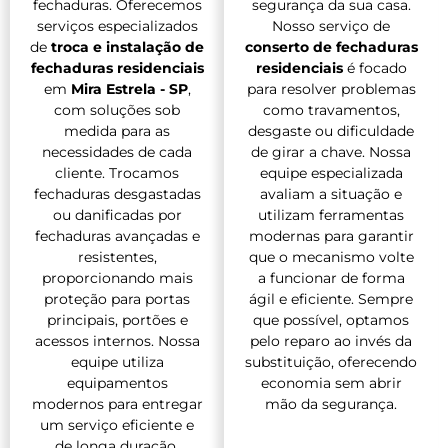
fechaduras. Oferecemos
segurança da sua casa.
serviços especializados
Nosso serviço de
de
troca e instalação de
conserto de fechaduras
fechaduras residenciais
residenciais
é focado
em
Mira Estrela - SP
,
para resolver problemas
com soluções sob
como travamentos,
medida para as
desgaste ou dificuldade
necessidades de cada
de girar a chave. Nossa
cliente. Trocamos
equipe especializada
fechaduras desgastadas
avaliam a situação e
ou danificadas por
utilizam ferramentas
fechaduras avançadas e
modernas para garantir
resistentes,
que o mecanismo volte
proporcionando mais
a funcionar de forma
proteção para portas
ágil e eficiente. Sempre
principais, portões e
que possível, optamos
acessos internos. Nossa
pelo reparo ao invés da
equipe utiliza
substituição, oferecendo
equipamentos
economia sem abrir
modernos para entregar
mão da segurança.
um serviço eficiente e
de longa duração,