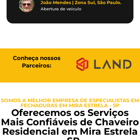
João Mendes | Zona Sul, São Paulo.
Abertura de veículo
Conheça nossos
Parceiros:
SOMOS A MELHOR EMPRESA DE ESPECIALISTAS EM
FECHADURAS EM MIRA ESTRELA - SP
Oferecemos os Serviços
Mais Confiáveis de Chaveiro
Residencial em Mira Estrela