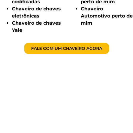
codificadas
perto de mim
Chaveiro de chaves
Chaveiro
eletrônicas
Automotivo perto de
Chaveiro de chaves
mim
Yale
FALE COM UM CHAVEIRO AGORA