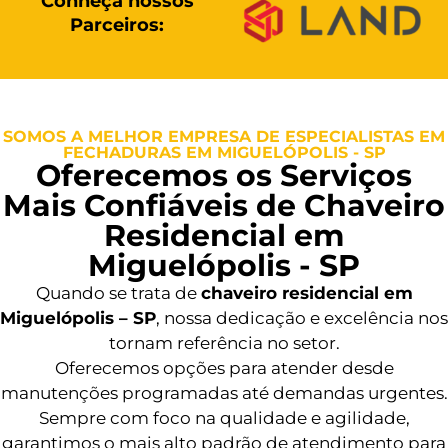
Conheça nossos
Parceiros:
SOMOS A MELHOR EMPRESA DE ESPECIALISTAS EM
FECHADURAS EM MIGUELÓPOLIS - SP
Oferecemos os Serviços
Mais Confiáveis de Chaveiro
Residencial em
Miguelópolis - SP
Quando se trata de
chaveiro residencial em
Miguelópolis – SP
, nossa dedicação e excelência nos
tornam referência no setor.
Oferecemos opções para atender desde
manutenções programadas até demandas urgentes.
Sempre com foco na qualidade e agilidade,
garantimos o mais alto padrão de atendimento para