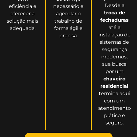
Desde a
eficiência e
necessário e
troca de
oferecer a
agendar o
fechaduras
solução mais
trabalho de
até a
adequada.
forma ágil e
instalação de
precisa.
sistemas de
segurança
modernos,
sua busca
por um
chaveiro
residencial
termina aqui
com um
atendimento
prático e
seguro.