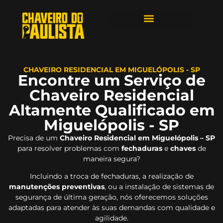
ÁREAS DE ATENDIMENTO
CHAVEIRO RESIDENCIAL EM MIGUELÓPOLIS - SP
Encontre um Serviço de
Chaveiro Residencial
Altamente Qualificado em
Miguelópolis - SP
Precisa de um
Chaveiro Residencial em Miguelópolis – SP
para resolver problemas com
fechaduras
e
chaves
de
maneira segura?
Incluindo a troca de fechaduras, a realização de
manutenções preventivas
, ou a instalação de sistemas de
segurança de última geração, nós oferecemos soluções
adaptadas para atender às suas demandas com qualidade e
agilidade.