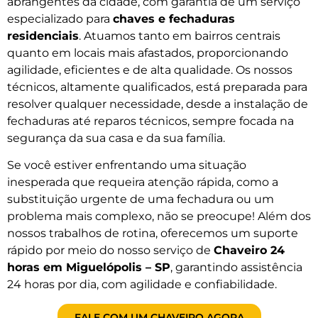
abrangentes da cidade, com garantia de um serviço
especializado para
chaves e fechaduras
residenciais
. Atuamos tanto em bairros centrais
quanto em locais mais afastados, proporcionando
agilidade, eficientes e de alta qualidade. Os nossos
técnicos, altamente qualificados, está preparada para
resolver qualquer necessidade, desde a instalação de
fechaduras até reparos técnicos, sempre focada na
segurança da sua casa e da sua família.
Se você estiver enfrentando uma situação
inesperada que requeira atenção rápida, como a
substituição urgente de uma fechadura ou um
problema mais complexo, não se preocupe! Além dos
nossos trabalhos de rotina, oferecemos um suporte
rápido por meio do nosso serviço de
Chaveiro 24
horas em Miguelópolis – SP
, garantindo assistência
24 horas por dia, com agilidade e confiabilidade.
FALE COM UM CHAVEIRO AGORA