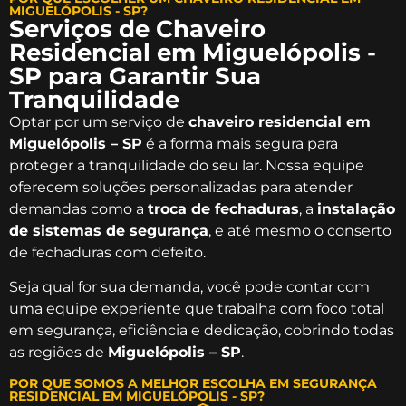
MIGUELÓPOLIS - SP?
Serviços de Chaveiro
Residencial em Miguelópolis -
SP para Garantir Sua
Tranquilidade
Optar por um serviço de
chaveiro residencial em
Miguelópolis – SP
é a forma mais segura para
proteger a tranquilidade do seu lar. Nossa equipe
oferecem soluções personalizadas para atender
demandas como a
troca de fechaduras
, a
instalação
de sistemas de segurança
, e até mesmo o conserto
de fechaduras com defeito.
Seja qual for sua demanda, você pode contar com
uma equipe experiente que trabalha com foco total
em segurança, eficiência e dedicação, cobrindo todas
as regiões de
Miguelópolis – SP
.
POR QUE SOMOS A MELHOR ESCOLHA EM SEGURANÇA
RESIDENCIAL EM MIGUELÓPOLIS - SP?