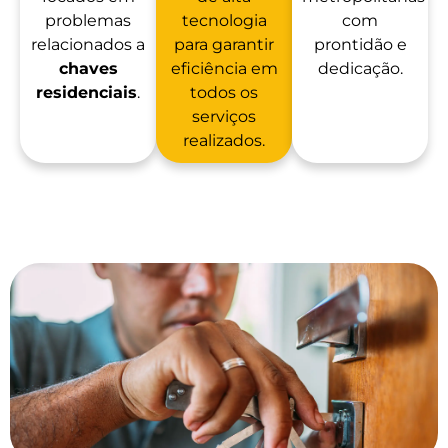
problemas
tecnologia
com
relacionados a
para garantir
prontidão e
chaves
eficiência em
dedicação.
residenciais
.
todos os
serviços
realizados.