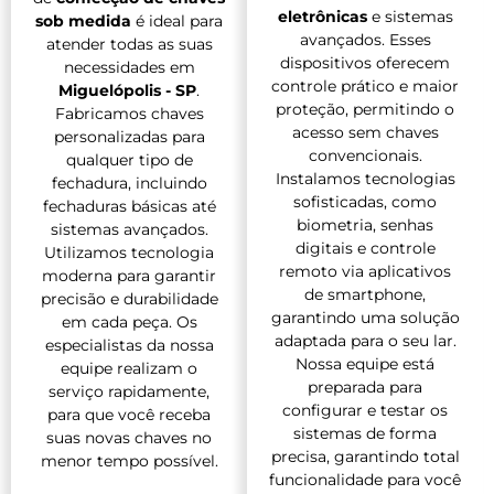
eletrônicas
e sistemas
sob medida
é ideal para
avançados. Esses
atender todas as suas
dispositivos oferecem
necessidades em
controle prático e maior
Miguelópolis - SP
.
proteção, permitindo o
Fabricamos chaves
acesso sem chaves
personalizadas para
convencionais.
qualquer tipo de
Instalamos tecnologias
fechadura, incluindo
sofisticadas, como
fechaduras básicas até
biometria, senhas
sistemas avançados.
digitais e controle
Utilizamos tecnologia
remoto via aplicativos
moderna para garantir
de smartphone,
precisão e durabilidade
garantindo uma solução
em cada peça. Os
adaptada para o seu lar.
especialistas da nossa
Nossa equipe está
equipe realizam o
preparada para
serviço rapidamente,
configurar e testar os
para que você receba
sistemas de forma
suas novas chaves no
precisa, garantindo total
menor tempo possível.
funcionalidade para você