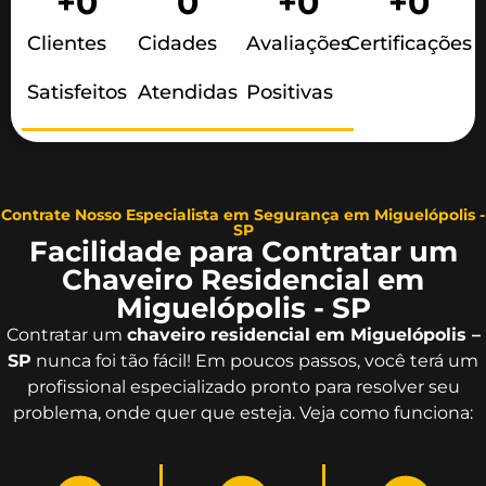
+
0
0
+
0
+
0
Clientes
Cidades
Avaliações
Certificações
Satisfeitos
Atendidas
Positivas
Contrate Nosso Especialista em Segurança em Miguelópolis -
SP
Facilidade para Contratar um
Chaveiro Residencial em
Miguelópolis - SP
Contratar um
chaveiro residencial em Miguelópolis –
SP
nunca foi tão fácil! Em poucos passos, você terá um
profissional especializado pronto para resolver seu
problema, onde quer que esteja. Veja como funciona: