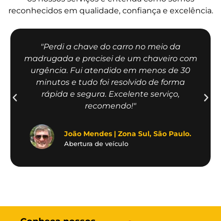
reconhecidos em qualidade, confiança e excelência.
"Perdi a chave do carro no meio da
madrugada e precisei de um chaveiro com
urgência. Fui atendido em menos de 30
minutos e tudo foi resolvido de forma
rápida e segura. Excelente serviço,
recomendo!"
João Mendes | Zona Sul, São Paulo.
Abertura de veículo