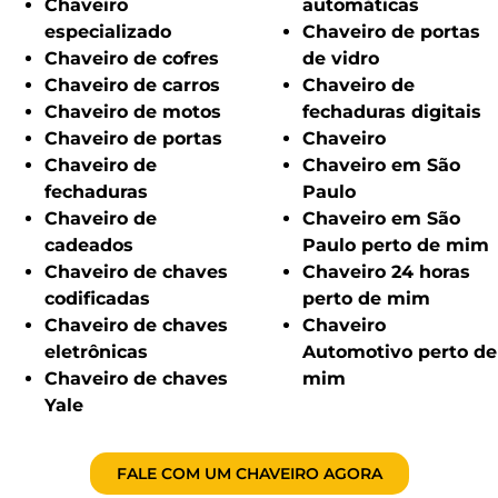
Chaveiro
automáticas
especializado
Chaveiro de portas
Chaveiro de cofres
de vidro
Chaveiro de carros
Chaveiro de
Chaveiro de motos
fechaduras digitais
Chaveiro de portas
Chaveiro
Chaveiro de
Chaveiro em São
fechaduras
Paulo
Chaveiro de
Chaveiro em São
cadeados
Paulo perto de mim
Chaveiro de chaves
Chaveiro 24 horas
codificadas
perto de mim
Chaveiro de chaves
Chaveiro
eletrônicas
Automotivo perto de
Chaveiro de chaves
mim
Yale
FALE COM UM CHAVEIRO AGORA