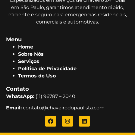
Especializados em serviços de chaveiro 24 horas
em São Paulo, garantimos atendimento rápido,
eficiente e seguro para emergências residenciais,
comerciais e automotivas.
Menu
Home
Sobre Nós
Serviços
Política de Privacidade
Termos de Uso
Contato
WhatsApp:
(11) 96787 – 2040
Email:
contato@chaveirodopaulista.com