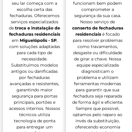
seu lar começa com a
funcionam bem podem
escolha certa das
comprometer a
fechaduras. Oferecemos
segurança da sua casa.
serviços especializados
Nosso serviço de
de
troca e instalação de
conserto de fechaduras
fechaduras residenciais
residenciais
é focado
em
Miguelópolis - SP
,
para resolver problemas
com soluções adaptadas
como travamentos,
para cada tipo de
desgaste ou dificuldade
necessidade.
de girar a chave. Nossa
Substituímos modelos
equipe especializada
antigos ou danificadas
diagnosticam o
por fechaduras
problema e utilizam
avançadas e resistentes,
ferramentas modernas
garantindo maior
para garantir que sua
segurança para portas
fechadura seja reparada
principais, portões e
de forma ágil e eficiente.
acessos internos. Nossos
Sempre que possível,
técnicos utiliza
optamos pelo reparo ao
tecnologia de ponta
invés da substituição,
para entregar um
oferecendo economia