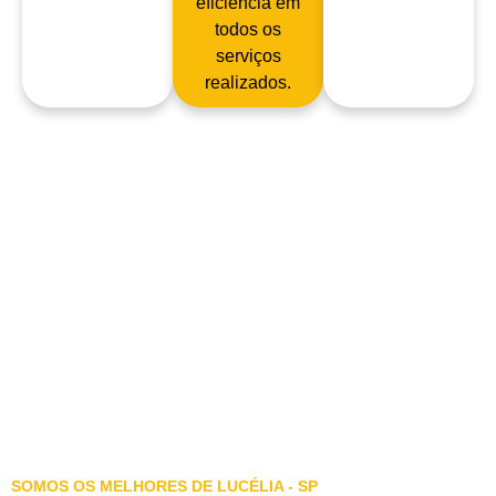
eficiência em
todos os
serviços
realizados.
SOMOS OS MELHORES DE LUCÉLIA - SP