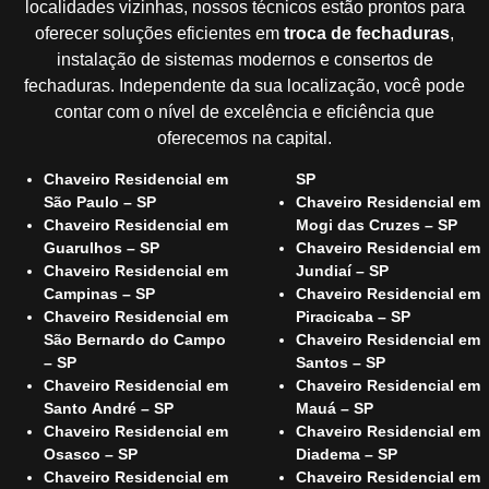
localidades vizinhas, nossos técnicos estão prontos para
oferecer soluções eficientes em
troca de fechaduras
,
instalação de sistemas modernos e consertos de
fechaduras. Independente da sua localização, você pode
contar com o nível de excelência e eficiência que
oferecemos na capital.
Chaveiro Residencial em
SP
São Paulo – SP
Chaveiro Residencial em
Chaveiro Residencial em
Mogi das Cruzes – SP
Guarulhos – SP
Chaveiro Residencial em
Chaveiro Residencial em
Jundiaí – SP
Campinas – SP
Chaveiro Residencial em
Chaveiro Residencial em
Piracicaba – SP
São Bernardo do Campo
Chaveiro Residencial em
– SP
Santos – SP
Chaveiro Residencial em
Chaveiro Residencial em
Santo André – SP
Mauá – SP
Chaveiro Residencial em
Chaveiro Residencial em
Osasco – SP
Diadema – SP
Chaveiro Residencial em
Chaveiro Residencial em