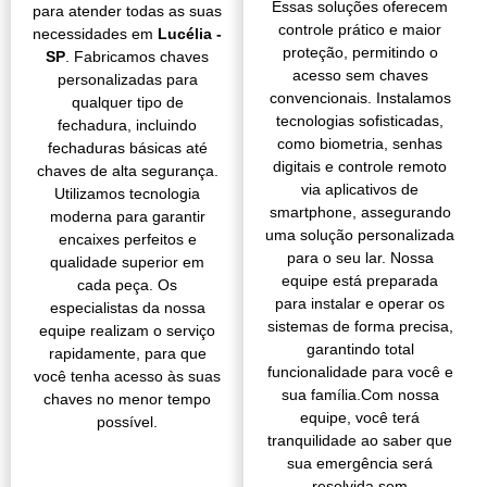
Essas soluções oferecem
para atender todas as suas
controle prático e maior
necessidades em
Lucélia -
proteção, permitindo o
SP
. Fabricamos chaves
acesso sem chaves
personalizadas para
convencionais. Instalamos
qualquer tipo de
tecnologias sofisticadas,
fechadura, incluindo
como biometria, senhas
fechaduras básicas até
digitais e controle remoto
chaves de alta segurança.
via aplicativos de
Utilizamos tecnologia
smartphone, assegurando
moderna para garantir
uma solução personalizada
encaixes perfeitos e
para o seu lar. Nossa
qualidade superior em
equipe está preparada
cada peça. Os
para instalar e operar os
especialistas da nossa
sistemas de forma precisa,
equipe realizam o serviço
garantindo total
rapidamente, para que
funcionalidade para você e
você tenha acesso às suas
sua família.Com nossa
chaves no menor tempo
equipe, você terá
possível.
tranquilidade ao saber que
sua emergência será
resolvida sem