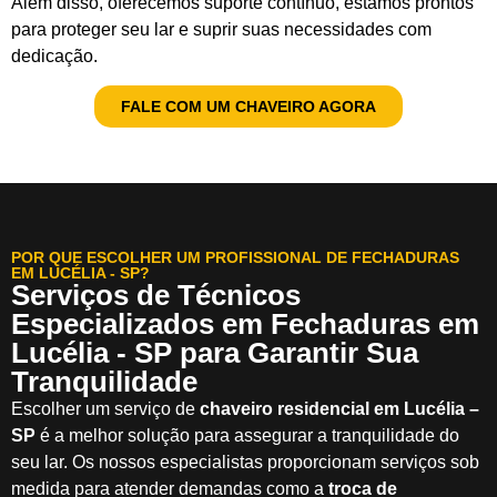
Além disso, oferecemos suporte contínuo, estamos prontos
para proteger seu lar e suprir suas necessidades com
dedicação.
FALE COM UM CHAVEIRO AGORA
POR QUE ESCOLHER UM PROFISSIONAL DE FECHADURAS
EM LUCÉLIA - SP?
Serviços de Técnicos
Especializados em Fechaduras em
Lucélia - SP para Garantir Sua
Tranquilidade
Escolher um serviço de
chaveiro residencial em Lucélia –
SP
é a melhor solução para assegurar a tranquilidade do
seu lar. Os nossos especialistas proporcionam serviços sob
medida para atender demandas como a
troca de