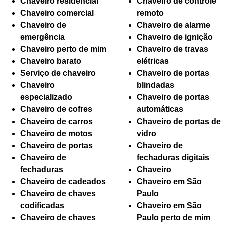
Chaveiro residencial
Chaveiro de controle
Chaveiro comercial
remoto
Chaveiro de
Chaveiro de alarme
emergência
Chaveiro de ignição
Chaveiro perto de mim
Chaveiro de travas
Chaveiro barato
elétricas
Serviço de chaveiro
Chaveiro de portas
Chaveiro
blindadas
especializado
Chaveiro de portas
Chaveiro de cofres
automáticas
Chaveiro de carros
Chaveiro de portas de
Chaveiro de motos
vidro
Chaveiro de portas
Chaveiro de
Chaveiro de
fechaduras digitais
fechaduras
Chaveiro
Chaveiro de cadeados
Chaveiro em São
Chaveiro de chaves
Paulo
codificadas
Chaveiro em São
Chaveiro de chaves
Paulo perto de mim