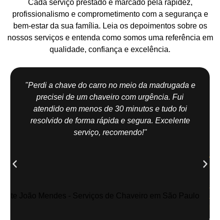
Cada serviço prestado é marcado pela rapidez,
profissionalismo e comprometimento com a segurança e
bem-estar da sua família. Leia os depoimentos sobre os
nossos serviços e entenda como somos uma referência em
qualidade, confiança e excelência.
"Perdi a chave do carro no meio da madrugada e
precisei de um chaveiro com urgência. Fui
atendido em menos de 30 minutos e tudo foi
resolvido de forma rápida e segura. Excelente
serviço, recomendo!"
Jo
Me
| Z
Sul
Sã
Pau
Abe