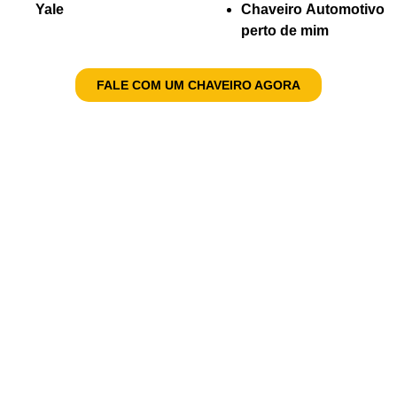
Yale
Chaveiro Automotivo
perto de mim
FALE COM UM CHAVEIRO AGORA