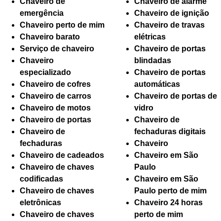
Chaveiro de
Chaveiro de alarme
emergência
Chaveiro de ignição
Chaveiro perto de mim
Chaveiro de travas
Chaveiro barato
elétricas
Serviço de chaveiro
Chaveiro de portas
Chaveiro
blindadas
especializado
Chaveiro de portas
Chaveiro de cofres
automáticas
Chaveiro de carros
Chaveiro de portas de
Chaveiro de motos
vidro
Chaveiro de portas
Chaveiro de
Chaveiro de
fechaduras digitais
fechaduras
Chaveiro
Chaveiro de cadeados
Chaveiro em São
Chaveiro de chaves
Paulo
codificadas
Chaveiro em São
Chaveiro de chaves
Paulo perto de mim
eletrônicas
Chaveiro 24 horas
Chaveiro de chaves
perto de mim