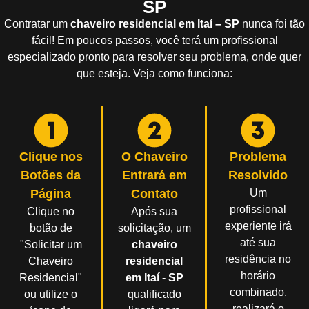
SP
Contratar um
chaveiro residencial em Itaí – SP
nunca foi tão
fácil! Em poucos passos, você terá um profissional
especializado pronto para resolver seu problema, onde quer
que esteja. Veja como funciona:
Clique nos
O Chaveiro
Problema
Botões da
Entrará em
Resolvido
Página
Contato
Um
profissional
Clique no
Após sua
experiente irá
botão de
solicitação, um
até sua
"Solicitar um
chaveiro
residência no
Chaveiro
residencial
horário
Residencial"
em Itaí - SP
combinado,
ou utilize o
qualificado
realizará o