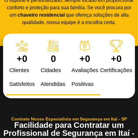
O suporte é personalizado, sempre focado em proporcionar
conforto e proteção para sua família. Se você procura por
um
chaveiro residencial
que ofereça soluções de alta
qualidade, nossa equipe é a escolha certa.
+
0
0
+
0
+
0
Clientes
Cidades
Avaliações
Certificações
Satisfeitos
Atendidas
Positivas
Contrate Nosso Especialista em Segurança em Itaí - SP
Facilidade para Contratar um
Profissional de Segurança em Itaí -