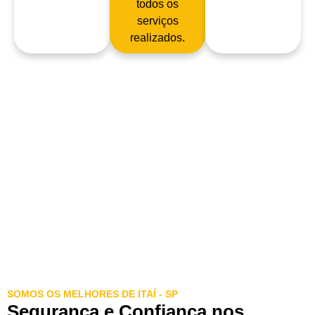
todos os
serviços
realizados.
SOMOS OS MELHORES DE ITAÍ - SP
Segurança e Confiança nos