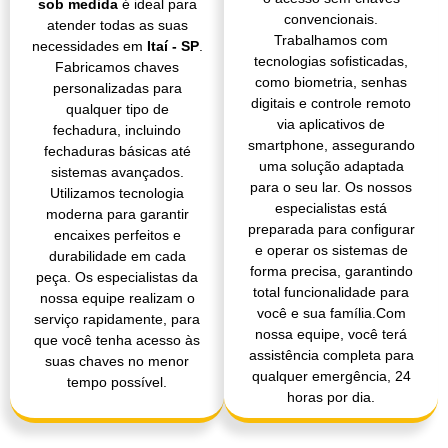
sob medida
é ideal para
convencionais.
atender todas as suas
Trabalhamos com
necessidades em
Itaí - SP
.
tecnologias sofisticadas,
Fabricamos chaves
como biometria, senhas
personalizadas para
digitais e controle remoto
qualquer tipo de
via aplicativos de
fechadura, incluindo
smartphone, assegurando
fechaduras básicas até
uma solução adaptada
sistemas avançados.
para o seu lar. Os nossos
Utilizamos tecnologia
especialistas está
moderna para garantir
preparada para configurar
encaixes perfeitos e
e operar os sistemas de
durabilidade em cada
forma precisa, garantindo
peça. Os especialistas da
total funcionalidade para
nossa equipe realizam o
você e sua família.Com
serviço rapidamente, para
nossa equipe, você terá
que você tenha acesso às
assistência completa para
suas chaves no menor
qualquer emergência, 24
tempo possível.
horas por dia.