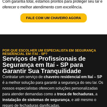
Com garantia total, estamos prontos para proteger seu lar e
oferecer o melhor atendimento com excelência.
FALE COM UM CHAVEIRO AGORA
POR QUE ESCOLHER UM ESPECIALISTA EM SEGURANÇA
RESIDENCIAL EM ITAÍ - SP?
Serviços de Profissionais de
Segurança em Itaí - SP para
Garantir Sua Tranquilidade
Contratar um serviço de
chaveiro residencial em Itaí – SP
é a melhor solução para garantir a segurança do seu lar. Os
nossos especialistas oferecem soluções personalizadas
para atender demandas como a
troca de fechaduras
, a
instalação de sistemas de segurança
, e até mesmo o
reparo de fechaduras danificadas.