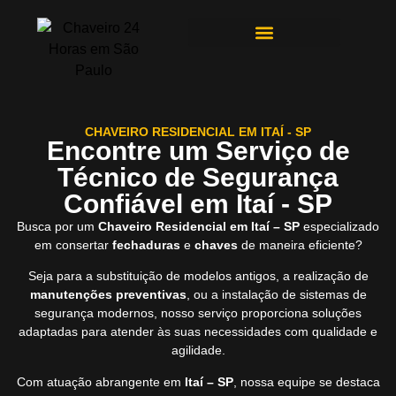
ÁREAS DE ATENDIMENTO
CHAVEIRO RESIDENCIAL EM ITAÍ - SP
Encontre um Serviço de
Técnico de Segurança
Confiável em Itaí - SP
Busca por um
Chaveiro Residencial em Itaí – SP
especializado
em consertar
fechaduras
e
chaves
de maneira eficiente?
Seja para a substituição de modelos antigos, a realização de
manutenções preventivas
, ou a instalação de sistemas de
segurança modernos, nosso serviço proporciona soluções
adaptadas para atender às suas necessidades com qualidade e
agilidade.
Com atuação abrangente em
Itaí – SP
, nossa equipe se destaca