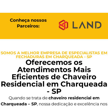
Conheça nossos
Parceiros:
SOMOS A MELHOR EMPRESA DE ESPECIALISTAS EM
FECHADURAS EM CHARQUEADA - SP
Oferecemos os
Atendimentos Mais
Eficientes de Chaveiro
Residencial em Charqueada
- SP
Quando se trata de
chaveiro residencial em
Charqueada – SP
, nossa dedicação e excelência nos