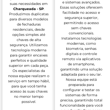
e sistemas avançados.
suas necessidades em
Essas soluções oferecem
Charqueada - SP
.
facilidade no acesso e
Produzimos duplicatas
segurança superior,
para diversos modelos
permitindo o acesso
de fechaduras
sem chaves
residenciais, desde
convencionais.
opções simples até
Instalamos tecnologias
chaves de alta
modernas, como
segurança. Utilizamos
biometria, senhas
tecnologia moderna
digitais e controle
para garantir encaixes
remoto via aplicativos
perfeitos e qualidade
de smartphone,
superior em cada peça.
garantindo uma solução
Os especialistas da
adaptada para o seu lar.
nossa equipe realizam o
Nossa equipe está
serviço em tempo hábil,
preparada para
para que você tenha
configurar e testar os
acesso às suas chaves
sistemas de forma
no menor tempo
precisa, garantindo total
possível.
funcionalidade para você