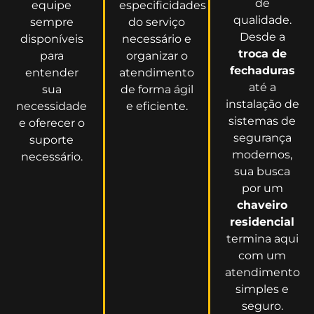
de
equipe
especificidades
qualidade.
sempre
do serviço
Desde a
disponíveis
necessário e
troca de
para
organizar o
fechaduras
entender
atendimento
até a
sua
de forma ágil
instalação de
necessidade
e eficiente.
sistemas de
e oferecer o
segurança
suporte
modernos,
necessário.
sua busca
por um
chaveiro
residencial
termina aqui
com um
atendimento
simples e
seguro.