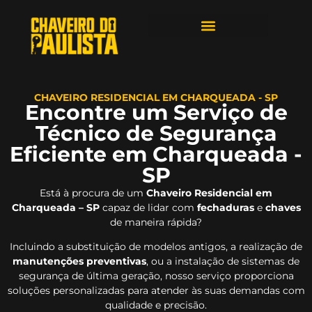
ÁREAS DE ATENDIMENTO
CHAVEIRO RESIDENCIAL EM CHARQUEADA - SP
Encontre um Serviço de
Técnico de Segurança
Eficiente em Charqueada -
SP
Está à procura de um
Chaveiro Residencial em
Charqueada – SP
capaz de lidar com
fechaduras
e
chaves
de maneira rápida?
Incluindo a substituição de modelos antigos, a realização de
manutenções preventivas
, ou a instalação de sistemas de
segurança de última geração, nosso serviço proporciona
soluções personalizadas para atender às suas demandas com
qualidade e precisão.