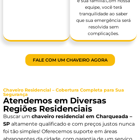
e sua família.Com nossa
equipe, você terá
tranquilidade ao saber
que sua emergência será
resolvida sem
complicações.
FALE COM UM CHAVEIRO AGORA
Chaveiro Residencial – Cobertura Completa para Sua
Segurança
Atendemos em Diversas
Regiões Residenciais
Buscar um
chaveiro residencial em Charqueada –
SP
altamente qualificado e com preços justos nunca
foi tão simples! Oferecemos suporte em áreas
abrangentes da cidade, com garantia de um serviço