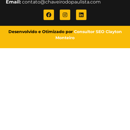
Email:
contato@chaveirodopaulista.com
Desenvolvido e Otimizado por
Consultor SEO Clayton
Monteiro