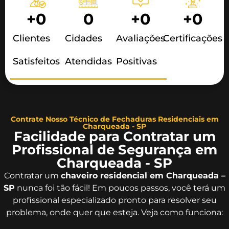
+
0
0
+
0
+
0
Clientes
Cidades
Avaliações
Certificações
Satisfeitos
Atendidas
Positivas
Contrate Nosso Técnico de Fechaduras Residenciais em
Charqueada - SP
Facilidade para Contratar um
Profissional de Segurança em
Charqueada - SP
Contratar um
chaveiro residencial em Charqueada –
SP
nunca foi tão fácil! Em poucos passos, você terá um
profissional especializado pronto para resolver seu
problema, onde quer que esteja. Veja como funciona: