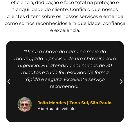
eficiência, dedicação e foco total na proteção e
tranquilidade do cliente. Confira o que nossos
clientes dizem sobre os nossos serviços e entenda
como somos reconhecidos em qualidade, confiança
e excelência.
"Perdi a chave do carro no meio da
madrugada e precisei de um chaveiro com
urgência. Fui atendido em menos de 30
minutos e tudo foi resolvido de forma
rápida e segura. Excelente serviço,
recomendo!"
João Mendes | Zona Sul, São Paulo.
Abertura de veículo