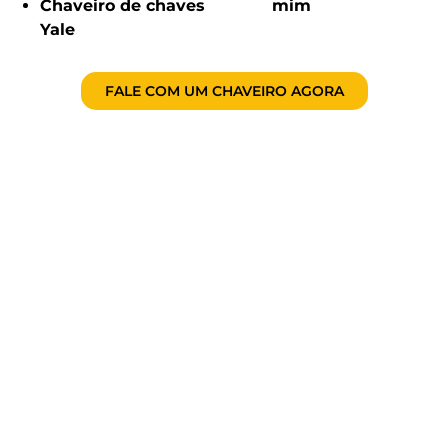
Chaveiro de chaves
mim
Yale
FALE COM UM CHAVEIRO AGORA