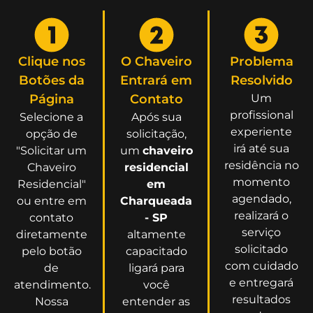
Clique nos
O Chaveiro
Problema
Botões da
Entrará em
Resolvido
Página
Contato
Um
profissional
Selecione a
Após sua
experiente
opção de
solicitação,
irá até sua
"Solicitar um
um
chaveiro
residência no
Chaveiro
residencial
momento
Residencial"
em
agendado,
ou entre em
Charqueada
realizará o
contato
- SP
serviço
diretamente
altamente
solicitado
pelo botão
capacitado
com cuidado
de
ligará para
e entregará
atendimento.
você
resultados
Nossa
entender as