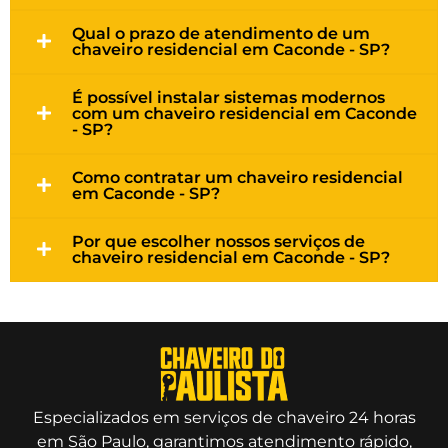
Qual o prazo de atendimento de um
chaveiro residencial em Caconde - SP?
É possível instalar sistemas modernos
com um chaveiro residencial em Caconde
- SP?
Como contratar um chaveiro residencial
em Caconde - SP?
Por que escolher nossos serviços de
chaveiro residencial em Caconde - SP?
Especializados em serviços de chaveiro 24 horas
em São Paulo, garantimos atendimento rápido,