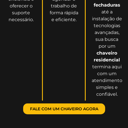
fechaduras
oferecer o
trabalho de
até a
suporte
forma rápida
instalação de
necessário.
e eficiente.
tecnologias
avançadas,
sua busca
por um
chaveiro
residencial
termina aqui
com um
atendimento
simples e
confiável.
FALE COM UM CHAVEIRO AGORA