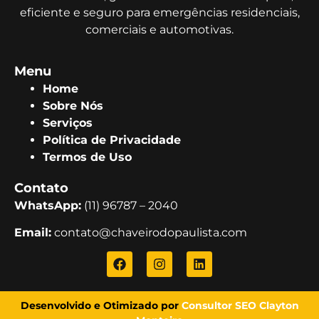
eficiente e seguro para emergências residenciais,
comerciais e automotivas.
Menu
Home
Sobre Nós
Serviços
Política de Privacidade
Termos de Uso
Contato
WhatsApp:
(11) 96787 – 2040
Email:
contato@chaveirodopaulista.com
Desenvolvido e Otimizado por
Consultor SEO Clayton