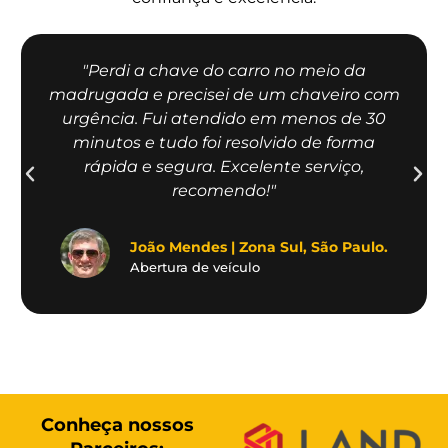
"Perdi a chave do carro no meio da
madrugada e precisei de um chaveiro com
urgência. Fui atendido em menos de 30
minutos e tudo foi resolvido de forma
rápida e segura. Excelente serviço,
recomendo!"
João Mendes | Zona Sul, São Paulo.
Abertura de veículo
Conheça nossos