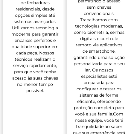
permitindo o acesso
de fechaduras
sem chaves
residenciais, desde
convencionais.
opções simples até
Trabalhamos com
sistemas avançados.
tecnologias modernas,
Utilizamos tecnologia
como biometria, senhas
moderna para garantir
digitais e controle
encaixes perfeitos e
remoto via aplicativos
qualidade superior em
de smartphone,
cada peça. Nossos
garantindo uma solução
técnicos realizam o
personalizada para o seu
serviço rapidamente,
lar. Os nossos
para que você tenha
especialistas está
acesso às suas chaves
preparada para
no menor tempo
configurar e testar os
possível.
sistemas de forma
eficiente, oferecendo
proteção completa para
você e sua família.Com
nossa equipe, você terá
tranquilidade ao saber
que sua emergência será