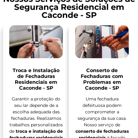
Segurança Residencial em
Caconde - SP
Troca e Instalação
Conserto de
de Fechaduras
Fechaduras com
Residenciais em
Problemas em
Caconde - SP
Caconde - SP
Garantir a proteção do
Uma fechadura
seu lar depende de a
defeituosa podem
escolha adequada das
comprometer a
fechaduras. Realizamos
segurança da sua casa.
trabalhos personalizados
Nosso serviço de
de
troca e instalação de
conserto de fechaduras
fechaduras residenciais
residenciais
é focado