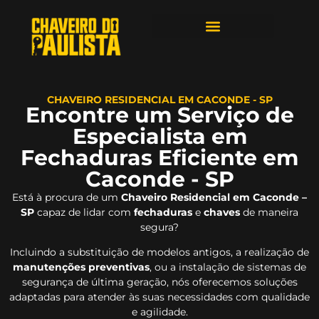
ÁREAS DE ATENDIMENTO
CHAVEIRO RESIDENCIAL EM CACONDE - SP
Encontre um Serviço de
Especialista em
Fechaduras Eficiente em
Caconde - SP
Está à procura de um
Chaveiro Residencial em Caconde –
SP
capaz de lidar com
fechaduras
e
chaves
de maneira
segura?
Incluindo a substituição de modelos antigos, a realização de
manutenções preventivas
, ou a instalação de sistemas de
segurança de última geração, nós oferecemos soluções
adaptadas para atender às suas necessidades com qualidade
e agilidade.