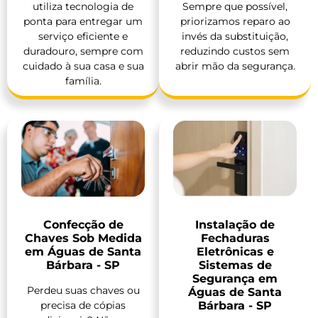
utiliza tecnologia de
Sempre que possível,
ponta para entregar um
priorizamos reparo ao
serviço eficiente e
invés da substituição,
duradouro, sempre com
reduzindo custos sem
cuidado à sua casa e sua
abrir mão da segurança.
família.
Confecção de
Instalação de
Chaves Sob Medida
Fechaduras
em Águas de Santa
Eletrônicas e
Bárbara - SP
Sistemas de
Segurança em
Perdeu suas chaves ou
Águas de Santa
precisa de cópias
Bárbara - SP