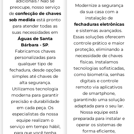
adicionais? Não se
Modernize a segurança
preocupe, nosso serviço
da sua casa com a
de
confecção de chaves
instalação de
sob medida
está pronto
fechaduras eletrônicas
para atender todas as
e sistemas avançados.
suas necessidades em
Essas soluções oferecem
Águas de Santa
controle prático e maior
Bárbara - SP
.
proteção, eliminando a
Fabricamos chaves
necessidade de chaves
personalizadas para
físicas. Instalamos
qualquer tipo de
tecnologias sofisticadas,
fechadura, desde opções
como biometria, senhas
simples até chaves de
digitais e controle
alta segurança.
remoto via aplicativos
Utilizamos tecnologia
de smartphone,
moderna para garantir
garantindo uma solução
precisão e durabilidade
adaptada para o seu lar.
em cada peça. Os
Nossa equipe está
especialistas da nossa
preparada para instalar e
equipe realizam o
operar os sistemas de
serviço em tempo hábil,
forma eficiente,
para que você tenha