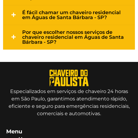
É fácil chamar um chaveiro residencial
em Águas de Santa Bárbara - SP?
Por que escolher nossos serviços de
chaveiro residencial em Águas de Santa
Bárbara - SP?
Especializados em serviços de chaveiro 24 horas
em São Paulo, garantimos atendimento rápido,
eficiente e seguro para emergências residenciais,
comerciais e automotivas.
Menu