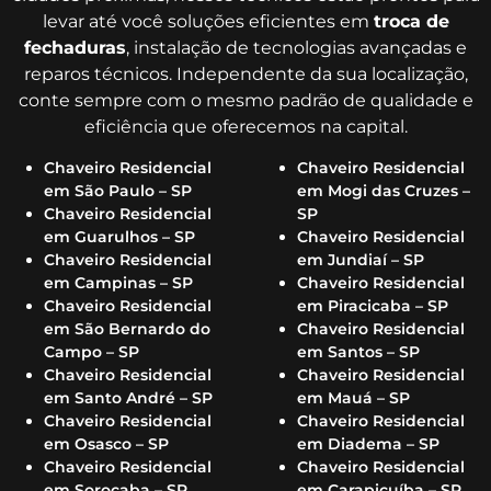
levar até você soluções eficientes em
troca de
fechaduras
, instalação de tecnologias avançadas e
reparos técnicos. Independente da sua localização,
conte sempre com o mesmo padrão de qualidade e
eficiência que oferecemos na capital.
Chaveiro Residencial
Chaveiro Residencial
em São Paulo – SP
em Mogi das Cruzes –
Chaveiro Residencial
SP
em Guarulhos – SP
Chaveiro Residencial
Chaveiro Residencial
em Jundiaí – SP
em Campinas – SP
Chaveiro Residencial
Chaveiro Residencial
em Piracicaba – SP
em São Bernardo do
Chaveiro Residencial
Campo – SP
em Santos – SP
Chaveiro Residencial
Chaveiro Residencial
em Santo André – SP
em Mauá – SP
Chaveiro Residencial
Chaveiro Residencial
em Osasco – SP
em Diadema – SP
Chaveiro Residencial
Chaveiro Residencial
em Sorocaba – SP
em Carapicuíba – SP