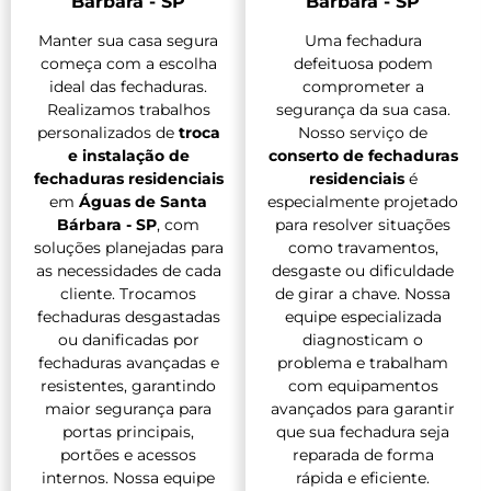
Bárbara - SP
Bárbara - SP
Manter sua casa segura
Uma fechadura
começa com a escolha
defeituosa podem
ideal das fechaduras.
comprometer a
Realizamos trabalhos
segurança da sua casa.
personalizados de
troca
Nosso serviço de
e instalação de
conserto de fechaduras
fechaduras residenciais
residenciais
é
em
Águas de Santa
especialmente projetado
Bárbara - SP
, com
para resolver situações
soluções planejadas para
como travamentos,
as necessidades de cada
desgaste ou dificuldade
cliente. Trocamos
de girar a chave. Nossa
fechaduras desgastadas
equipe especializada
ou danificadas por
diagnosticam o
fechaduras avançadas e
problema e trabalham
resistentes, garantindo
com equipamentos
maior segurança para
avançados para garantir
portas principais,
que sua fechadura seja
portões e acessos
reparada de forma
internos. Nossa equipe
rápida e eficiente.