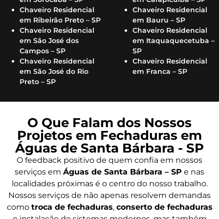
Chaveiro Residencial
Chaveiro Residencial
em Ribeirão Preto – SP
em Bauru – SP
Chaveiro Residencial
Chaveiro Residencial
em São José dos
em Itaquaquecetuba –
Campos – SP
SP
Chaveiro Residencial
Chaveiro Residencial
em São José do Rio
em Franca – SP
Preto – SP
O Que Falam dos Nossos
Projetos em Fechaduras em
Águas de Santa Bárbara - SP
O feedback positivo de quem confia em nossos
serviços em
Águas de Santa Bárbara – SP
e nas
localidades próximas é o centro do nosso trabalho.
Nossos serviços de não apenas resolvem demandas
como
troca de fechaduras
,
conserto de fechaduras
e instalação de sistemas modernos, mas também