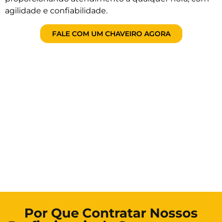
agilidade e confiabilidade.
FALE COM UM CHAVEIRO AGORA
Por Que Contratar Nossos