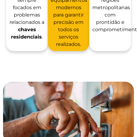
sempre
equipamentos
regiões
focados em
modernos
metropolitanas
problemas
para garantir
com
relacionados a
precisão em
prontidão e
chaves
todos os
comprometiment
residenciais
.
serviços
realizados.