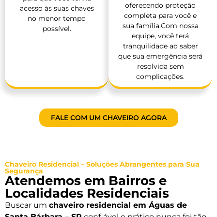
oferecendo proteção
acesso às suas chaves
completa para você e
no menor tempo
sua família.Com nossa
possível.
equipe, você terá
tranquilidade ao saber
que sua emergência será
resolvida sem
complicações.
FALE COM UM CHAVEIRO AGORA
Chaveiro Residencial – Soluções Abrangentes para Sua
Segurança
Atendemos em Bairros e
Localidades Residenciais
Buscar um
chaveiro residencial em Águas de
Santa Bárbara – SP
confiável e prático nunca foi tão