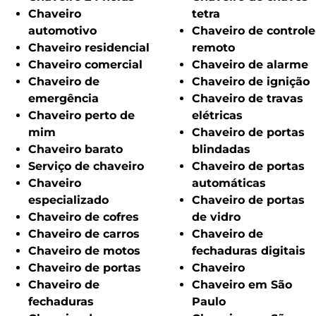
Chaveiro
tetra
automotivo
Chaveiro de controle
Chaveiro residencial
remoto
Chaveiro comercial
Chaveiro de alarme
Chaveiro de
Chaveiro de ignição
emergência
Chaveiro de travas
Chaveiro perto de
elétricas
mim
Chaveiro de portas
Chaveiro barato
blindadas
Serviço de chaveiro
Chaveiro de portas
Chaveiro
automáticas
especializado
Chaveiro de portas
Chaveiro de cofres
de vidro
Chaveiro de carros
Chaveiro de
Chaveiro de motos
fechaduras digitais
Chaveiro de portas
Chaveiro
Chaveiro de
Chaveiro em São
fechaduras
Paulo