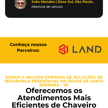
João Mendes | Zona Sul, São Paulo.
Abertura de veículo
Conheça nossos
Parceiros:
SOMOS A MELHOR EMPRESA DE SOLUÇÕES DE
SEGURANÇA RESIDENCIAL EM ÁGUAS DE SANTA
BÁRBARA - SP
Oferecemos os
Atendimentos Mais
Eficientes de Chaveiro