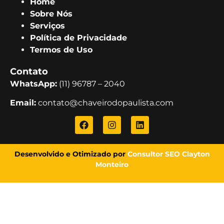
Home
Sobre Nós
Serviços
Política de Privacidade
Termos de Uso
Contato
WhatsApp:
(11) 96787 – 2040
Email:
contato@chaveirodopaulista.com
Desenvolvido e Otimizado por
Consultor SEO Clayton
Monteiro