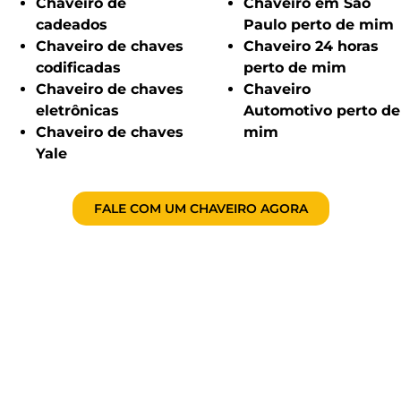
Chaveiro de
Chaveiro em São
cadeados
Paulo perto de mim
Chaveiro de chaves
Chaveiro 24 horas
codificadas
perto de mim
Chaveiro de chaves
Chaveiro
eletrônicas
Automotivo perto de
Chaveiro de chaves
mim
Yale
FALE COM UM CHAVEIRO AGORA