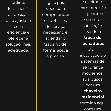
solicitado
online.
ligará para
com precisão
Estamos à
você para
e garantirá
disposição
compreender
sua total
para ajudá-lo
os detalhes
satisfação.
com
do serviço
Desde a
eficiência e
necessário e
troca de
oferecer a
agendar o
fechaduras
solução mais
trabalho de
até a
adequada.
forma rápida
instalação de
e precisa.
sistemas de
segurança
modernos,
sua busca
por um
chaveiro
residencial
termina aqui
com um