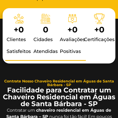
+
0
0
+
0
+
0
Clientes
Cidades
Avaliações
Certificações
Satisfeitos
Atendidas
Positivas
Contrate Nosso Chaveiro Residencial em Águas de Santa
Bárbara - SP
Facilidade para Contratar um
Chaveiro Residencial em Águas
de Santa Bárbara - SP
Contratar um
chaveiro residencial em Águas de
Santa Bárbara – SP
nunca foi tão fácil! Em poucos