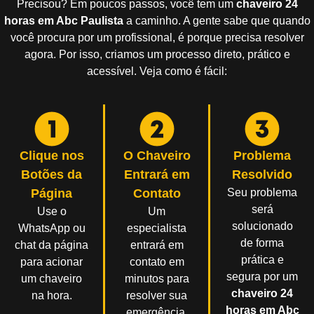
Precisou? Em poucos passos, você tem um
chaveiro 24
horas em Abc Paulista
a caminho. A gente sabe que quando
você procura por um profissional, é porque precisa resolver
agora. Por isso, criamos um processo direto, prático e
acessível. Veja como é fácil:
Clique nos
O Chaveiro
Problema
Botões da
Entrará em
Resolvido
Página
Contato
Seu problema
será
Use o
Um
solucionado
WhatsApp ou
especialista
de forma
chat da página
entrará em
prática e
para acionar
contato em
segura por um
um chaveiro
minutos para
chaveiro 24
na hora.
resolver sua
horas em Abc
emergência.