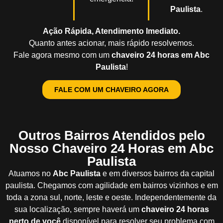
Paulista
.
Ação Rápida, Atendimento Imediato.
Quanto antes acionar, mais rápido resolvemos.
Fale agora mesmo com um
chaveiro 24 horas em Abc
Paulista
!
FALE COM UM CHAVEIRO AGORA
Outros Bairros Atendidos pelo
Nosso Chaveiro 24 Horas em Abc
Paulista
Atuamos no
Abc Paulista
e em diversos bairros da capital
paulista. Chegamos com agilidade em bairros vizinhos e em
toda a zona sul, norte, leste e oeste. Independentemente da
sua localização, sempre haverá um
chaveiro 24 horas
perto de você
disponível para resolver seu problema com