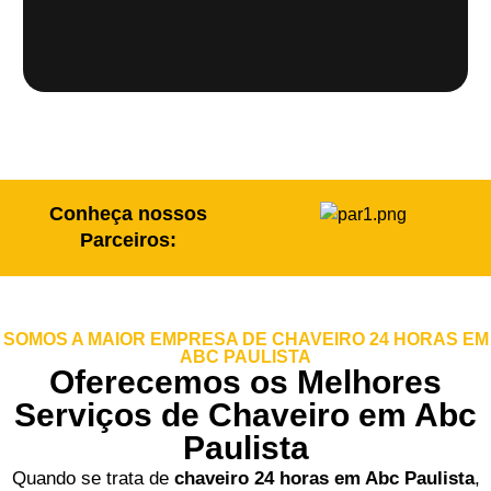
Conheça nossos
Parceiros:
SOMOS A MAIOR EMPRESA DE CHAVEIRO 24 HORAS EM
ABC PAULISTA
Oferecemos os Melhores
Serviços de Chaveiro em Abc
Paulista
Quando se trata de
chaveiro 24 horas em Abc Paulista
,