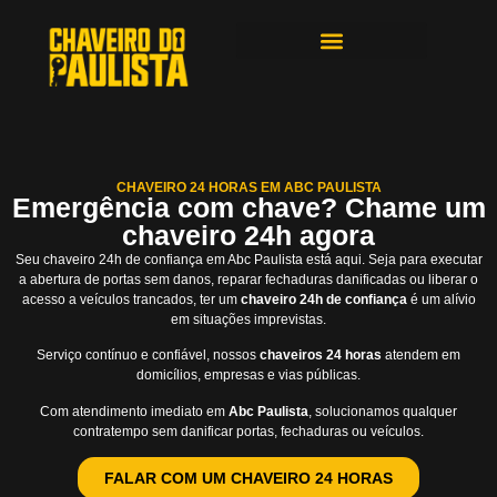
ÁREAS DE ATENDIMENTO
CHAVEIRO 24 HORAS EM ABC PAULISTA
Emergência com chave? Chame um
chaveiro 24h agora
Seu chaveiro 24h de confiança em Abc Paulista está aqui. Seja para executar
a abertura de portas sem danos, reparar fechaduras danificadas ou liberar o
acesso a veículos trancados, ter um
chaveiro 24h de confiança
é um alívio
em situações imprevistas.
Serviço contínuo e confiável, nossos
chaveiros 24 horas
atendem em
domicílios, empresas e vias públicas.
Com atendimento imediato em
Abc Paulista
, solucionamos qualquer
contratempo sem danificar portas, fechaduras ou veículos.
FALAR COM UM CHAVEIRO 24 HORAS