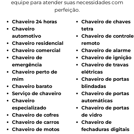
equipe para atender suas necessidades com
perfeição.
Chaveiro 24 horas
Chaveiro de chaves
Chaveiro
tetra
automotivo
Chaveiro de controle
Chaveiro residencial
remoto
Chaveiro comercial
Chaveiro de alarme
Chaveiro de
Chaveiro de ignição
emergência
Chaveiro de travas
Chaveiro perto de
elétricas
mim
Chaveiro de portas
Chaveiro barato
blindadas
Serviço de chaveiro
Chaveiro de portas
Chaveiro
automáticas
especializado
Chaveiro de portas
Chaveiro de cofres
de vidro
Chaveiro de carros
Chaveiro de
Chaveiro de motos
fechaduras digitais