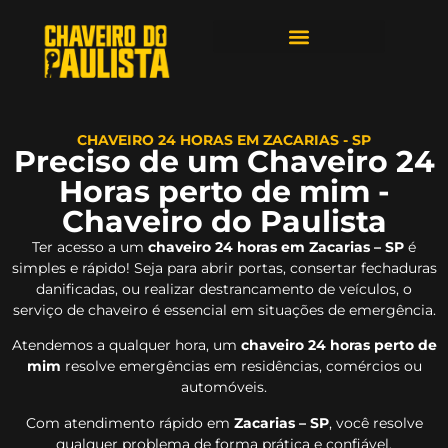
ÁREAS DE ATENDIMENTO
CHAVEIRO 24 HORAS EM ZACARIAS - SP
Preciso de um Chaveiro 24
Horas perto de mim -
Chaveiro do Paulista
Ter acesso a um
chaveiro 24 horas em Zacarias – SP
é
simples e rápido! Seja para abrir portas, consertar fechaduras
danificadas, ou realizar destrancamento de veículos, o
serviço de chaveiro é essencial em situações de emergência.
Atendemos a qualquer hora, um
chaveiro 24 horas perto de
mim
resolve emergências em residências, comércios ou
automóveis.
Com atendimento rápido em
Zacarias – SP
, você resolve
qualquer problema de forma prática e confiável.