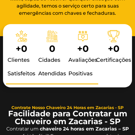
agilidade, temos o serviço certo para suas
emergências com chaves e fechaduras.
+
0
0
+
0
+
0
Clientes
Cidades
Avaliações
Certificações
Satisfeitos
Atendidas
Positivas
Contrate Nosso Chaveiro 24 Horas em Zacarias - SP
Facilidade para Contratar um
Chaveiro em Zacarias - SP
Contratar um
chaveiro 24 horas em Zacarias – SP