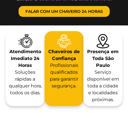
FALAR COM UM CHAVEIRO 24 HORAS
Atendimento
Chaveiros de
Presença em
Imediato 24
Confiança
Toda São
Horas
Profissionais
Paulo
Soluções
qualificados
Serviço
rápidas a
para garantir
disponível em
qualquer hora,
segurança.
toda a cidade
todos os dias.
e localidades
próximas.