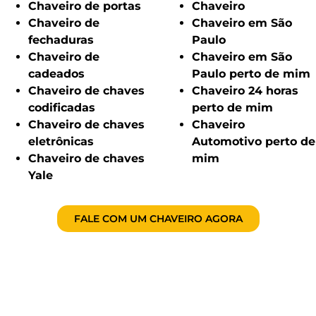
Chaveiro de portas
Chaveiro
Chaveiro de
Chaveiro em São
fechaduras
Paulo
Chaveiro de
Chaveiro em São
cadeados
Paulo perto de mim
Chaveiro de chaves
Chaveiro 24 horas
codificadas
perto de mim
Chaveiro de chaves
Chaveiro
eletrônicas
Automotivo perto de
Chaveiro de chaves
mim
Yale
FALE COM UM CHAVEIRO AGORA