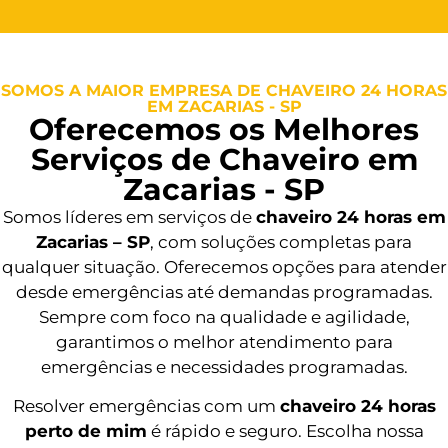
SOMOS A MAIOR EMPRESA DE CHAVEIRO 24 HORAS
EM ZACARIAS - SP
Oferecemos os Melhores
Serviços de Chaveiro em
Zacarias - SP
Somos líderes em serviços de
chaveiro 24 horas em
Zacarias – SP
, com soluções completas para
qualquer situação. Oferecemos opções para atender
desde emergências até demandas programadas.
Sempre com foco na qualidade e agilidade,
garantimos o melhor atendimento para
emergências e necessidades programadas.
Resolver emergências com um
chaveiro 24 horas
perto de mim
é rápido e seguro. Escolha nossa