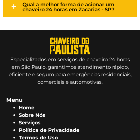
Qual a melhor forma de acionar um
chaveiro 24 horas em Zacarias - SP?
Especializados em serviços de chaveiro 24 horas
em São Paulo, garantimos atendimento rápido,
eficiente e seguro para emergências residenciais,
comerciais e automotivas.
Menu
Home
Sobre Nós
Serviços
Política de Privacidade
Termos de Uso