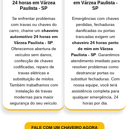
24 horas em Várzea
em Várzea Paulista -
Paulista - SP
SP
Se enfrentar problemas
Emergências com chaves
com travas ou chaves do
perdidas, fechaduras
carro, chame um
chaveiro
danificadas ou portas
automotivo 24 horas em
trancadas exigem um
Várzea Paulista - SP
.
chaveiro 24 horas perto
Oferecemos abertura de
de mim em Várzea
veículos sem danos,
Paulista - SP
. Garantimos
confecção de chaves
atendimento imediato para
codificadas, reparo de
resolver problemas como
travas elétricas e
destrancar portas ou
substituição de miolos.
substituir fechaduras. Com
Também trabalhamos com
nossa equipe, você terá
instalação de travas
assistência completa para
modernas para maior
qualquer emergência, 24
segurança do seu veículo.
horas por dia.
FALE COM UM CHAVEIRO AGORA