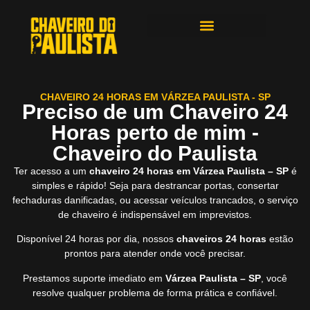
ÁREAS DE ATENDIMENTO
CHAVEIRO 24 HORAS EM VÁRZEA PAULISTA - SP
Preciso de um Chaveiro 24
Horas perto de mim -
Chaveiro do Paulista
Ter acesso a um
chaveiro 24 horas em Várzea Paulista – SP
é
simples e rápido! Seja para destrancar portas, consertar
fechaduras danificadas, ou acessar veículos trancados, o serviço
de chaveiro é indispensável em imprevistos.
Disponível 24 horas por dia, nossos
chaveiros 24 horas
estão
prontos para atender onde você precisar.
Prestamos suporte imediato em
Várzea Paulista – SP
, você
resolve qualquer problema de forma prática e confiável.