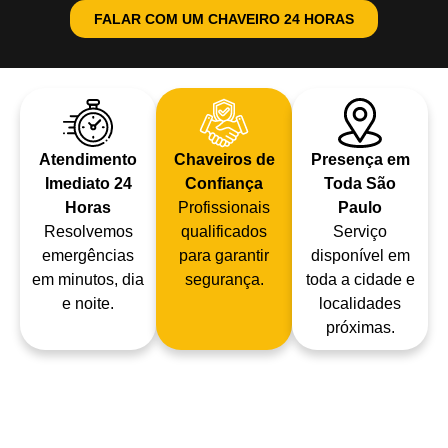
FALAR COM UM CHAVEIRO 24 HORAS
Atendimento
Chaveiros de
Presença em
Imediato 24
Confiança
Toda São
Horas
Profissionais
Paulo
Resolvemos
qualificados
Serviço
emergências
para garantir
disponível em
em minutos, dia
segurança.
toda a cidade e
e noite.
localidades
próximas.