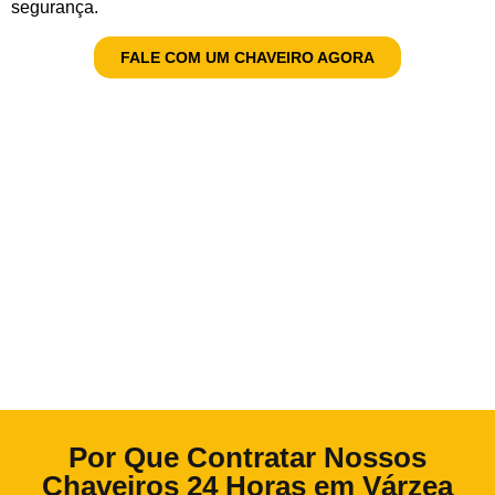
segurança.
FALE COM UM CHAVEIRO AGORA
Por Que Contratar Nossos
Chaveiros 24 Horas em Várzea