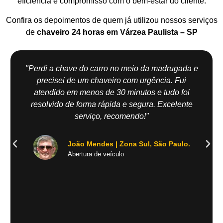
eficiência e compromisso com o bem-estar do cliente.
Confira os depoimentos de quem já utilizou nossos serviços
de
chaveiro 24 horas em Várzea Paulista – SP
"Perdi a chave do carro no meio da madrugada e
precisei de um chaveiro com urgência. Fui
atendido em menos de 30 minutos e tudo foi
resolvido de forma rápida e segura. Excelente
serviço, recomendo!"
João Mendes | Zona Sul, São Paulo.
Abertura de veículo