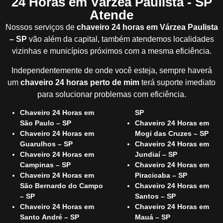
24 Horas em Várzea Paulista - SP
Atende
Nossos serviços de
chaveiro 24 horas em Várzea Paulista
– SP
vão além da capital, também atendemos localidades
vizinhas e municípios próximos com a mesma eficiência.
Independentemente de onde você esteja, sempre haverá
um
chaveiro 24 horas perto de mim
terá suporte imediato
para solucionar problemas com eficiência.
Chaveiro 24 Horas em
SP
São Paulo – SP
Chaveiro 24 Horas em
Chaveiro 24 Horas em
Mogi das Cruzes – SP
Guarulhos – SP
Chaveiro 24 Horas em
Chaveiro 24 Horas em
Jundiaí – SP
Campinas – SP
Chaveiro 24 Horas em
Chaveiro 24 Horas em
Piracicaba – SP
São Bernardo do Campo
Chaveiro 24 Horas em
– SP
Santos – SP
Chaveiro 24 Horas em
Chaveiro 24 Horas em
Santo André – SP
Mauá – SP