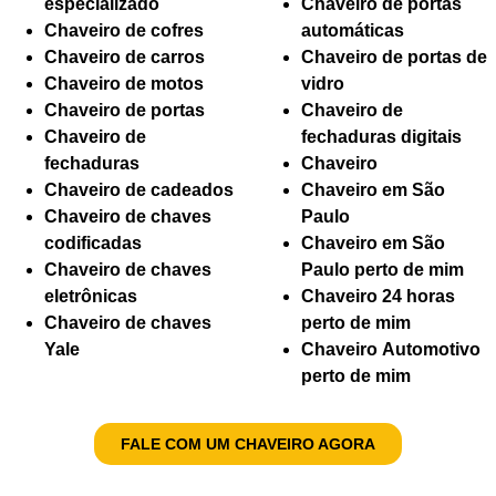
especializado
Chaveiro de portas
Chaveiro de cofres
automáticas
Chaveiro de carros
Chaveiro de portas de
Chaveiro de motos
vidro
Chaveiro de portas
Chaveiro de
Chaveiro de
fechaduras digitais
fechaduras
Chaveiro
Chaveiro de cadeados
Chaveiro em São
Chaveiro de chaves
Paulo
codificadas
Chaveiro em São
Chaveiro de chaves
Paulo perto de mim
eletrônicas
Chaveiro 24 horas
Chaveiro de chaves
perto de mim
Yale
Chaveiro Automotivo
perto de mim
FALE COM UM CHAVEIRO AGORA