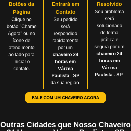
Botões da
Entrará em
Resolvido
Página
Contato
Seu problema
será
Clique no
Seu pedido
solucionado
botão "Chame
será
de forma
Agora" ou no
respondido
prática e
ícone de
rapidamente
segura por um
atendimento
por um
chaveiro 24
ao lado para
chaveiro 24
horas em
iniciar o
horas em
Várzea
contato.
Várzea
Paulista - SP
.
Paulista - SP
da sua região.
FALE COM UM CHAVEIRO AGORA
Outras Cidades que Nosso Chaveiro