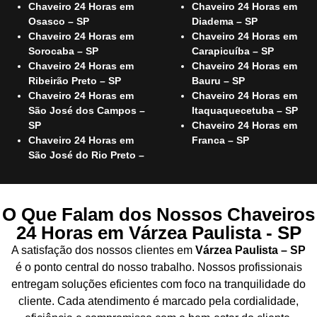
Chaveiro 24 Horas em
Chaveiro 24 Horas em
Osasco – SP
Diadema – SP
Chaveiro 24 Horas em
Chaveiro 24 Horas em
Sorocaba – SP
Carapicuíba – SP
Chaveiro 24 Horas em
Chaveiro 24 Horas em
Ribeirão Preto – SP
Bauru – SP
Chaveiro 24 Horas em
Chaveiro 24 Horas em
São José dos Campos –
Itaquaquecetuba – SP
SP
Chaveiro 24 Horas em
Chaveiro 24 Horas em
Franca – SP
São José do Rio Preto –
O Que Falam dos Nossos Chaveiros
24 Horas em Várzea Paulista - SP
A satisfação dos nossos clientes em
Várzea Paulista – SP
é o ponto central do nosso trabalho. Nossos profissionais
entregam soluções eficientes com foco na tranquilidade do
cliente. Cada atendimento é marcado pela cordialidade,