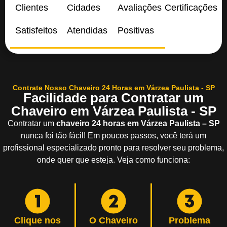
Clientes
Cidades
Avaliações
Certificações
Satisfeitos
Atendidas
Positivas
Contrate Nosso Chaveiro 24 Horas em Várzea Paulista - SP
Facilidade para Contratar um
Chaveiro em Várzea Paulista - SP
Contratar um
chaveiro 24 horas em Várzea Paulista – SP
nunca foi tão fácil! Em poucos passos, você terá um
profissional especializado pronto para resolver seu problema,
onde quer que esteja. Veja como funciona:
Clique nos
O Chaveiro
Problema