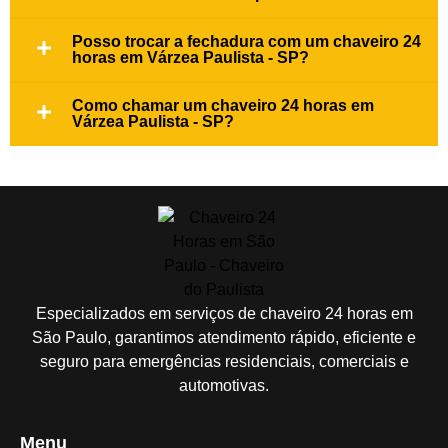
Posso trocar a fechadura com um chaveiro 24
horas em Várzea Paulista - SP?
Como chamar um chaveiro 24 horas em
Várzea Paulista - SP?
Especializados em serviços de chaveiro 24 horas em
São Paulo, garantimos atendimento rápido, eficiente e
seguro para emergências residenciais, comerciais e
automotivas.
Menu