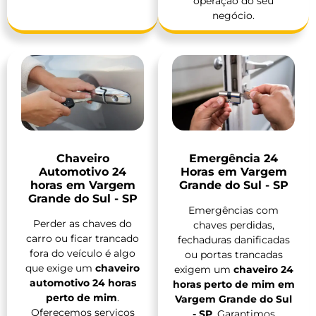
operação do seu
negócio.
Chaveiro
Emergência 24
Automotivo 24
Horas em Vargem
horas em Vargem
Grande do Sul - SP
Grande do Sul - SP
Emergências com
Perder as chaves do
chaves perdidas,
carro ou ficar trancado
fechaduras danificadas
fora do veículo é algo
ou portas trancadas
que exige um
chaveiro
exigem um
chaveiro 24
automotivo 24 horas
horas perto de mim em
perto de mim
.
Vargem Grande do Sul
Oferecemos serviços
- SP
. Garantimos