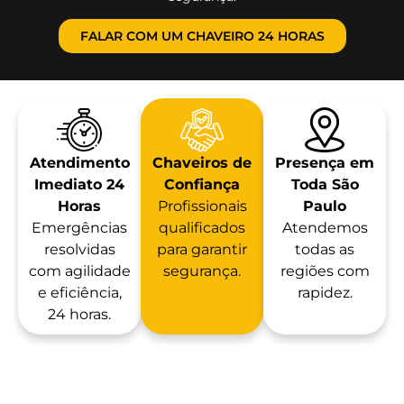
FALAR COM UM CHAVEIRO 24 HORAS
Atendimento
Chaveiros de
Presença em
Imediato 24
Confiança
Toda São
Horas
Profissionais
Paulo
Emergências
qualificados
Atendemos
resolvidas
para garantir
todas as
com agilidade
segurança.
regiões com
e eficiência,
rapidez.
24 horas.