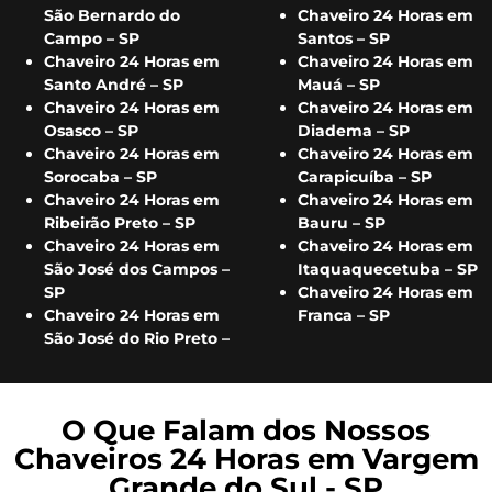
São Bernardo do
Chaveiro 24 Horas em
Campo – SP
Santos – SP
Chaveiro 24 Horas em
Chaveiro 24 Horas em
Santo André – SP
Mauá – SP
Chaveiro 24 Horas em
Chaveiro 24 Horas em
Osasco – SP
Diadema – SP
Chaveiro 24 Horas em
Chaveiro 24 Horas em
Sorocaba – SP
Carapicuíba – SP
Chaveiro 24 Horas em
Chaveiro 24 Horas em
Ribeirão Preto – SP
Bauru – SP
Chaveiro 24 Horas em
Chaveiro 24 Horas em
São José dos Campos –
Itaquaquecetuba – SP
SP
Chaveiro 24 Horas em
Chaveiro 24 Horas em
Franca – SP
São José do Rio Preto –
O Que Falam dos Nossos
Chaveiros 24 Horas em Vargem
Grande do Sul - SP