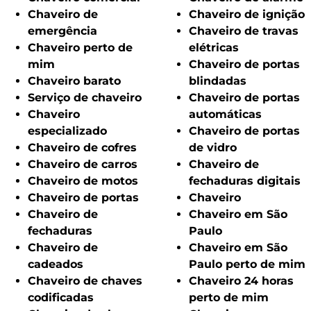
Chaveiro de
Chaveiro de ignição
emergência
Chaveiro de travas
Chaveiro perto de
elétricas
mim
Chaveiro de portas
Chaveiro barato
blindadas
Serviço de chaveiro
Chaveiro de portas
Chaveiro
automáticas
especializado
Chaveiro de portas
Chaveiro de cofres
de vidro
Chaveiro de carros
Chaveiro de
Chaveiro de motos
fechaduras digitais
Chaveiro de portas
Chaveiro
Chaveiro de
Chaveiro em São
fechaduras
Paulo
Chaveiro de
Chaveiro em São
cadeados
Paulo perto de mim
Chaveiro de chaves
Chaveiro 24 horas
codificadas
perto de mim