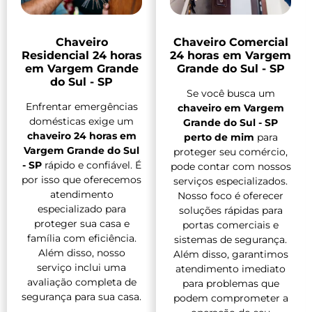
Chaveiro
Chaveiro Comercial
Residencial 24 horas
24 horas em Vargem
em Vargem Grande
Grande do Sul - SP
do Sul - SP
Se você busca um
Enfrentar emergências
chaveiro em Vargem
domésticas exige um
Grande do Sul - SP
chaveiro 24 horas em
perto de mim
para
Vargem Grande do Sul
proteger seu comércio,
- SP
rápido e confiável. É
pode contar com nossos
por isso que oferecemos
serviços especializados.
atendimento
Nosso foco é oferecer
especializado para
soluções rápidas para
proteger sua casa e
portas comerciais e
família com eficiência.
sistemas de segurança.
Além disso, nosso
Além disso, garantimos
serviço inclui uma
atendimento imediato
avaliação completa de
para problemas que
segurança para sua casa.
podem comprometer a