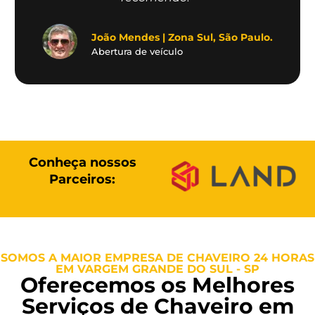
João Mendes | Zona Sul, São Paulo.
Abertura de veículo
Conheça nossos
Parceiros:
SOMOS A MAIOR EMPRESA DE CHAVEIRO 24 HORAS
EM VARGEM GRANDE DO SUL - SP
Oferecemos os Melhores
Serviços de Chaveiro em