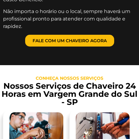
Não importa o horário ou o local, sempre haverá um
profissional pronto para atender com qualidade e
rapidez.
FALE COM UM CHAVEIRO AGORA
CONHEÇA NOSSOS SERVIÇOS
Nossos Serviços de Chaveiro 24
Horas em Vargem Grande do Sul
- SP