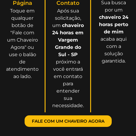
Página
Contato
Sua busca
por um
Toque em
Após sua
chaveiro 24
qualquer
solicitação,
horas perto
botão de
um
chaveiro
de mim
"Fale com
24 horas em
acaba aqui
um Chaveiro
Vargem
com a
Agora" ou
Grande do
solução
use o balão
Sul - SP
garantida.
de
próximo a
atendimento
você entrará
ao lado.
em contato
para
entender
sua
necessidade.
FALE COM UM CHAVEIRO AGORA