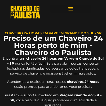
ÁREAS DE ATENDIMENTO
CHAVEIRO 24 HORAS EM VARGEM GRANDE DO SUL - SP
Preciso de um Chaveiro 24
Horas perto de mim -
Chaveiro do Paulista
Encontrar um
chaveiro 24 horas em Vargem Grande do Sul
– SP
nunca foi tão fácil! Seja para abrir portas, consertar
fechaduras danificadas, ou acessar veículos trancados, o
serviço de chaveiro é indispensável em imprevistos.
Atendemos a qualquer hora, nossos
chaveiros 24 horas
estão prontos para atender onde você precisar.
Prestamos suporte imediato em
Vargem Grande do Sul –
SP
, você resolve qualquer problema com agilidade e
segurança.