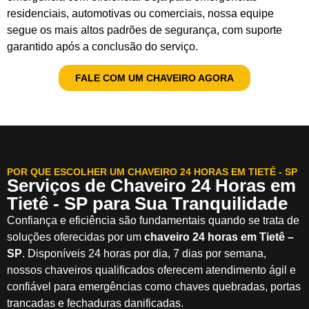
residenciais, automotivas ou comerciais, nossa equipe
segue os mais altos padrões de segurança, com suporte
garantido após a conclusão do serviço.
FALE COM UM CHAVEIRO AGORA
POR QUE ESCOLHER UM CHAVEIRO 24 HORAS EM TIETÊ - SP
Serviços de Chaveiro 24 Horas em
Tietê - SP para Sua Tranquilidade
Confiança e eficiência são fundamentais quando se trata de
soluções oferecidas por um
chaveiro 24 horas em Tietê –
SP
. Disponíveis 24 horas por dia, 7 dias por semana,
nossos chaveiros qualificados oferecem atendimento ágil e
confiável para emergências como chaves quebradas, portas
trancadas e fechaduras danificadas.