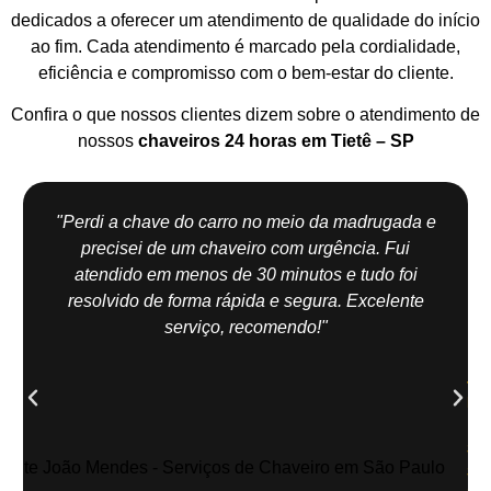
dedicados a oferecer um atendimento de qualidade do início
ao fim. Cada atendimento é marcado pela cordialidade,
eficiência e compromisso com o bem-estar do cliente.
Confira o que nossos clientes dizem sobre o atendimento de
nossos
chaveiros 24 horas em Tietê – SP
"Perdi a chave do carro no meio da madrugada e
precisei de um chaveiro com urgência. Fui
atendido em menos de 30 minutos e tudo foi
resolvido de forma rápida e segura. Excelente
serviço, recomendo!"
Jo
Me
| Z
Sul
Sã