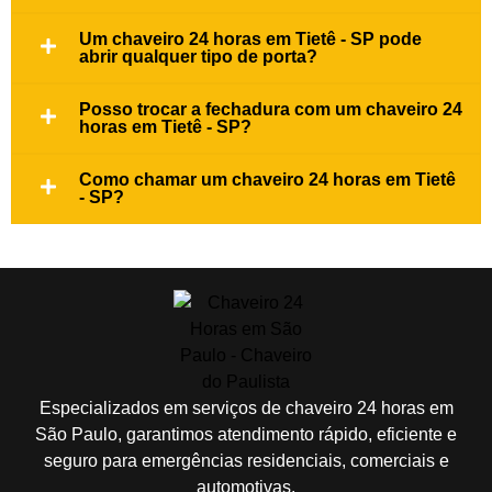
Um chaveiro 24 horas em Tietê - SP pode
abrir qualquer tipo de porta?
Posso trocar a fechadura com um chaveiro 24
horas em Tietê - SP?
Como chamar um chaveiro 24 horas em Tietê
- SP?
Especializados em serviços de chaveiro 24 horas em
São Paulo, garantimos atendimento rápido, eficiente e
seguro para emergências residenciais, comerciais e
automotivas.