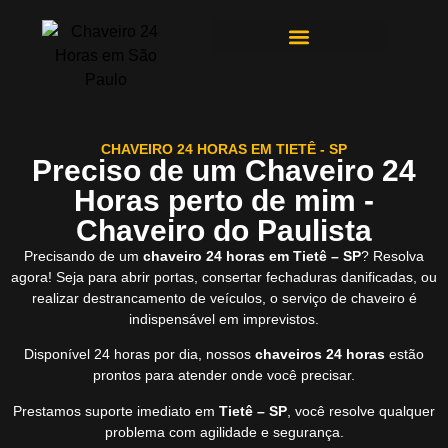
ÁREAS DE ATENDIMENTO
CHAVEIRO 24 HORAS EM TIETÊ - SP
Preciso de um Chaveiro 24
Horas perto de mim -
Chaveiro do Paulista
Precisando de um
chaveiro 24 horas em Tietê – SP
? Resolva
agora! Seja para abrir portas, consertar fechaduras danificadas, ou
realizar destrancamento de veículos, o serviço de chaveiro é
indispensável em imprevistos.
Disponível 24 horas por dia, nossos
chaveiros 24 horas
estão
prontos para atender onde você precisar.
Prestamos suporte imediato em
Tietê – SP
, você resolve qualquer
problema com agilidade e segurança.