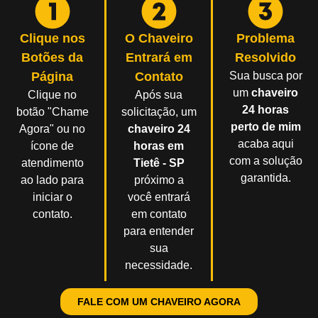
Clique nos
O Chaveiro
Problema
Botões da
Entrará em
Resolvido
Página
Contato
Sua busca por
um
chaveiro
Clique no
Após sua
24 horas
botão "Chame
solicitação, um
perto de mim
Agora" ou no
chaveiro 24
acaba aqui
ícone de
horas em
com a solução
atendimento
Tietê - SP
garantida.
ao lado para
próximo a
iniciar o
você entrará
contato.
em contato
para entender
sua
necessidade.
FALE COM UM CHAVEIRO AGORA