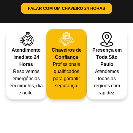
FALAR COM UM CHAVEIRO 24 HORAS
Atendimento
Chaveiros de
Presença em
Imediato 24
Confiança
Toda São
Horas
Profissionais
Paulo
Resolvemos
qualificados
Atendemos
emergências
para garantir
todas as
em minutos, dia
segurança.
regiões com
e noite.
rapidez.