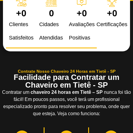
+
0
0
+
0
+
0
Clientes
Cidades
Avaliações
Certificações
Satisfeitos
Atendidas
Positivas
Contrate Nosso Chaveiro 24 Horas em Tietê - SP
Facilidade para Contratar um
Chaveiro em Tietê - SP
Contratar um
chaveiro 24 horas em Tietê – SP
nunca foi tão
fácil! Em poucos passos, você terá um profissional
especializado pronto para resolver seu problema, onde quer
que esteja. Veja como funciona: