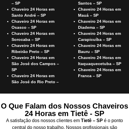
– SP
Santos – SP
Chaveiro 24 Horas em
Chaveiro 24 Horas em
Santo André – SP
Mauá – SP
Chaveiro 24 Horas em
Chaveiro 24 Horas em
Osasco – SP
Diadema – SP
Chaveiro 24 Horas em
Chaveiro 24 Horas em
Sorocaba – SP
Carapicuíba – SP
Chaveiro 24 Horas em
Chaveiro 24 Horas em
Ribeirão Preto – SP
Bauru – SP
Chaveiro 24 Horas em
Chaveiro 24 Horas em
São José dos Campos –
Itaquaquecetuba – SP
SP
Chaveiro 24 Horas em
Chaveiro 24 Horas em
Franca – SP
São José do Rio Preto –
O Que Falam dos Nossos Chaveiros
24 Horas em Tietê - SP
A satisfação dos nossos clientes em
Tietê – SP
é o ponto
central do nosso trabalho. Nossos profissionais são