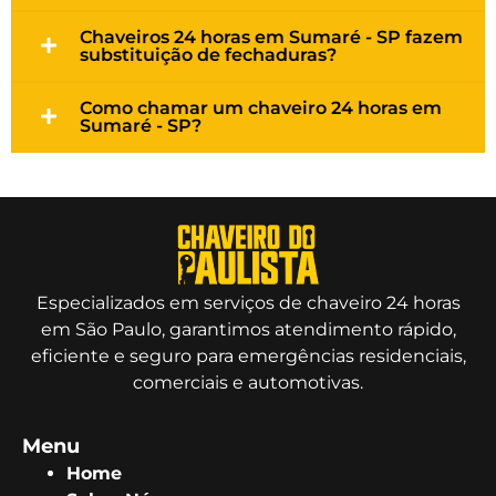
Chaveiros 24 horas em Sumaré - SP fazem
substituição de fechaduras?
Como chamar um chaveiro 24 horas em
Sumaré - SP?
Especializados em serviços de chaveiro 24 horas
em São Paulo, garantimos atendimento rápido,
eficiente e seguro para emergências residenciais,
comerciais e automotivas.
Menu
Home