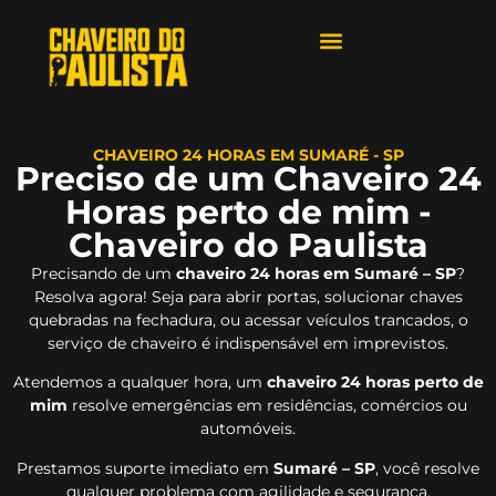
ÁREAS DE ATENDIMENTO
CHAVEIRO 24 HORAS EM SUMARÉ - SP
Preciso de um Chaveiro 24
Horas perto de mim -
Chaveiro do Paulista
Precisando de um
chaveiro 24 horas em Sumaré – SP
?
Resolva agora! Seja para abrir portas, solucionar chaves
quebradas na fechadura, ou acessar veículos trancados, o
serviço de chaveiro é indispensável em imprevistos.
Atendemos a qualquer hora, um
chaveiro 24 horas perto de
mim
resolve emergências em residências, comércios ou
automóveis.
Prestamos suporte imediato em
Sumaré – SP
, você resolve
qualquer problema com agilidade e segurança.