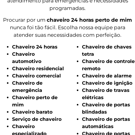
atendimento para emergências e necessidades
programadas.
Procurar por um
chaveiro 24 horas perto de mim
nunca foi tão fácil. Escolha nossa equipe para
atender suas necessidades com perfeição.
Chaveiro 24 horas
Chaveiro de chaves
Chaveiro
tetra
automotivo
Chaveiro de controle
Chaveiro residencial
remoto
Chaveiro comercial
Chaveiro de alarme
Chaveiro de
Chaveiro de ignição
emergência
Chaveiro de travas
Chaveiro perto de
elétricas
mim
Chaveiro de portas
Chaveiro barato
blindadas
Serviço de chaveiro
Chaveiro de portas
Chaveiro
automáticas
especializado
Chaveiro de portas