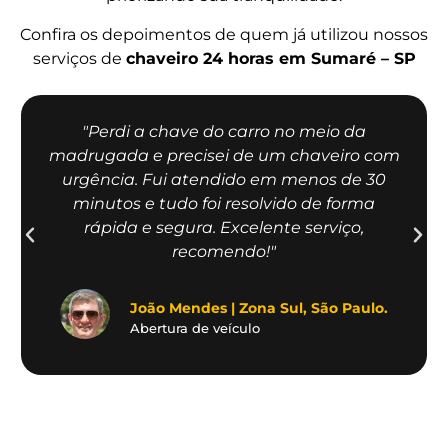
Confira os depoimentos de quem já utilizou nossos
serviços de
chaveiro 24 horas em Sumaré – SP
"Perdi a chave do carro no meio da
madrugada e precisei de um chaveiro com
urgência. Fui atendido em menos de 30
minutos e tudo foi resolvido de forma
rápida e segura. Excelente serviço,
recomendo!"
João Mendes | Zona Sul, São Paulo.
Abertura de veículo