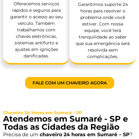
Oferecemos serviços
Garantimos suporte 24
rápidos e seguros para
horas para resolver o
garantir o acesso ao seu
problema onde você
veículo. Também
estiver. Com nossa
trabalhamos com
equipe, você terá
chaves eletrônicas,
tranquilidade ao saber
sistemas antifurto e
que sua emergência será
ajustes em ignições
resolvida sem
danificadas.
complicações.
FALE COM UM CHAVEIRO AGORA
Chaveiro 24 Horas em Sumaré - SP
Atendemos em Sumaré - SP e
Todas as Cidades da Região
Precisa de um
chaveiro 24 horas em Sumaré – SP
?