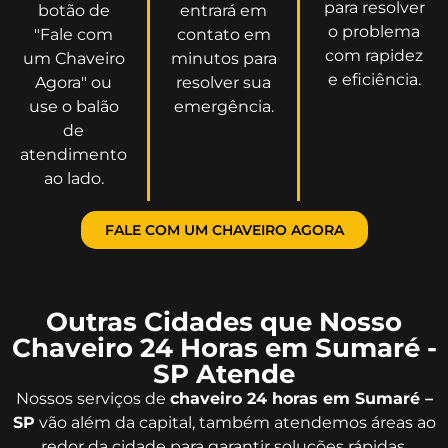
para resolver
botão de
entrará em
o problema
"Fale com
contato em
com rapidez
um Chaveiro
minutos para
e eficiência.
Agora" ou
resolver sua
use o balão
emergência.
de
atendimento
ao lado.
FALE COM UM CHAVEIRO AGORA
Outras Cidades que Nosso
Chaveiro 24 Horas em Sumaré -
SP Atende
Nossos serviços de
chaveiro 24 horas em Sumaré –
SP
vão além da capital, também atendemos áreas ao
redor da cidade para garantir soluções rápidas.