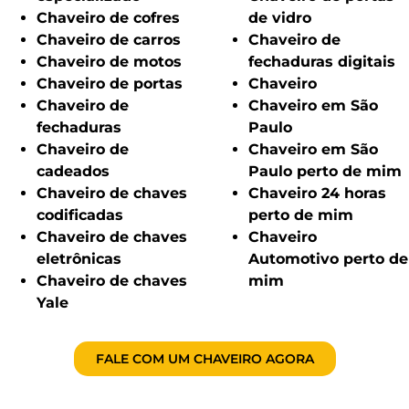
Chaveiro de cofres
de vidro
Chaveiro de carros
Chaveiro de
Chaveiro de motos
fechaduras digitais
Chaveiro de portas
Chaveiro
Chaveiro de
Chaveiro em São
fechaduras
Paulo
Chaveiro de
Chaveiro em São
cadeados
Paulo perto de mim
Chaveiro de chaves
Chaveiro 24 horas
codificadas
perto de mim
Chaveiro de chaves
Chaveiro
eletrônicas
Automotivo perto de
Chaveiro de chaves
mim
Yale
FALE COM UM CHAVEIRO AGORA