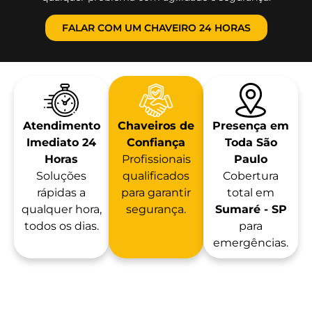
FALAR COM UM CHAVEIRO 24 HORAS
Atendimento
Chaveiros de
Presença em
Imediato 24
Confiança
Toda São
Horas
Profissionais
Paulo
Soluções
qualificados
Cobertura
rápidas a
para garantir
total em
qualquer hora,
segurança.
Sumaré - SP
todos os dias.
para
emergências.