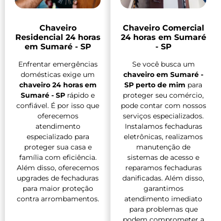
Chaveiro
Chaveiro Comercial
Residencial 24 horas
24 horas em Sumaré
em Sumaré - SP
- SP
Enfrentar emergências
Se você busca um
domésticas exige um
chaveiro em Sumaré -
chaveiro 24 horas em
SP perto de mim
para
Sumaré - SP
rápido e
proteger seu comércio,
confiável. É por isso que
pode contar com nossos
oferecemos
serviços especializados.
atendimento
Instalamos fechaduras
especializado para
eletrônicas, realizamos
proteger sua casa e
manutenção de
família com eficiência.
sistemas de acesso e
Além disso, oferecemos
reparamos fechaduras
upgrades de fechaduras
danificadas. Além disso,
para maior proteção
garantimos
contra arrombamentos.
atendimento imediato
para problemas que
podem comprometer a