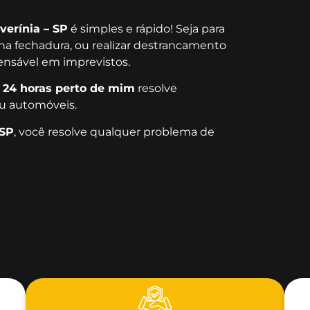
verínia – SP
é simples e rápido! Seja para
 na fechadura, ou realizar destrancamento
pensável em imprevistos.
 24 horas perto de mim
resolve
u automóveis.
 SP
, você resolve qualquer problema de