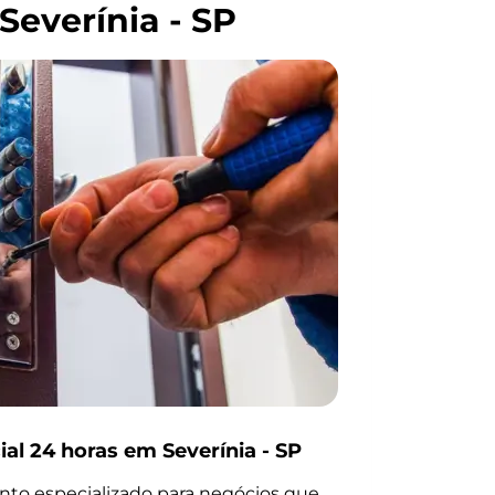
Severínia - SP
al 24 horas em Severínia - SP
to especializado para negócios que