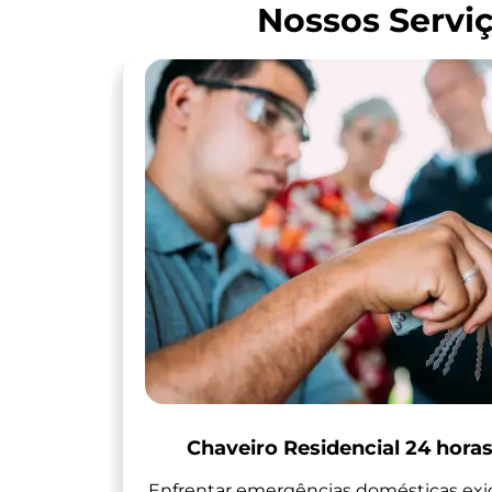
Nossos Serviç
Chaveiro Residencial 24 horas
Enfrentar emergências domésticas ex