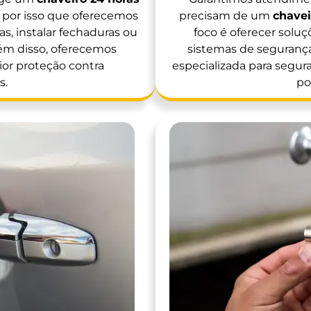
É por isso que oferecemos
precisam de um
chavei
as, instalar fechaduras ou
foco é oferecer soluç
lém disso, oferecemos
sistemas de segurança
or proteção contra
especializada para segura
s.
po