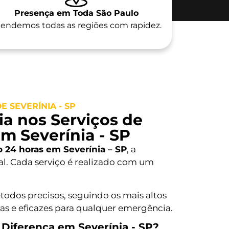
Presença em Toda São Paulo
endemos todas as regiões com rapidez.
 SEVERÍNIA - SP
a nos Serviços de
m Severínia - SP
o 24 horas em Severínia – SP
, a
l. Cada serviço é realizado com um
todos precisos, seguindo os mais altos
as e eficazes para qualquer emergência.
 Diferença em Severínia - SP?