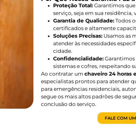
Proteção Total:
Garantimos que
serviço, seja em sua residência,
Garantia de Qualidade:
Todos os
certificados e altamente capac
Soluções Precisas:
Usamos as me
atender às necessidades especí
cidade.
Confidencialidade:
Garantimos 
sistemas e cofres, respeitando s
Ao contratar um
chaveiro 24 horas 
especialistas prontos para atender q
para emergências residenciais, auto
segue os mais altos padrões de segu
conclusão do serviço.
FALE COM UM