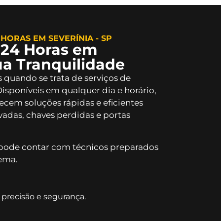
HORAS EM SEVERÍNIA - SP
 24 Horas em
ua Tranquilidade
 quando se trata de serviços de
Disponíveis em qualquer dia e horário,
recem soluções rápidas e eficientes
adas, chaves perdidas e portas
pode contar com técnicos preparados
ema.
precisão e segurança.