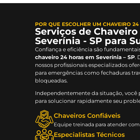
POR QUE ESCOLHER UM CHAVEIRO 24 
Serviços de Chaveiro
Severínia - SP para S
Confiança e eficiência são fundamentais
chaveiro 24 horas em Severínia – SP
. 
nossos profissionais especializados ofe
para emergências como fechaduras trav
bloqueadas.
Independentemente da situação, você 
para solucionar rapidamente seu probl
Chaveiros Confiáveis
Equipe treinada para atender com 
Especialistas Técnicos