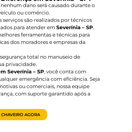
 nenhum dano será causado durante o
 veículo ou comércio.
 serviços são realizados por técnicos
itados para atender em
Severínia – SP
.
lhores ferramentas e técnicas para
ficas dos moradores e empresas da
segurança total no manuseio de
ua privacidade.
em Severínia – SP
, você conta com
ualquer emergência com eficiência. Seja
motivas ou comerciais, nossa equipe
rança, com suporte garantido após a
 CHAVEIRO AGORA