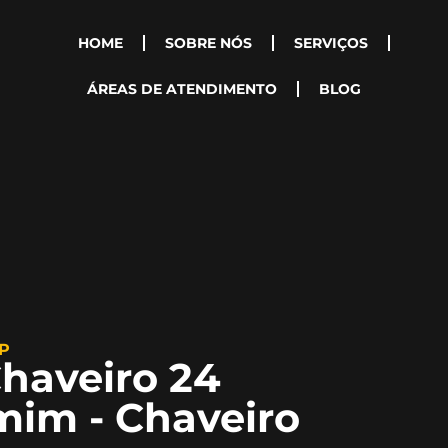
HOME
SOBRE NÓS
SERVIÇOS
ÁREAS DE ATENDIMENTO
BLOG
SP
haveiro 24
mim - Chaveiro