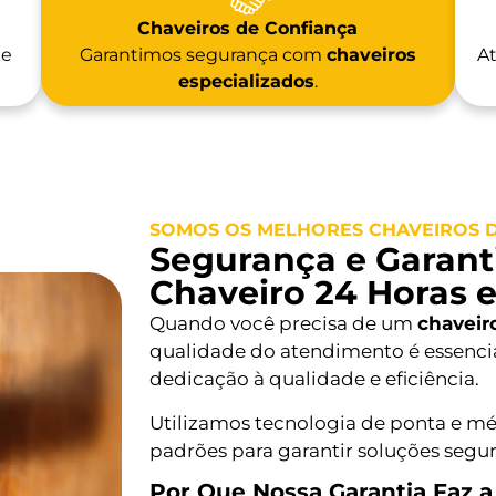
Chaveiros de Confiança
 e
Garantimos segurança com
chaveiros
At
especializados
.
SOMOS OS MELHORES CHAVEIROS DE
Segurança e Garanti
Chaveiro 24 Horas e
Quando você precisa de um
chaveir
qualidade do atendimento é essencia
dedicação à qualidade e eficiência.
Utilizamos tecnologia de ponta e mé
padrões para garantir soluções segur
Por Que Nossa Garantia Faz a