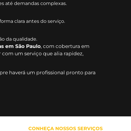
es até demandas complexas.
orma clara antes do serviço.
o da qualidade.
as em São Paulo
, com cobertura em
r com um serviço que alia rapidez,
re haverá um profissional pronto para
CONHEÇA NOSSOS SERVIÇOS