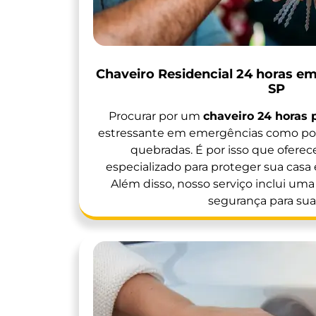
Chaveiro Residencial 24 horas em
SP
Procurar por um
chaveiro 24 horas
estressante em emergências como por
quebradas. É por isso que ofer
especializado para proteger sua casa e
Além disso, nosso serviço inclui um
segurança para sua