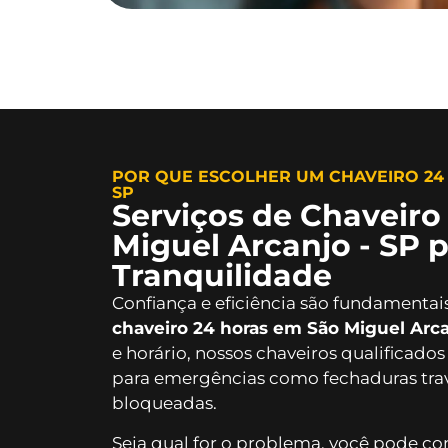
POR QUE ESCOLHER UM CHAVEIRO 24
SP
Serviços de Chaveiro
Miguel Arcanjo - SP 
Tranquilidade
Confiança e eficiência são fundamentais
chaveiro 24 horas em São Miguel Arca
e horário, nossos chaveiros qualificados
para emergências como fechaduras trav
bloqueadas.
Seja qual for o problema, você pode c