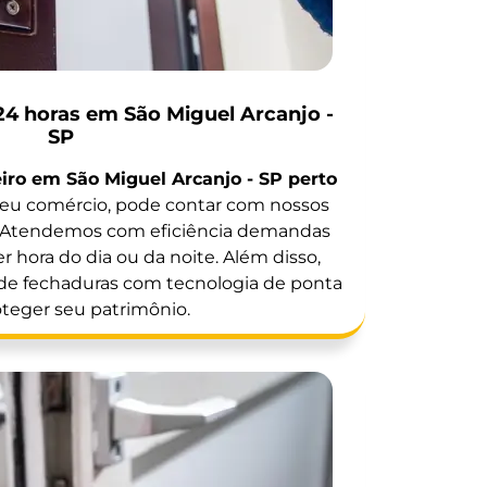
24 horas em São Miguel Arcanjo -
SP
iro em São Miguel Arcanjo - SP perto
seu comércio, pode contar com nossos
s. Atendemos com eficiência demandas
 hora do dia ou da noite. Além disso,
 de fechaduras com tecnologia de ponta
oteger seu patrimônio.