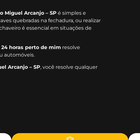
o Miguel Arcanjo – SP
é simples e
chaves quebradas na fechadura, ou realizar
chaveiro é essencial em situações de
 24 horas perto de mim
resolve
u automóveis.
el Arcanjo – SP
, você resolve qualquer