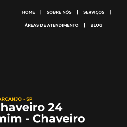
HOME
SOBRE NÓS
SERVIÇOS
ÁREAS DE ATENDIMENTO
BLOG
ARCANJO - SP
haveiro 24
mim - Chaveiro