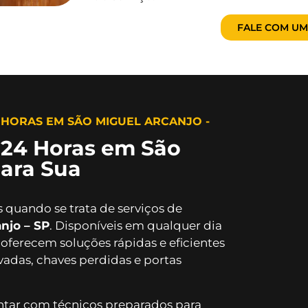
FALE COM UM
 HORAS EM SÃO MIGUEL ARCANJO -
 24 Horas em São
para Sua
 quando se trata de serviços de
njo – SP
. Disponíveis em qualquer dia
 oferecem soluções rápidas e eficientes
adas, chaves perdidas e portas
ontar com técnicos preparados para