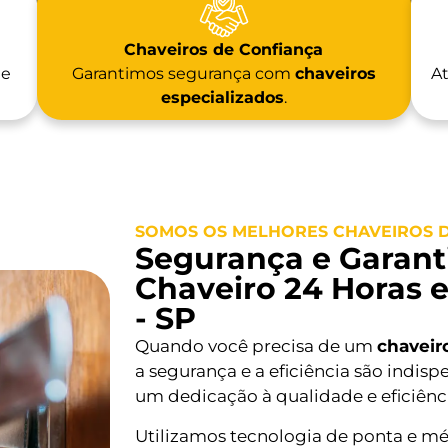
Chaveiros de Confiança
 e
Garantimos segurança com
chaveiros
At
especializados
.
SOMOS OS MELHORES CHAVEIROS D
Segurança e Garanti
Chaveiro 24 Horas 
- SP
Quando você precisa de um
chaveir
a segurança e a eficiência são indisp
um dedicação à qualidade e eficiênc
Utilizamos tecnologia de ponta e mé