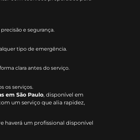
precisão e segurança.
alquer tipo de emergência.
orma clara antes do serviço.
s os serviços.
as em São Paulo
, disponível em
com um serviço que alia rapidez,
e haverá um profissional disponível