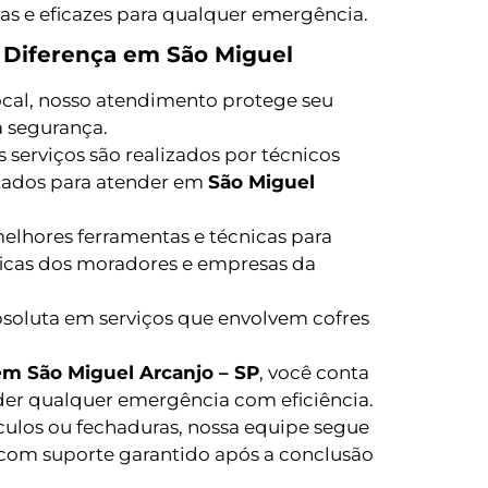
as e eficazes para qualquer emergência.
a Diferença em São Miguel
local, nosso atendimento protege seu
 segurança.
 serviços são realizados por técnicos
itados para atender em
São Miguel
lhores ferramentas e técnicas para
ficas dos moradores e empresas da
bsoluta em serviços que envolvem cofres
em São Miguel Arcanjo – SP
, você conta
der qualquer emergência com eficiência.
culos ou fechaduras, nossa equipe segue
 com suporte garantido após a conclusão