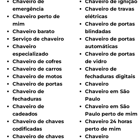
Chaveiro de
Chaveiro de ignição
emergência
Chaveiro de travas
Chaveiro perto de
elétricas
mim
Chaveiro de portas
Chaveiro barato
blindadas
Serviço de chaveiro
Chaveiro de portas
Chaveiro
automáticas
especializado
Chaveiro de portas
Chaveiro de cofres
de vidro
Chaveiro de carros
Chaveiro de
Chaveiro de motos
fechaduras digitais
Chaveiro de portas
Chaveiro
Chaveiro de
Chaveiro em São
fechaduras
Paulo
Chaveiro de
Chaveiro em São
cadeados
Paulo perto de mim
Chaveiro de chaves
Chaveiro 24 horas
codificadas
perto de mim
Chaveiro de chaves
Chaveiro