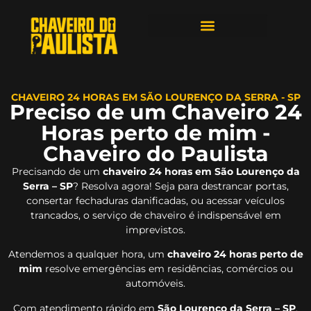
ÁREAS DE ATENDIMENTO
CHAVEIRO 24 HORAS EM SÃO LOURENÇO DA SERRA - SP
Preciso de um Chaveiro 24
Horas perto de mim -
Chaveiro do Paulista
Precisando de um
chaveiro 24 horas em São Lourenço da
Serra – SP
? Resolva agora! Seja para destrancar portas,
consertar fechaduras danificadas, ou acessar veículos
trancados, o serviço de chaveiro é indispensável em
imprevistos.
Atendemos a qualquer hora, um
chaveiro 24 horas perto de
mim
resolve emergências em residências, comércios ou
automóveis.
Com atendimento rápido em
São Lourenço da Serra – SP
,