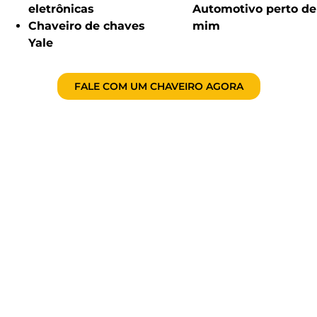
eletrônicas
Automotivo perto de
Chaveiro de chaves
mim
Yale
FALE COM UM CHAVEIRO AGORA