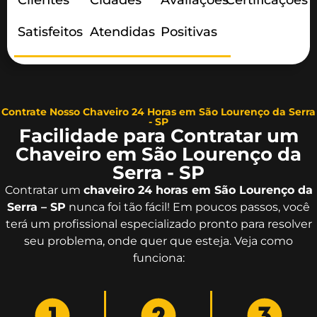
Clientes
Cidades
Avaliações
Certificações
Satisfeitos
Atendidas
Positivas
Contrate Nosso Chaveiro 24 Horas em São Lourenço da Serra
- SP
Facilidade para Contratar um
Chaveiro em São Lourenço da
Serra - SP
Contratar um
chaveiro 24 horas em São Lourenço da
Serra – SP
nunca foi tão fácil! Em poucos passos, você
terá um profissional especializado pronto para resolver
seu problema, onde quer que esteja. Veja como
funciona: