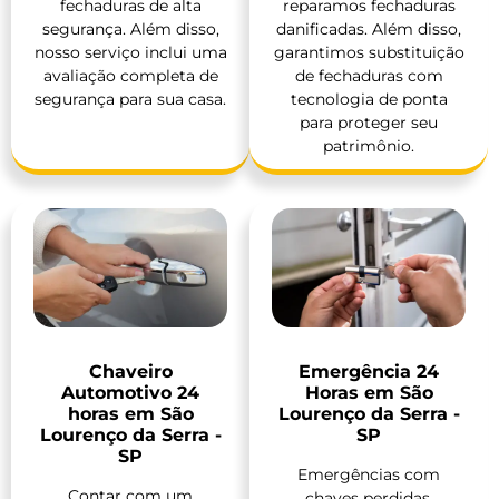
fechaduras de alta
reparamos fechaduras
segurança. Além disso,
danificadas. Além disso,
nosso serviço inclui uma
garantimos substituição
avaliação completa de
de fechaduras com
segurança para sua casa.
tecnologia de ponta
para proteger seu
patrimônio.
Chaveiro
Emergência 24
Automotivo 24
Horas em São
horas em São
Lourenço da Serra -
Lourenço da Serra -
SP
SP
Emergências com
Contar com um
chaves perdidas,