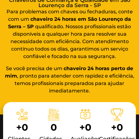
Chaveiros de Confiança e Qualidade em São
Lourenço da Serra - SP
Para problemas com chaves ou fechaduras, conte
com um
chaveiro 24 horas em São Lourenço da
Serra – SP
qualificado. Nossos profissionais estão
disponíveis a qualquer hora para resolver sua
necessidade com eficiência. Com atendimento
contínuo todos os dias, garantimos um serviço
confiável e focado na sua segurança.
Se você precisa de um
chaveiro 24 horas
perto de
mim
, pronto para atender com rapidez e eficiência,
temos profissionais preparados para ajudar
imediatamente.
+
0
0
+
0
+
0