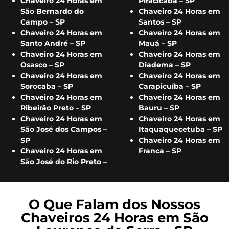
Chaveiro 24 Horas em
Piracicaba – SP
São Bernardo do
Chaveiro 24 Horas em
Campo – SP
Santos – SP
Chaveiro 24 Horas em
Chaveiro 24 Horas em
Santo André – SP
Mauá – SP
Chaveiro 24 Horas em
Chaveiro 24 Horas em
Osasco – SP
Diadema – SP
Chaveiro 24 Horas em
Chaveiro 24 Horas em
Sorocaba – SP
Carapicuíba – SP
Chaveiro 24 Horas em
Chaveiro 24 Horas em
Ribeirão Preto – SP
Bauru – SP
Chaveiro 24 Horas em
Chaveiro 24 Horas em
São José dos Campos –
Itaquaquecetuba – SP
SP
Chaveiro 24 Horas em
Chaveiro 24 Horas em
Franca – SP
São José do Rio Preto –
O Que Falam dos Nossos
Chaveiros 24 Horas em São