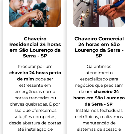
Chaveiro
Chaveiro Comercial
Residencial 24 horas
24 horas em São
em São Lourenço da
Lourenço da Serra -
Serra - SP
SP
Procurar por um
Garantimos
chaveiro 24 horas perto
atendimento
de mim
pode ser
especializado para
estressante em
negócios que precisam
emergências como
de um
chaveiro 24
portas trancadas ou
horas em São Lourenço
chaves quebradas. É por
da Serra - SP
.
isso que oferecemos
Instalamos fechaduras
soluções completas,
eletrônicas, realizamos
desde abertura de portas
manutenção de
até instalação de
sistemas de acesso e