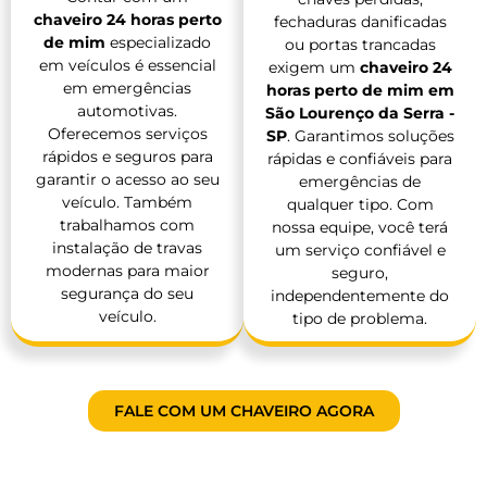
chaveiro 24 horas perto
fechaduras danificadas
de mim
especializado
ou portas trancadas
em veículos é essencial
exigem um
chaveiro 24
em emergências
horas perto de mim em
automotivas.
São Lourenço da Serra -
Oferecemos serviços
SP
. Garantimos soluções
rápidos e seguros para
rápidas e confiáveis para
garantir o acesso ao seu
emergências de
veículo. Também
qualquer tipo. Com
trabalhamos com
nossa equipe, você terá
instalação de travas
um serviço confiável e
modernas para maior
seguro,
segurança do seu
independentemente do
veículo.
tipo de problema.
FALE COM UM CHAVEIRO AGORA