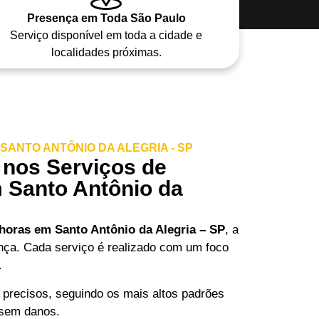
Presença em Toda São Paulo
Serviço disponível em toda a cidade e
localidades próximas.
ANTO ANTÔNIO DA ALEGRIA - SP
 nos Serviços de
 Santo Antônio da
 horas em Santo Antônio da Alegria – SP
, a
ença. Cada serviço é realizado com um foco
.
 precisos, seguindo os mais altos padrões
 sem danos.