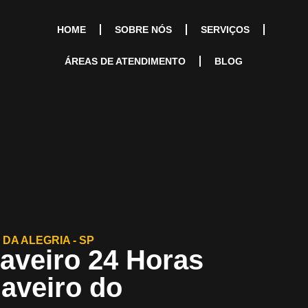
HOME
SOBRE NÓS
SERVIÇOS
ÁREAS DE ATENDIMENTO
BLOG
DA ALEGRIA - SP
aveiro 24 Horas
haveiro do