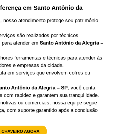
iferença em Santo Antônio da
al, nosso atendimento protege seu patrimônio
rviços são realizados por técnicos
os para atender em
Santo Antônio da Alegria –
ores ferramentas e técnicas para atender às
dores e empresas da cidade.
uta em serviços que envolvem cofres ou
anto Antônio da Alegria – SP
, você conta
s com rapidez e garantem sua tranquilidade.
omotivas ou comerciais, nossa equipe segue
nça, com suporte garantido após a conclusão
 CHAVEIRO AGORA