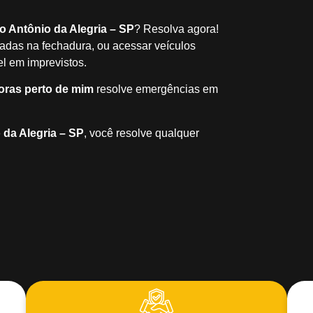
o Antônio da Alegria – SP
? Resolva agora!
radas na fechadura, ou acessar veículos
el em imprevistos.
oras perto de mim
resolve emergências em
 da Alegria – SP
, você resolve qualquer