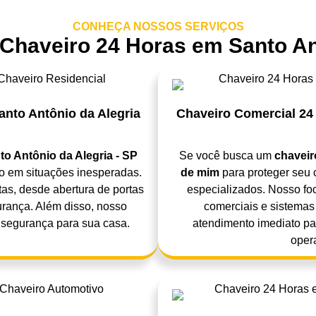
CONHEÇA NOSSOS SERVIÇOS
Chaveiro 24 Horas em Santo Ant
anto Antônio da Alegria
Chaveiro Comercial 24 
o Antônio da Alegria - SP
Se você busca um
chaveir
o em situações inesperadas.
de mim
para proteger seu 
as, desde abertura de portas
especializados. Nosso foc
urança. Além disso, nosso
comerciais e sistemas
 segurança para sua casa.
atendimento imediato p
oper