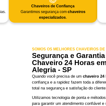
Chaveiros de Confiança
ias.
Garantimos segurança com
chaveiros
especializados
.
SOMOS OS MELHORES CHAVEIROS DE S
Segurança e Garantia
Chaveiro 24 Horas em
Alegria - SP
Quando você precisa de um
chaveiro 24
confiança e a rapidez fazem toda a difer
total na segurança e satisfação do cliente
Utilizamos tecnologia de ponta e métodos
para garantir um atendimento confiável e