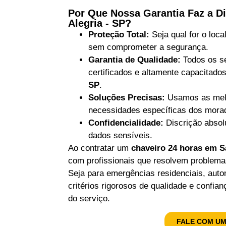
Por Que Nossa Garantia Faz a D
Alegria - SP?
Proteção Total:
Seja qual for o loc
sem comprometer a segurança.
Garantia de Qualidade:
Todos os se
certificados e altamente capacitad
SP
.
Soluções Precisas:
Usamos as melh
necessidades específicas dos mora
Confidencialidade:
Discrição absol
dados sensíveis.
Ao contratar um
chaveiro 24 horas em S
com profissionais que resolvem problema
Seja para emergências residenciais, aut
critérios rigorosos de qualidade e confia
do serviço.
FALE COM UM