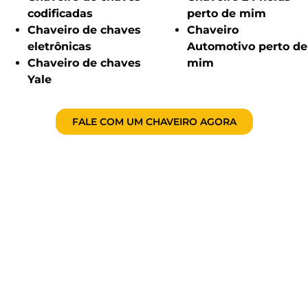
codificadas
perto de mim
Chaveiro de chaves
Chaveiro
eletrônicas
Automotivo perto de
Chaveiro de chaves
mim
Yale
FALE COM UM CHAVEIRO AGORA