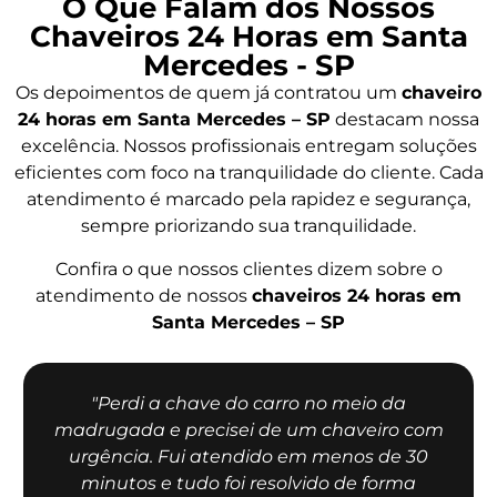
O Que Falam dos Nossos
Chaveiros 24 Horas em Santa
Mercedes - SP
Os depoimentos de quem já contratou um
chaveiro
24 horas em Santa Mercedes – SP
destacam nossa
excelência. Nossos profissionais entregam soluções
eficientes com foco na tranquilidade do cliente. Cada
atendimento é marcado pela rapidez e segurança,
sempre priorizando sua tranquilidade.
Confira o que nossos clientes dizem sobre o
atendimento de nossos
chaveiros 24 horas em
Santa Mercedes – SP
"Perdi a chave do carro no meio da
madrugada e precisei de um chaveiro com
urgência. Fui atendido em menos de 30
minutos e tudo foi resolvido de forma