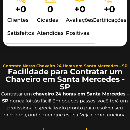
+
0
0
+
0
+
0
Clientes
Cidades
Avaliações
Certificações
Satisfeitos
Atendidas
Positivas
Contrate Nosso Chaveiro 24 Horas em Santa Mercedes - SP
Facilidade para Contratar um
Chaveiro em Santa Mercedes -
SP
Contratar um
chaveiro 24 horas em Santa Mercedes –
SP
nunca foi tão fácil! Em poucos passos, você terá um
profissional especializado pronto para resolver seu
problema, onde quer que esteja. Veja como funciona: