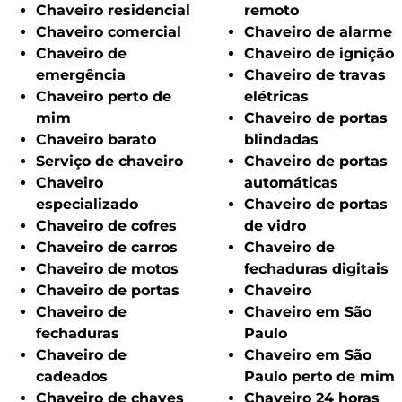
Chaveiro residencial
remoto
Chaveiro comercial
Chaveiro de alarme
Chaveiro de
Chaveiro de ignição
emergência
Chaveiro de travas
Chaveiro perto de
elétricas
mim
Chaveiro de portas
Chaveiro barato
blindadas
Serviço de chaveiro
Chaveiro de portas
Chaveiro
automáticas
especializado
Chaveiro de portas
Chaveiro de cofres
de vidro
Chaveiro de carros
Chaveiro de
Chaveiro de motos
fechaduras digitais
Chaveiro de portas
Chaveiro
Chaveiro de
Chaveiro em São
fechaduras
Paulo
Chaveiro de
Chaveiro em São
cadeados
Paulo perto de mim
Chaveiro de chaves
Chaveiro 24 horas