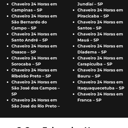
Chaveiro 24 Horas em
Jundiaí – SP
Campinas – SP
Chaveiro 24 Horas em
Chaveiro 24 Horas em
Piracicaba – SP
São Bernardo do
Chaveiro 24 Horas em
Campo – SP
Santos – SP
Chaveiro 24 Horas em
Chaveiro 24 Horas em
Santo André – SP
Mauá – SP
Chaveiro 24 Horas em
Chaveiro 24 Horas em
Osasco – SP
Diadema – SP
Chaveiro 24 Horas em
Chaveiro 24 Horas em
Sorocaba – SP
Carapicuíba – SP
Chaveiro 24 Horas em
Chaveiro 24 Horas em
Ribeirão Preto – SP
Bauru – SP
Chaveiro 24 Horas em
Chaveiro 24 Horas em
São José dos Campos –
Itaquaquecetuba – SP
SP
Chaveiro 24 Horas em
Chaveiro 24 Horas em
Franca – SP
São José do Rio Preto –