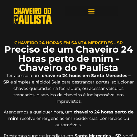
ÁREAS DE ATENDIMENTO
CHAVEIRO 24 HORAS EM SANTA MERCEDES - SP
Preciso de um Chaveiro 24
Horas perto de mim -
Chaveiro do Paulista
Ter acesso a um
chaveiro 24 horas em Santa Mercedes –
SP
é simples e rápido! Seja para destrancar portas, solucionar
chaves quebradas na fechadura, ou acessar veículos
trancados, o serviço de chaveiro é indispensável em
imprevistos.
Atendemos a qualquer hora, um
chaveiro 24 horas perto de
mim
resolve emergências em residências, comércios ou
automóveis.
Prestamos suporte imediato em
Santa Mercedes – SP
, você