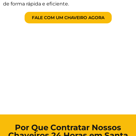
de forma rápida e eficiente.
FALE COM UM CHAVEIRO AGORA
Por Que Contratar Nossos
Chaveiros 24 Horas em Santa