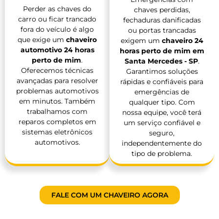
Perder as chaves do
chaves perdidas,
carro ou ficar trancado
fechaduras danificadas
fora do veículo é algo
ou portas trancadas
que exige um
chaveiro
exigem um
chaveiro 24
automotivo 24 horas
horas perto de mim em
perto de mim
.
Santa Mercedes - SP
.
Oferecemos técnicas
Garantimos soluções
avançadas para resolver
rápidas e confiáveis para
problemas automotivos
emergências de
em minutos. Também
qualquer tipo. Com
trabalhamos com
nossa equipe, você terá
reparos completos em
um serviço confiável e
sistemas eletrônicos
seguro,
automotivos.
independentemente do
tipo de problema.
FALE COM UM CHAVEIRO AGORA