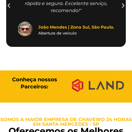
rápida e segura. Excelente serviço,
recomendo!"
João Mendes | Zona Sul, São Paulo.
Abertura de veículo
Conheça nossos
Parceiros:
SOMOS A MAIOR EMPRESA DE CHAVEIRO 24 HORAS
EM SANTA MERCEDES - SP
Oferecemos os Melhores