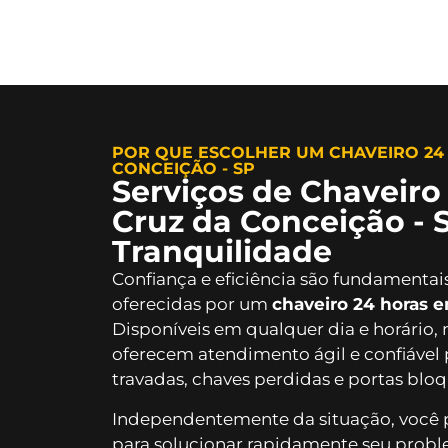
POR QUE ESCOLHER UM CHAVEIRO 24
CONCEIÇÃO - SP
Serviços de Chaveiro
Cruz da Conceição - 
Tranquilidade
Confiança e eficiência são fundamentai
oferecidas por um
chaveiro 24 horas 
Disponíveis em qualquer dia e horário, 
oferecem atendimento ágil e confiáve
travadas, chaves perdidas e portas blo
Independentemente da situação, você 
para solucionar rapidamente seu probl