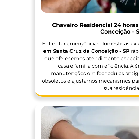
Chaveiro Residencial 24 hora
Conceição - 
Enfrentar emergências domésticas ex
em Santa Cruz da Conceição - SP
ráp
que oferecemos atendimento especial
casa e família com eficiência. Al
manutenções em fechaduras antiga
obsoletos e ajustamos mecanismos para
sua residência