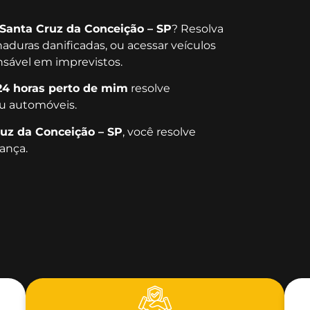
Santa Cruz da Conceição – SP
? Resolva
chaduras danificadas, ou acessar veículos
ensável em imprevistos.
24 horas perto de mim
resolve
u automóveis.
uz da Conceição – SP
, você resolve
ança.