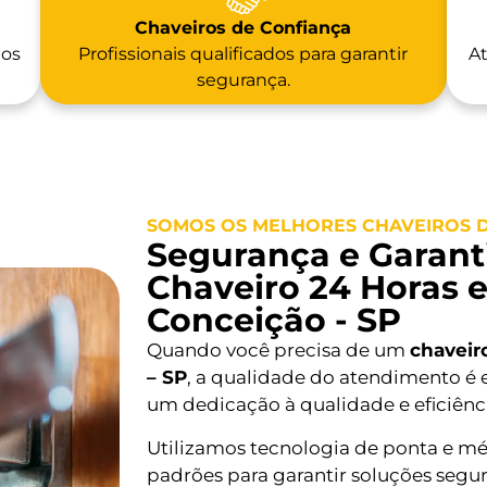
Chaveiros de Confiança
 os
Profissionais qualificados para garantir
At
segurança.
SOMOS OS MELHORES CHAVEIROS D
Segurança e Garanti
Chaveiro 24 Horas 
Conceição - SP
Quando você precisa de um
chaveir
– SP
, a qualidade do atendimento é e
um dedicação à qualidade e eficiênc
Utilizamos tecnologia de ponta e mé
padrões para garantir soluções segur