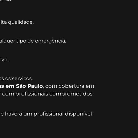
lta qualidade.
alquer tipo de emergência.
ivo.
s os serviços.
as em São Paulo
, com cobertura em
ar com profissionais comprometidos
e haverá um profissional disponível