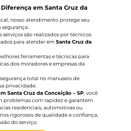
 Diferença em Santa Cruz da
local, nosso atendimento protege seu
 segurança.
 serviços são realizados por técnicos
itados para atender em
Santa Cruz da
lhores ferramentas e técnicas para
ficas dos moradores e empresas da
segurança total no manuseio de
ua privacidade.
em Santa Cruz da Conceição – SP
, você
em problemas com rapidez e garantem
cias residenciais, automotivas ou
rios rigorosos de qualidade e confiança,
são do serviço.