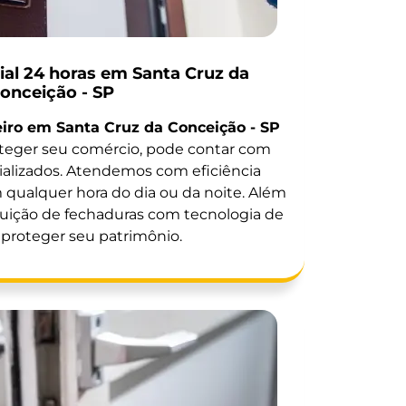
al 24 horas em Santa Cruz da
onceição - SP
iro em Santa Cruz da Conceição - SP
teger seu comércio, pode contar com
ializados. Atendemos com eficiência
qualquer hora do dia ou da noite. Além
tuição de fechaduras com tecnologia de
 proteger seu patrimônio.