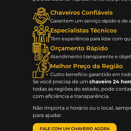
Chaveiros Confiáveis
Garantem um serviço rápido e de a
Especialistas Técnicos
Têm experiência para lidar com qu
Orçamento Rápido
Atendimento transparente e objet
Melhor Preço da Região
Custo-benefício garantido em todo
Se você precisa de um
chaveiro 24 hor
todas as regiões do estado, pode cont
com eficiência e transparência.
Não importa o horário ou o local, sempr
para ajudar.
FALE COM UM CHAVEIRO AGORA