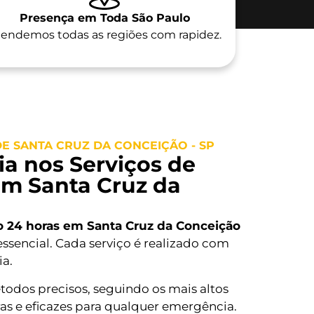
Presença em Toda São Paulo
endemos todas as regiões com rapidez.
E SANTA CRUZ DA CONCEIÇÃO - SP
a nos Serviços de
em Santa Cruz da
o 24 horas em Santa Cruz da Conceição
ssencial. Cada serviço é realizado com
ia.
todos precisos, seguindo os mais altos
as e eficazes para qualquer emergência.