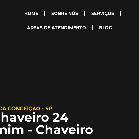
HOME
SOBRE NÓS
SERVIÇOS
ÁREAS DE ATENDIMENTO
BLOG
DA CONCEIÇÃO - SP
haveiro 24
mim - Chaveiro