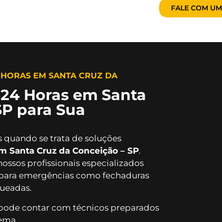
FALE COM UM
 HORAS EM SANTA CRUZ DA
 24 Horas em Santa
SP para Sua
s quando se trata de soluções
em Santa Cruz da Conceição – SP
.
nossos profissionais especializados
l para emergências como fechaduras
queadas.
pode contar com técnicos preparados
ema.