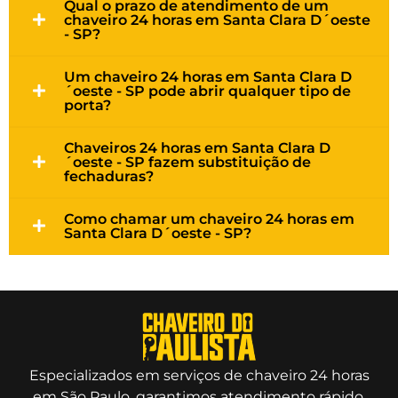
Qual o prazo de atendimento de um
chaveiro 24 horas em Santa Clara D´oeste
- SP?
Um chaveiro 24 horas em Santa Clara D
´oeste - SP pode abrir qualquer tipo de
porta?
Chaveiros 24 horas em Santa Clara D
´oeste - SP fazem substituição de
fechaduras?
Como chamar um chaveiro 24 horas em
Santa Clara D´oeste - SP?
Especializados em serviços de chaveiro 24 horas
em São Paulo, garantimos atendimento rápido,