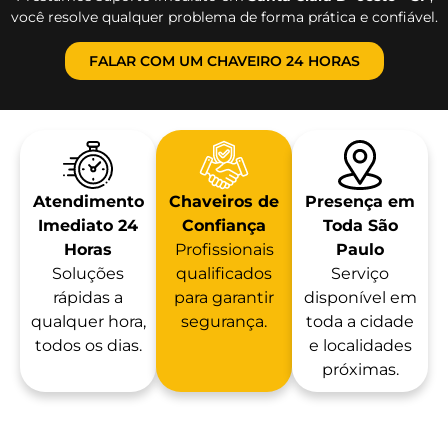
você resolve qualquer problema de forma prática e confiável.
FALAR COM UM CHAVEIRO 24 HORAS
Atendimento
Chaveiros de
Presença em
Imediato 24
Confiança
Toda São
Horas
Profissionais
Paulo
Soluções
qualificados
Serviço
rápidas a
para garantir
disponível em
qualquer hora,
segurança.
toda a cidade
todos os dias.
e localidades
próximas.