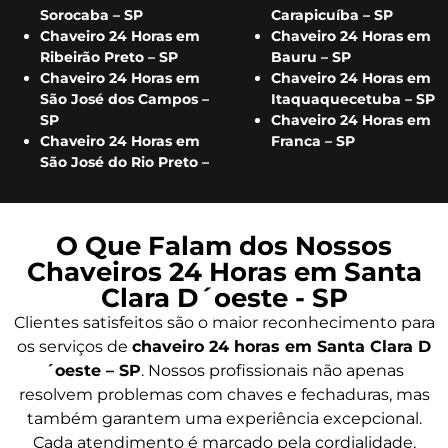
Sorocaba – SP
Carapicuíba – SP
Chaveiro 24 Horas em
Chaveiro 24 Horas em
Ribeirão Preto – SP
Bauru – SP
Chaveiro 24 Horas em
Chaveiro 24 Horas em
São José dos Campos –
Itaquaquecetuba – SP
SP
Chaveiro 24 Horas em
Chaveiro 24 Horas em
Franca – SP
São José do Rio Preto –
O Que Falam dos Nossos
Chaveiros 24 Horas em Santa
Clara D´oeste - SP
Clientes satisfeitos são o maior reconhecimento para
os serviços de
chaveiro 24 horas em Santa Clara D
´oeste – SP
. Nossos profissionais não apenas
resolvem problemas com chaves e fechaduras, mas
também garantem uma experiência excepcional.
Cada atendimento é marcado pela cordialidade,