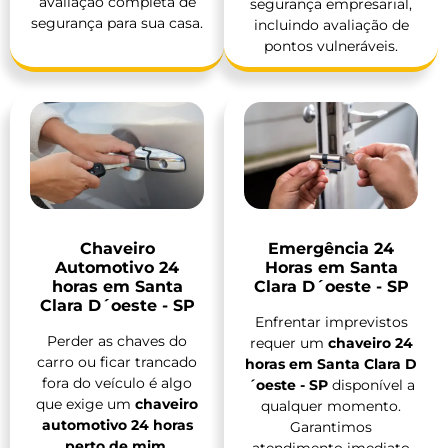
avaliação completa de
segurança empresarial,
segurança para sua casa.
incluindo avaliação de
pontos vulneráveis.
Chaveiro
Emergência 24
Automotivo 24
Horas em Santa
horas em Santa
Clara D´oeste - SP
Clara D´oeste - SP
Enfrentar imprevistos
Perder as chaves do
requer um
chaveiro 24
carro ou ficar trancado
horas em Santa Clara D
fora do veículo é algo
´oeste - SP
disponível a
que exige um
chaveiro
qualquer momento.
automotivo 24 horas
Garantimos
perto de mim
.