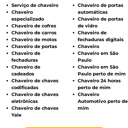
Serviço de chaveiro
Chaveiro de portas
Chaveiro
automáticas
especializado
Chaveiro de portas
Chaveiro de cofres
de vidro
Chaveiro de carros
Chaveiro de
Chaveiro de motos
fechaduras digitais
Chaveiro de portas
Chaveiro
Chaveiro de
Chaveiro em São
fechaduras
Paulo
Chaveiro de
Chaveiro em São
cadeados
Paulo perto de mim
Chaveiro de chaves
Chaveiro 24 horas
codificadas
perto de mim
Chaveiro de chaves
Chaveiro
eletrônicas
Automotivo perto de
Chaveiro de chaves
mim
Yale