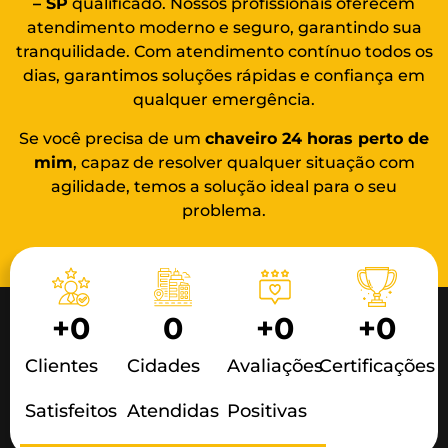
– SP
qualificado. Nossos profissionais oferecem
atendimento moderno e seguro, garantindo sua
tranquilidade. Com atendimento contínuo todos os
dias, garantimos soluções rápidas e confiança em
qualquer emergência.
Se você precisa de um
chaveiro 24 horas
perto de
mim
, capaz de resolver qualquer situação com
agilidade, temos a solução ideal para o seu
problema.
+
0
0
+
0
+
0
Clientes
Cidades
Avaliações
Certificações
Satisfeitos
Atendidas
Positivas