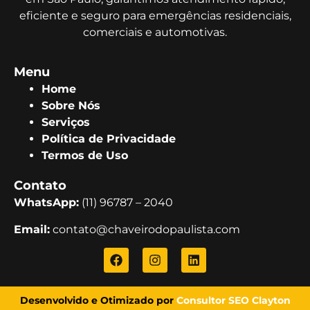
eficiente e seguro para emergências residenciais,
comerciais e automotivas.
Menu
Home
Sobre Nós
Serviços
Política de Privacidade
Termos de Uso
Contato
WhatsApp:
(11) 96787 – 2040
Email:
contato@chaveirodopaulista.com
Desenvolvido e Otimizado por
Consultor SEO Clayton