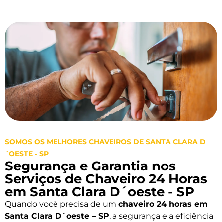
SOMOS OS MELHORES CHAVEIROS DE SANTA CLARA D
´OESTE - SP
Segurança e Garantia nos
Serviços de Chaveiro 24 Horas
em Santa Clara D´oeste - SP
Quando você precisa de um
chaveiro 24 horas em
Santa Clara D´oeste – SP
, a segurança e a eficiência