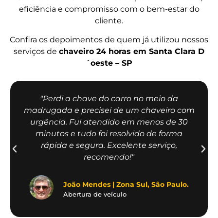
eficiência e compromisso com o bem-estar do
cliente.
Confira os depoimentos de quem já utilizou nossos
serviços de
chaveiro 24 horas em Santa Clara D
´oeste – SP
"Perdi a chave do carro no meio da
madrugada e precisei de um chaveiro com
urgência. Fui atendido em menos de 30
minutos e tudo foi resolvido de forma
rápida e segura. Excelente serviço,
recomendo!"
João Mendes | Zona Sul, São Paulo.
Abertura de veículo