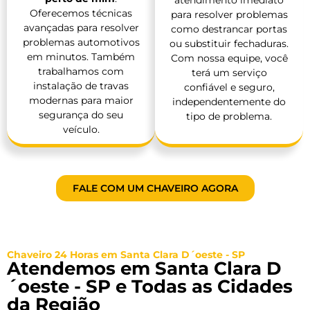
atendimento imediato
Oferecemos técnicas
para resolver problemas
avançadas para resolver
como destrancar portas
problemas automotivos
ou substituir fechaduras.
em minutos. Também
Com nossa equipe, você
trabalhamos com
terá um serviço
instalação de travas
confiável e seguro,
modernas para maior
independentemente do
segurança do seu
tipo de problema.
veículo.
FALE COM UM CHAVEIRO AGORA
Chaveiro 24 Horas em Santa Clara D´oeste - SP
Atendemos em Santa Clara D
´oeste - SP e Todas as Cidades
da Região