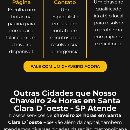
Página
Contato
Um chaveiro
qualificado
Escolha um
Um
irá até o local
botão na
especialista
para resolver
página para
entrará em
o problema
começar a
contato em
com rapidez
falar com um
minutos para
e eficiência.
chaveiro
resolver sua
disponível.
emergência.
FALE COM UM CHAVEIRO AGORA
Outras Cidades que Nosso
Chaveiro 24 Horas em Santa
Clara D´oeste - SP Atende
Nossos serviços de
chaveiro 24 horas em Santa
Clara D´oeste – SP
vão além da capital, também
atendemos diversas cidades da região metropolitana