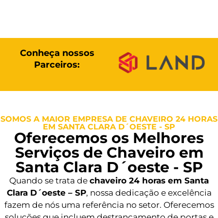
Conheça nossos
Parceiros:
SOMOS A MAIOR EMPRESA DE CHAVEIRO 24 HORAS
EM SANTA CLARA D´OESTE - SP
Oferecemos os Melhores
Serviços de Chaveiro em
Santa Clara D´oeste - SP
Quando se trata de
chaveiro 24 horas em Santa
Clara D´oeste – SP
, nossa dedicação e excelência
fazem de nós uma referência no setor. Oferecemos
soluções que incluem destrancamento de portas e