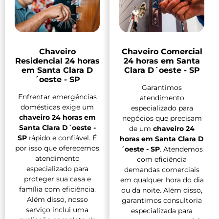
Chaveiro
Chaveiro Comercial
Residencial 24 horas
24 horas em Santa
em Santa Clara D
Clara D´oeste - SP
´oeste - SP
Garantimos
Enfrentar emergências
atendimento
domésticas exige um
especializado para
chaveiro 24 horas em
negócios que precisam
Santa Clara D´oeste -
de um
chaveiro 24
SP
rápido e confiável. É
horas em Santa Clara D
por isso que oferecemos
´oeste - SP
. Atendemos
atendimento
com eficiência
especializado para
demandas comerciais
proteger sua casa e
em qualquer hora do dia
família com eficiência.
ou da noite. Além disso,
Além disso, nosso
garantimos consultoria
serviço inclui uma
especializada para