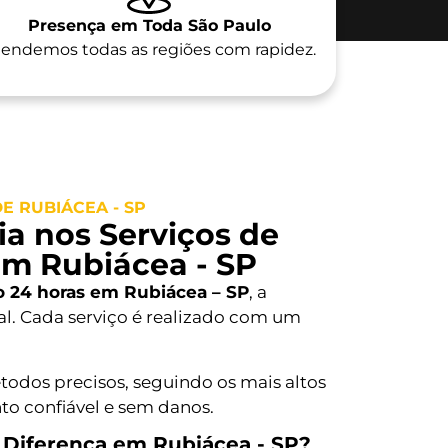
Presença em Toda São Paulo
endemos todas as regiões com rapidez.
 RUBIÁCEA - SP
a nos Serviços de
em Rubiácea - SP
o 24 horas em Rubiácea – SP
, a
l. Cada serviço é realizado com um
todos precisos, seguindo os mais altos
o confiável e sem danos.
 Diferença em Rubiácea - SP?