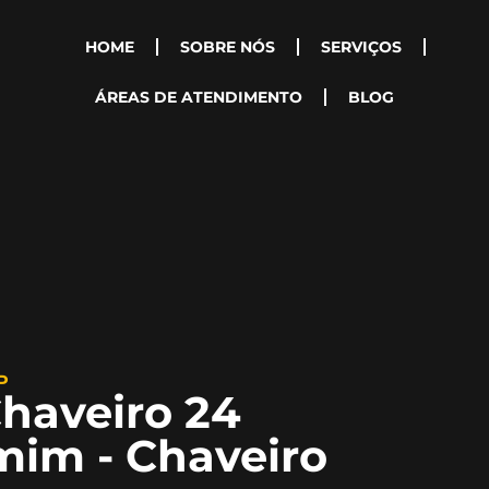
HOME
SOBRE NÓS
SERVIÇOS
ÁREAS DE ATENDIMENTO
BLOG
P
haveiro 24
mim - Chaveiro