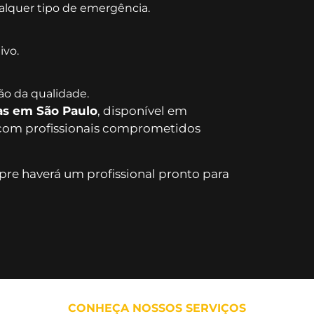
alquer tipo de emergência.
ivo.
o da qualidade.
as em São Paulo
, disponível em
 com profissionais comprometidos
re haverá um profissional pronto para
CONHEÇA NOSSOS SERVIÇOS