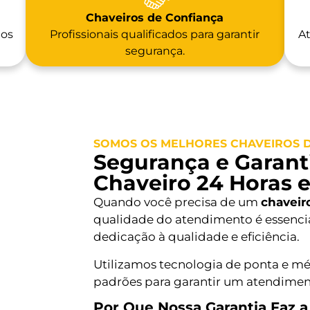
Chaveiros de Confiança
 os
Profissionais qualificados para garantir
At
segurança.
SOMOS OS MELHORES CHAVEIROS DE
Segurança e Garanti
Chaveiro 24 Horas 
Quando você precisa de um
chaveir
qualidade do atendimento é essencia
dedicação à qualidade e eficiência.
Utilizamos tecnologia de ponta e mé
padrões para garantir um atendiment
Por Que Nossa Garantia Faz a