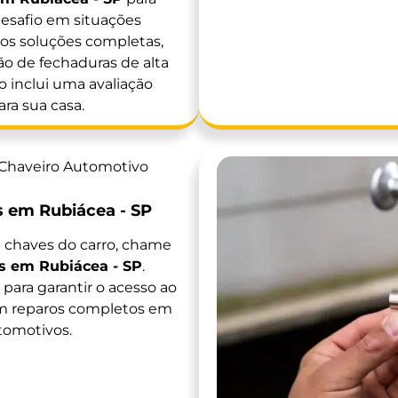
esafio em situações
mos soluções completas,
ão de fechaduras de alta
o inclui uma avaliação
ra sua casa.
 em Rubiácea - SP
 chaves do carro, chame
s em Rubiácea - SP
.
para garantir o acesso ao
m reparos completos em
tomotivos.