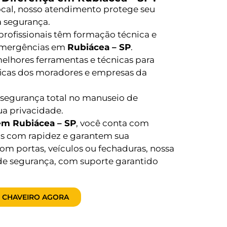
local, nosso atendimento protege seu
 segurança.
rofissionais têm formação técnica e
emergências em
Rubiácea – SP
.
lhores ferramentas e técnicas para
ficas dos moradores e empresas da
segurança total no manuseio de
ua privacidade.
em Rubiácea – SP
, você conta com
as com rapidez e garantem sua
om portas, veículos ou fechaduras, nossa
de segurança, com suporte garantido
 CHAVEIRO AGORA