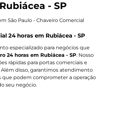
Rubiácea - SP
al 24 horas em Rubiácea - SP
to especializado para negócios que
ro 24 horas em Rubiácea - SP
. Nosso
ões rápidas para portas comerciais e
. Além disso, garantimos atendimento
as que podem comprometer a operação
do seu negócio.