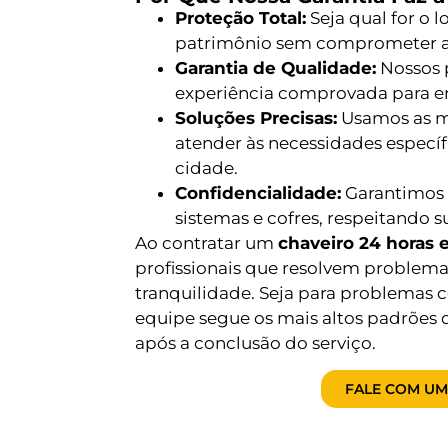
Proteção Total:
Seja qual for o 
patrimônio sem comprometer a
Garantia de Qualidade:
Nossos p
experiência comprovada para 
Soluções Precisas:
Usamos as me
atender às necessidades especí
cidade.
Confidencialidade:
Garantimos 
sistemas e cofres, respeitando s
Ao contratar um
chaveiro 24 horas 
profissionais que resolvem problem
tranquilidade. Seja para problemas c
equipe segue os mais altos padrões 
após a conclusão do serviço.
FALE COM UM