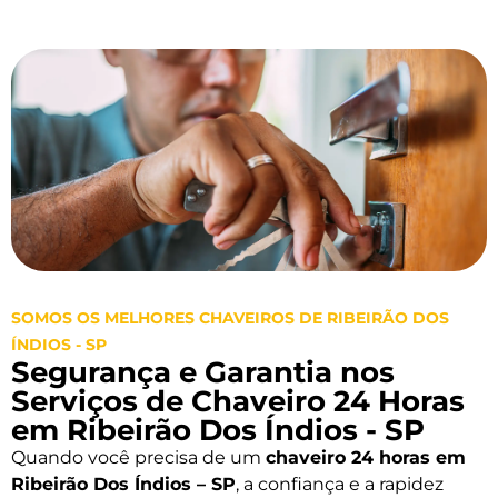
SOMOS OS MELHORES CHAVEIROS DE RIBEIRÃO DOS
ÍNDIOS - SP
Segurança e Garantia nos
Serviços de Chaveiro 24 Horas
em Ribeirão Dos Índios - SP
Quando você precisa de um
chaveiro 24 horas em
Ribeirão Dos Índios – SP
, a confiança e a rapidez