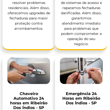
resolver problemas
de sistemas de acesso e
residenciais. Além disso,
reparamos fechaduras
oferecemos upgrades de
danificadas. Além disso,
fechaduras para maior
garantimos
proteção contra
atendimento imediato
arrombamentos.
para problemas que
podem comprometer a
operação do seu
negócio.
Chaveiro
Emergência 24
Automotivo 24
Horas em Ribeirão
horas em Ribeirão
Dos Índios - SP
Dos Índios - SP