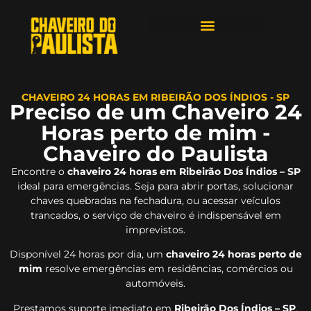
ÁREAS DE ATENDIMENTO
CHAVEIRO 24 HORAS EM RIBEIRÃO DOS ÍNDIOS - SP
Preciso de um Chaveiro 24
Horas perto de mim -
Chaveiro do Paulista
Encontre o
chaveiro 24 horas em Ribeirão Dos Índios – SP
ideal para emergências. Seja para abrir portas, solucionar
chaves quebradas na fechadura, ou acessar veículos
trancados, o serviço de chaveiro é indispensável em
imprevistos.
Disponível 24 horas por dia, um
chaveiro 24 horas perto de
mim
resolve emergências em residências, comércios ou
automóveis.
Prestamos suporte imediato em
Ribeirão Dos Índios – SP
,