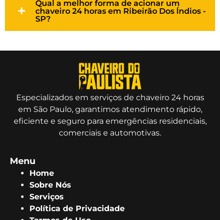
Qual a melhor forma de acionar um
chaveiro 24 horas em Ribeirão Dos Índios -
SP?
Especializados em serviços de chaveiro 24 horas
em São Paulo, garantimos atendimento rápido,
eficiente e seguro para emergências residenciais,
comerciais e automotivas.
Menu
Home
Sobre Nós
Serviços
Política de Privacidade