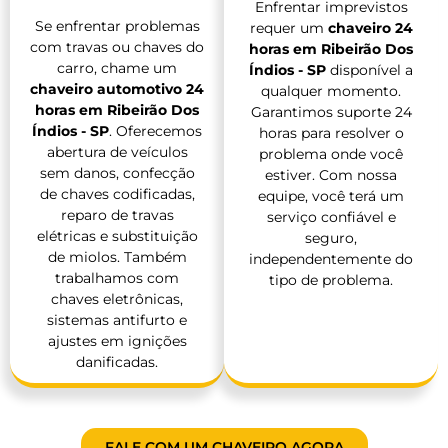
Enfrentar imprevistos
Se enfrentar problemas
requer um
chaveiro 24
com travas ou chaves do
horas em Ribeirão Dos
carro, chame um
Índios - SP
disponível a
chaveiro automotivo 24
qualquer momento.
horas em Ribeirão Dos
Garantimos suporte 24
Índios - SP
. Oferecemos
horas para resolver o
abertura de veículos
problema onde você
sem danos, confecção
estiver. Com nossa
de chaves codificadas,
equipe, você terá um
reparo de travas
serviço confiável e
elétricas e substituição
seguro,
de miolos. Também
independentemente do
trabalhamos com
tipo de problema.
chaves eletrônicas,
sistemas antifurto e
ajustes em ignições
danificadas.
FALE COM UM CHAVEIRO AGORA