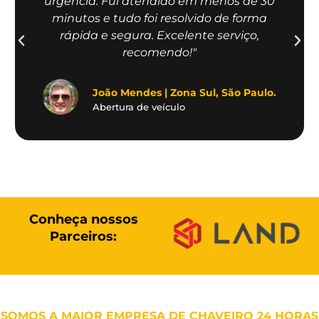
urgência. Fui atendido em menos de 30
minutos e tudo foi resolvido de forma
rápida e segura. Excelente serviço,
recomendo!"
João Mendes | Zona Sul, São Paulo.
Abertura de veículo
Conheça nossos
Parceiros:
SOMOS A MAIOR EMPRESA DE CHAVEIRO 24 HORAS