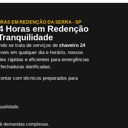
RAS EM REDENÇÃO DA SERRA - SP
24 Horas em Redenção
Tranquilidade
ndo se trata de serviços de
chaveiro 24
íveis em qualquer dia e horário, nossos
ões rápidas e eficientes para emergências
fechaduras danificadas.
ontar com técnicos preparados para
qualidade.
té demandas complexas.