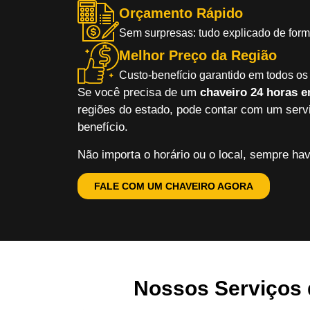
Orçamento Rápido
Sem surpresas: tudo explicado de forma
Melhor Preço da Região
Custo-benefício garantido em todos os 
Se você precisa de um
chaveiro 24 horas 
regiões do estado, pode contar com um servi
benefício.
Não importa o horário ou o local, sempre hav
FALE COM UM CHAVEIRO AGORA
Nossos Serviços 