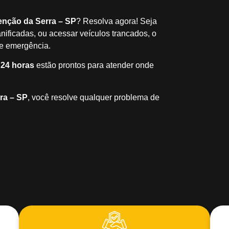
enção da Serra – SP
? Resolva agora! Seja
nificadas, ou acessar veículos trancados, o
de emergência.
 24 horas
estão prontos para atender onde
ra – SP
, você resolve qualquer problema de