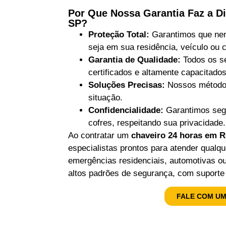
Por Que Nossa Garantia Faz a D
SP?
Proteção Total:
Garantimos que nen
seja em sua residência, veículo ou 
Garantia de Qualidade:
Todos os se
certificados e altamente capacitad
Soluções Precisas:
Nossos métodos
situação.
Confidencialidade:
Garantimos segu
cofres, respeitando sua privacidade.
Ao contratar um
chaveiro 24 horas em R
especialistas prontos para atender qualq
emergências residenciais, automotivas o
altos padrões de segurança, com suporte 
FALE COM UM