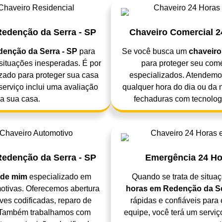
Redenção da Serra - SP
Chaveiro Comercial 2
denção da Serra - SP
para
Se você busca um
chaveiro
situações inesperadas. É por
para proteger seu com
zado para proteger sua casa
especializados. Atendemo
 serviço inclui uma avaliação
qualquer hora do dia ou da n
a sua casa.
fechaduras com tecnologi
edenção da Serra - SP
Emergência 24 Ho
 de mim
especializado em
Quando se trata de situa
otivas. Oferecemos abertura
horas em Redenção da Se
es codificadas, reparo de
rápidas e confiáveis par
s. Também trabalhamos com
equipe, você terá um servi