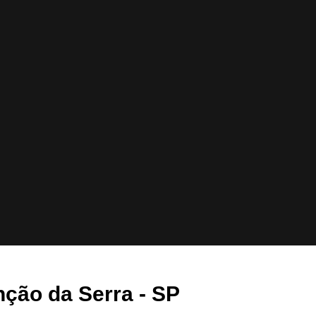
ção da Serra - SP