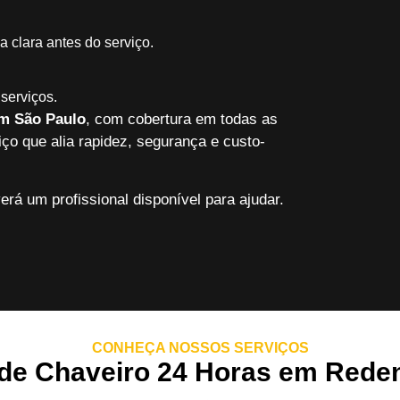
 clara antes do serviço.
serviços.
em São Paulo
, com cobertura em todas as
ço que alia rapidez, segurança e custo-
erá um profissional disponível para ajudar.
CONHEÇA NOSSOS SERVIÇOS
de Chaveiro 24 Horas em Reden