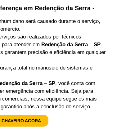
iferença em Redenção da Serra -
hum dano será causado durante o serviço,
comércio.
rviços são realizados por técnicos
os para atender em
Redenção da Serra – SP
.
 garantem precisão e eficiência em qualquer
rança total no manuseio de sistemas e
edenção da Serra – SP
, você conta com
uer emergência com eficiência. Seja para
u comerciais, nossa equipe segue os mais
garantido após a conclusão do serviço.
 CHAVEIRO AGORA