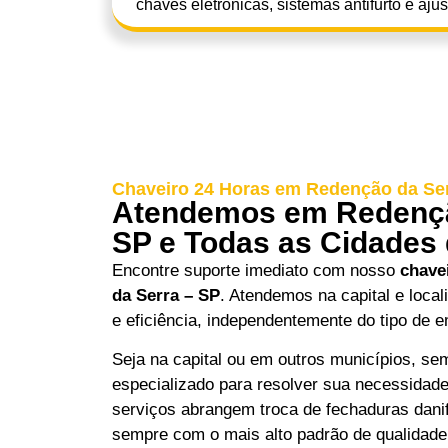
chaves eletrônicas, sistemas antifurto e aju
Chaveiro 24 Horas em Redenção da Ser
Atendemos em Redençã
SP e Todas as Cidades
Encontre suporte imediato com nosso
chave
da Serra – SP
. Atendemos na capital e loca
e eficiência, independentemente do tipo de 
Seja na capital ou em outros municípios, s
especializado para resolver sua necessidad
serviços abrangem troca de fechaduras danif
sempre com o mais alto padrão de qualidade