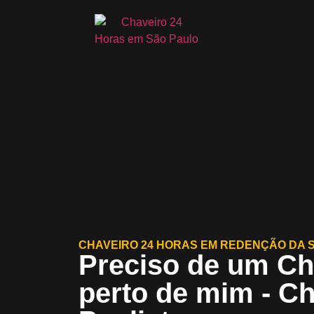
CHAVEIRO 24 HORAS EM REDENÇÃO DA S
Preciso de um Ch
perto de mim - C