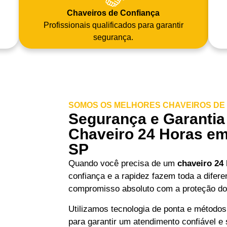
Chaveiros de Confiança
Profissionais qualificados para garantir
segurança.
SOMOS OS MELHORES CHAVEIROS DE 
Segurança e Garantia
Chaveiro 24 Horas em
SP
Quando você precisa de um
chaveiro 24
confiança e a rapidez fazem toda a difer
compromisso absoluto com a proteção do 
Utilizamos tecnologia de ponta e métodos
para garantir um atendimento confiável e