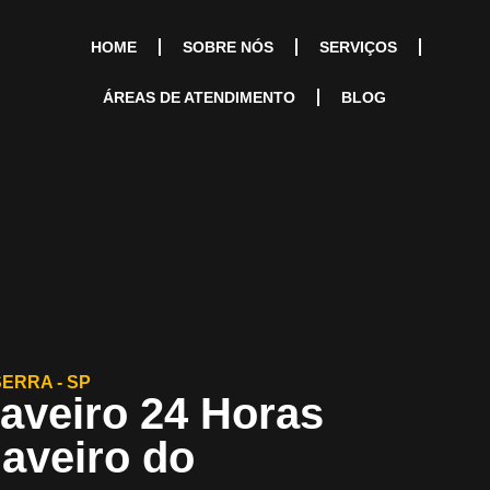
HOME
SOBRE NÓS
SERVIÇOS
ÁREAS DE ATENDIMENTO
BLOG
ERRA - SP
aveiro 24 Horas
haveiro do