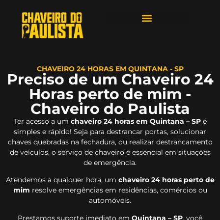
ÁREAS DE ATENDIMENTO
CHAVEIRO 24 HORAS EM QUINTANA - SP
Preciso de um Chaveiro 24
Horas perto de mim -
Chaveiro do Paulista
Ter acesso a um
chaveiro 24 horas em Quintana – SP
é
simples e rápido! Seja para destrancar portas, solucionar
chaves quebradas na fechadura, ou realizar destrancamento
de veículos, o serviço de chaveiro é essencial em situações
de emergência.
Atendemos a qualquer hora, um
chaveiro 24 horas perto de
mim
resolve emergências em residências, comércios ou
automóveis.
Prestamos suporte imediato em
Quintana – SP
, você