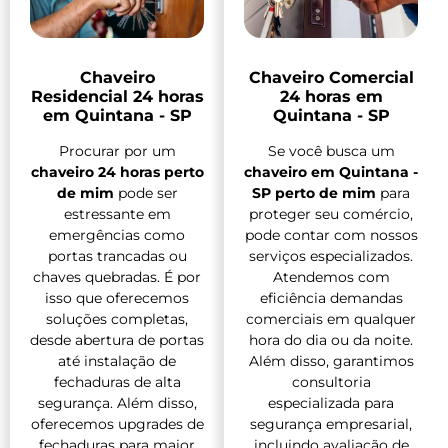
Chaveiro
Chaveiro Comercial
Residencial 24 horas
24 horas em
em Quintana - SP
Quintana - SP
Procurar por um
Se você busca um
chaveiro 24 horas perto
chaveiro em Quintana -
de mim
pode ser
SP perto de mim
para
estressante em
proteger seu comércio,
emergências como
pode contar com nossos
portas trancadas ou
serviços especializados.
chaves quebradas. É por
Atendemos com
isso que oferecemos
eficiência demandas
soluções completas,
comerciais em qualquer
desde abertura de portas
hora do dia ou da noite.
até instalação de
Além disso, garantimos
fechaduras de alta
consultoria
segurança. Além disso,
especializada para
oferecemos upgrades de
segurança empresarial,
fechaduras para maior
incluindo avaliação de