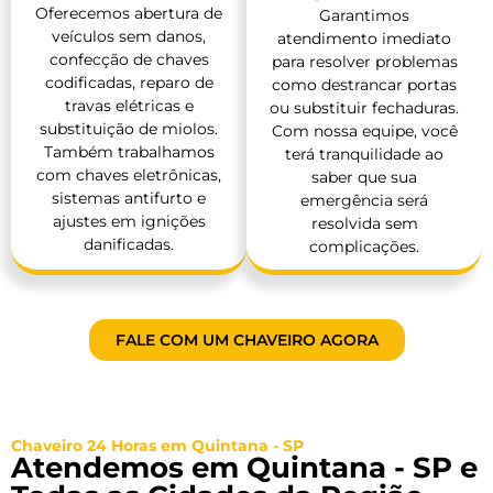
Oferecemos abertura de
Garantimos
veículos sem danos,
atendimento imediato
confecção de chaves
para resolver problemas
codificadas, reparo de
como destrancar portas
travas elétricas e
ou substituir fechaduras.
substituição de miolos.
Com nossa equipe, você
Também trabalhamos
terá tranquilidade ao
com chaves eletrônicas,
saber que sua
sistemas antifurto e
emergência será
ajustes em ignições
resolvida sem
danificadas.
complicações.
FALE COM UM CHAVEIRO AGORA
Chaveiro 24 Horas em Quintana - SP
Atendemos em Quintana - SP e