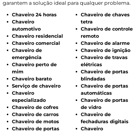
garantem a solução ideal para qualquer problema.
Chaveiro 24 horas
Chaveiro de chaves
Chaveiro
tetra
automotivo
Chaveiro de controle
Chaveiro residencial
remoto
Chaveiro comercial
Chaveiro de alarme
Chaveiro de
Chaveiro de ignição
emergência
Chaveiro de travas
Chaveiro perto de
elétricas
mim
Chaveiro de portas
Chaveiro barato
blindadas
Serviço de chaveiro
Chaveiro de portas
Chaveiro
automáticas
especializado
Chaveiro de portas
Chaveiro de cofres
de vidro
Chaveiro de carros
Chaveiro de
Chaveiro de motos
fechaduras digitais
Chaveiro de portas
Chaveiro