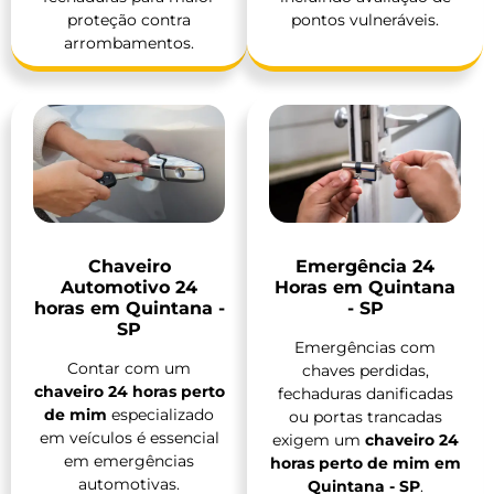
proteção contra
pontos vulneráveis.
arrombamentos.
Chaveiro
Emergência 24
Automotivo 24
Horas em Quintana
horas em Quintana -
- SP
SP
Emergências com
Contar com um
chaves perdidas,
chaveiro 24 horas perto
fechaduras danificadas
de mim
especializado
ou portas trancadas
em veículos é essencial
exigem um
chaveiro 24
em emergências
horas perto de mim em
automotivas.
Quintana - SP
.