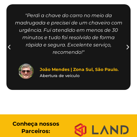
"Perdi a chave do carro no meio da
madrugada e precisei de um chaveiro com
urgência. Fui atendido em menos de 30
minutos e tudo foi resolvido de forma
rápida e segura. Excelente serviço,
recomendo!"
João Mendes | Zona Sul, São Paulo.
Abertura de veículo
Conheça nossos
Parceiros: