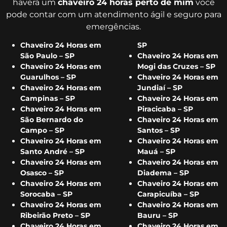
haverá um
chaveiro 24 horas perto de mim
você
pode contar com um atendimento ágil e seguro para
emergências.
Chaveiro 24 Horas em
SP
São Paulo – SP
Chaveiro 24 Horas em
Chaveiro 24 Horas em
Mogi das Cruzes – SP
Guarulhos – SP
Chaveiro 24 Horas em
Chaveiro 24 Horas em
Jundiaí – SP
Campinas – SP
Chaveiro 24 Horas em
Chaveiro 24 Horas em
Piracicaba – SP
São Bernardo do
Chaveiro 24 Horas em
Campo – SP
Santos – SP
Chaveiro 24 Horas em
Chaveiro 24 Horas em
Santo André – SP
Mauá – SP
Chaveiro 24 Horas em
Chaveiro 24 Horas em
Osasco – SP
Diadema – SP
Chaveiro 24 Horas em
Chaveiro 24 Horas em
Sorocaba – SP
Carapicuíba – SP
Chaveiro 24 Horas em
Chaveiro 24 Horas em
Ribeirão Preto – SP
Bauru – SP
Chaveiro 24 Horas em
Chaveiro 24 Horas em