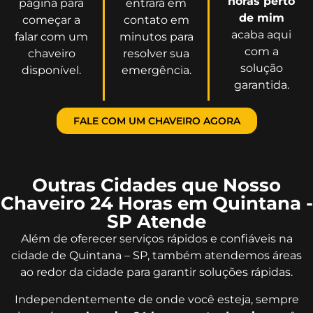
horas perto
página para
entrará em
de mim
começar a
contato em
acaba aqui
falar com um
minutos para
com a
chaveiro
resolver sua
solução
disponível.
emergência.
garantida.
FALE COM UM CHAVEIRO AGORA
Outras Cidades que Nosso
Chaveiro 24 Horas em Quintana -
SP Atende
Além de oferecer serviços rápidos e confiáveis na
cidade de Quintana – SP, também atendemos áreas
ao redor da cidade para garantir soluções rápidas.
Independentemente de onde você esteja, sempre