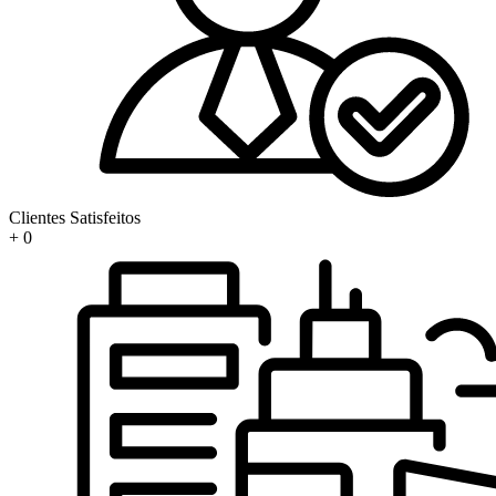
Clientes Satisfeitos
+
0