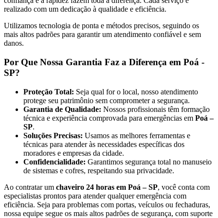
confiança e a rapidez fazem toda a diferença. Cada serviço é
realizado com um dedicação à qualidade e eficiência.
Utilizamos tecnologia de ponta e métodos precisos, seguindo os
mais altos padrões para garantir um atendimento confiável e sem
danos.
Por Que Nossa Garantia Faz a Diferença em Poá -
SP?
Proteção Total:
Seja qual for o local, nosso atendimento
protege seu patrimônio sem comprometer a segurança.
Garantia de Qualidade:
Nossos profissionais têm formação
técnica e experiência comprovada para emergências em
Poá –
SP
.
Soluções Precisas:
Usamos as melhores ferramentas e
técnicas para atender às necessidades específicas dos
moradores e empresas da cidade.
Confidencialidade:
Garantimos segurança total no manuseio
de sistemas e cofres, respeitando sua privacidade.
Ao contratar um
chaveiro 24 horas em Poá – SP
, você conta com
especialistas prontos para atender qualquer emergência com
eficiência. Seja para problemas com portas, veículos ou fechaduras,
nossa equipe segue os mais altos padrões de segurança, com suporte