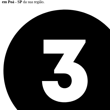
em Poá - SP
da sua região.