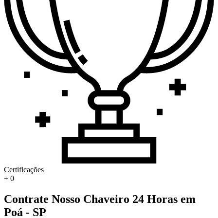
Certificações
+
0
Contrate Nosso Chaveiro 24 Horas em
Poá - SP